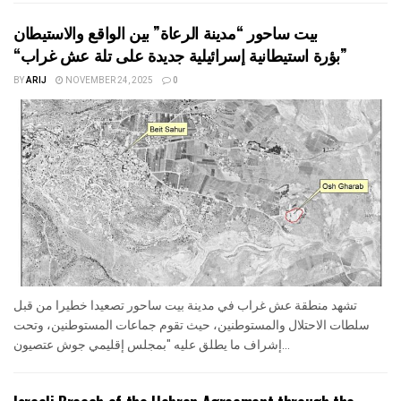
بيت ساحور “مدينة الرعاة” بين الواقع والاستيطان
“بؤرة استيطانية إسرائيلية جديدة على تلة عش غراب”
BY
ARIJ
NOVEMBER 24, 2025
0
تشهد منطقة عش غراب في مدينة بيت ساحور تصعيدا خطيرا من قبل
سلطات الاحتلال والمستوطنين، حيث تقوم جماعات المستوطنين، وتحت
إشراف ما يطلق عليه "بمجلس إقليمي جوش عتصيون...