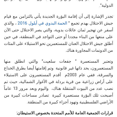
الدولية".
تجدر الإشارة إلى أن إقامة البؤرة الجديدة يأتي بالتزامن مع قيام
جيش الاحتلال بهدم تجمع "
الحمة البدوي في أيلول 2016
، والذي
أسفر عن تهجير ثمان عائلات بدوية، والتي يصر الاحتلال حتى الآن
على منعها من البناء مجددا أو حتى التواجد في المنطقة، في حين
أطلق جيش الاحتلال العنان للمستعمرين نحو الاستيلاء على المئات
من الدونمات المجاورة هناك.
وتعتبر المستعمرة " جفعات سلعيت" والتي انطلق منها
المستعمرون، بحد ذاتها غير قانونية وتم إقامتها أيضا بطرق الخداع
والسرقة، ففي عام 2003م أقدم المستعمرون على الاستيلاء
على أراض زراعية من قرية بردلة في الأغوار الشمالية، حيث تم
نصب عدد من البيوت المتنقلة هناك، واليوم وبعد مرور 13 عاماً
أصبحت تلك البؤرة مستعمرة كبيرة تصادر مساحات كبيرة من
الأراضي الفلسطينية وتهود أجزاء كبيرة من المنطقة.
قرارات الجمعية العامة للأمم المتحدة بخصوص الاستيطان: