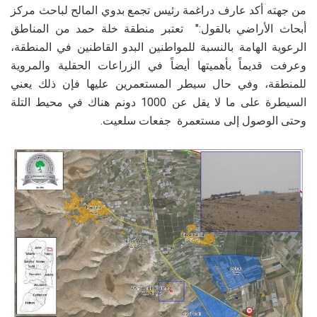
من جهته أكد عارف دراغمة رئيس تجمع بدوي المالح لباحث مركز
أبحاث الأراضي بالقول:" تعتبر منطقة خلة حمد من المناطق
الرعوية الهامة بالنسبة للمواطنين البدو القاطنين في المنطقة،
وعرفت قديماً بأهميتها أيضاً في الزراعات الحقلية والمروية
للمنطقة،
وفي حال سيطر المستعمرين عليها فإن ذلك يعني
السيطرة على ما لا يقل عن 1000 دونم هناك في محيط التلة
وحتى الوصول إلى مستعمرة جفعات سلعيت.