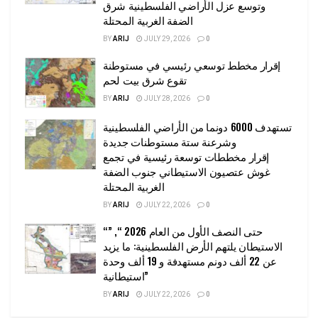
وتوسع عزل الأراضي الفلسطينية شرق
الضفة الغربية المحتلة
BY
ARIJ
JULY 29, 2026
0
إقرار مخطط توسعي رئيسي في مستوطنة
تقوع شرق بيت لحم
BY
ARIJ
JULY 28, 2026
0
تستهدف 6000 دونما من الأراضي الفلسطينية
وشرعنة ستة مستوطنات جديدة
إقرار مخططات توسعة رئيسية في تجمع
غوش عتصيون الاستيطاني جنوب الضفة
الغربية المحتلة
BY
ARIJ
JULY 22, 2026
0
“حتى النصف الأول من العام 2026 “, ”
الاستيطان يلتهم الأرض الفلسطينية: ما يزيد
عن 22 ألف دونم مستهدفة و 19 ألف وحدة
استيطانية”
BY
ARIJ
JULY 22, 2026
0