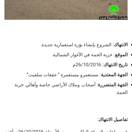
الانتهاك:
الشروع بإنشاء بؤرة استعمارية جديدة.
الموقع:
خربة الحمة في الأغوار الشمالية.
تاريخ الانتهاك:
26/10/2016م.
الجهة المعتدية:
مستعمرو مستعمرة " جفعات سلعيت".
الجهة المتضررة:
أصحاب وملاك الأراضي خاصة وأهالي خربة
الحمة.
تفاصيل الانتهاك:
في ساعات الصباح الباكر من يوم الأربعاء 26/10/2016م أقدم