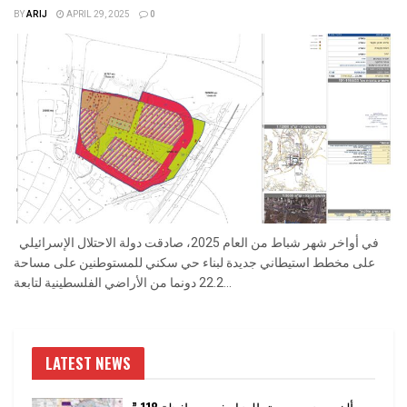
BY
ARIJ
APRIL 29, 2025
0
في أواخر شهر شباط من العام 2025، صادقت دولة الاحتلال الإسرائيلي
على مخطط استيطاني جديدة لبناء حي سكني للمستوطنين على مساحة
22.2 دونما من الأراضي الفلسطينية لتابعة...
LATEST NEWS
” 118 ألف دونم مهددة بالعزل في محافظة