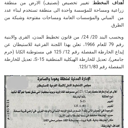
أهداف المخطط
: تغيير تخصيص (تصنيف) الارض من منطقة
زراعية ومساحة للمؤسسة واحدة الى منطقة تستخدم لبناء عدد
من المباني والمؤسسات العامة ومساحات مفتوحة وشبكة من
الطرق.
وبحسب البند 20/ 24/ من قانون تخطيط المدن، القرى والابنية
رقم 79 للعام 1966، تعلن بهذا اللجنة الفرعية للاستيطان عن
إيداع الخارطة المفصلة رقم 12/ 125 في مستوطنة الكانا (حرم
جامعي)، تعديل للخارطة الهيكلية المنطقية
S-15
، تعديل للخارطة
المفصلة رقم 125/1/83.