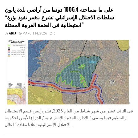
على ما مساحته 1006.4 دونما من أراضي بلدة يانون
“سلطات الاحتلال الإسرائيلي تشرع بتغيير نفوذ بؤرة
استيطانية في الضفة الغربية المحتلة”
BY
ARIJ
MARCH 14, 2026
0
في الثاني عشر من شهر شباط من العام 2026, نشر رئيس قسم الاستيطان
والتنظيم فيما يسمى "بالإدارة المدنية الإسرائيلية", الذراع الأيمن لحكومة
الاحتلال الإسرائيلية اعلانا مفاده " اعلان...