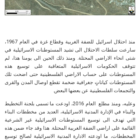
منذ احتلال اسرائيل للضفة الغربية وقطاع غزة في العام 1967،
سارعت سلطات الاحتلال الى تشيد المستوطنات الاسرائيلية في
شتى انحاء الاراضي المحتلة. ومنذ ذلك الحين الى يومنا هذا، لم
تتوقف الحكومات الاسرائيلية المتعاقبة على توسيع هذه
المستوطنات على حساب الاراضي الفلسطينية حتى اضحت تلك
المستوطنات كياناتٍ جغرافية ضخمة تقطع اوصال المدن والقرى
والتجمعات الفلسطينية عن بعضها البعض.
وعليه، ومنذ مطلع العام 2016، اودعت ما تسمى بلجنة التخطيط
والبناء في الإدارة المدنية الاسرائيلية، العديد من مخططات البناء
التي تهدف الى توسيع المستوطنات الاسرائيلية غير الشرعية
القائمة على اراضي الضفة الغربية المحتلة. هذا وقد جاء ضمن هذه
المخططات، ما اودعته الادارة المدنية الاسرائيلية لصالح توسيع