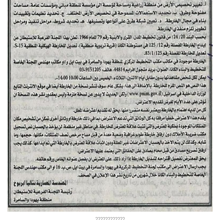
????????????