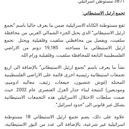
3871 مستوطن اسرائيلي.
تجمع ارئيل الاستيطاني:
تقع مستوطنة الكاناه الاسرائيلية ضمن ما يعرف حاليا باسم "تجمع
ارئيل الاستيطاني" الذي يحتل الجزء الشمالي الغربي من محافظة
سلفيت، ويفصل بين محافظتي سلفيت وقلقيلية. ويحتل تجمع
ارئيل الاستيطاني ما مساحته 19,185 دونم من الاراضي
الفلسطينية التابعة للمحافظة سلفيت، وقلقيلية ورام الله.
نشأ ما يعرف باسم "تجمع ارئيل الاستيطاني" بالإضافة الى اربع
تجمعات استيطانية رئيسية اخرى قائمة على الاراضي الفلسطينية
المحتلة (غوش عتصيون، جيفعات زئيف، معاليه ادوميم،
وموديعين) كنتيجة لبناء جدار العزل العنصري عام 2002. حيث
ضمت سلطات الاحتلال الاسرائيلي هذه التجمعات الاستيطانية
بشكل غير قانوني الى "حدود اسرائيل".
علاوة على ذلك، يضم تجمع ارئيل الاستيطاني 18 مستوطنة
اسرائيلية غير شرعية، بالإضافة الى عدد من البؤر الاستيطانية،