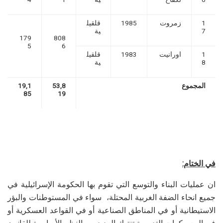
1
زمروت
1985
قلقيل
7
ية
179
808
5
6
1
اورانيت
1983
قلقيل
8
ية
المجموع
53,8
19,1
85
19
في الختام:
ان عمليات البناء والتوسع التي تقوم بها الحكومة الإسرائيلية في
جميع انحاء الضفة الغربية المحتلة، سواء في المستوطنات والبؤر
الاستيطانية أو في المناطق الصناعية أو في القواعد العسكرية أو