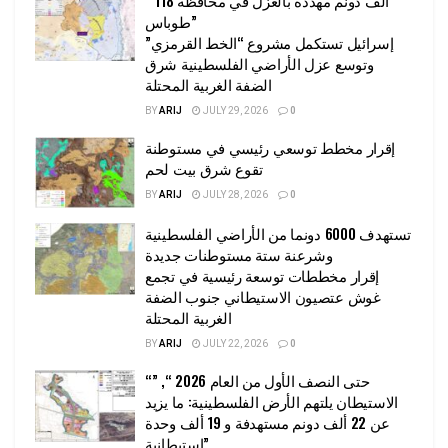
طوباس”
إسرائيل تستكمل مشروع “الخط القرمزي”
وتوسع عزل الأراضي الفلسطينية شرق
الضفة الغربية المحتلة
BY
ARIJ
JULY 29, 2026
0
إقرار مخطط توسعي رئيسي في مستوطنة
تقوع شرق بيت لحم
BY
ARIJ
JULY 28, 2026
0
تستهدف 6000 دونما من الأراضي الفلسطينية
وشرعنة ستة مستوطنات جديدة
إقرار مخططات توسعة رئيسية في تجمع
غوش عتصيون الاستيطاني جنوب الضفة
الغربية المحتلة
BY
ARIJ
JULY 22, 2026
0
“حتى النصف الأول من العام 2026 “, ”
الاستيطان يلتهم الأرض الفلسطينية: ما يزيد
عن 22 ألف دونم مستهدفة و 19 ألف وحدة
استيطانية”