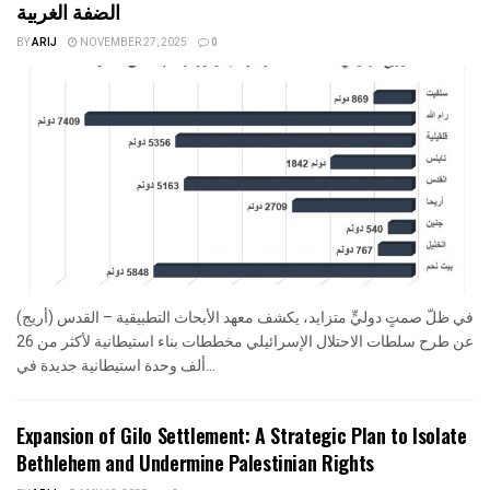
الضفة الغربية
BY
ARIJ
NOVEMBER 27, 2025
0
في ظلّ صمتٍ دوليٍّ متزايد، يكشف معهد الأبحاث التطبيقية – القدس (أريج)
عن طرح سلطات الاحتلال الإسرائيلي مخططات بناء استيطانية لأكثر من 26
ألف وحدة استيطانية جديدة في...
Expansion of Gilo Settlement: A Strategic Plan to Isolate
Bethlehem and Undermine Palestinian Rights