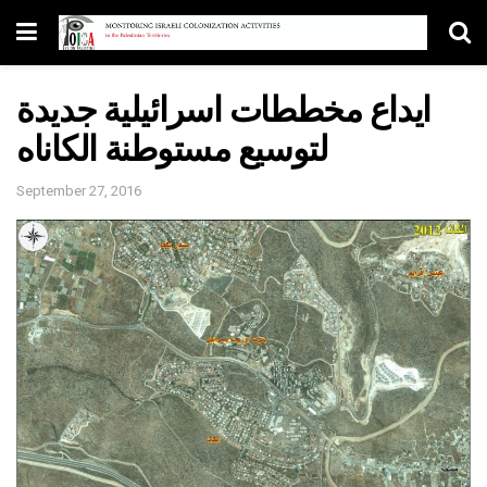
ايداع مخططات اسرائيلية جديدة
لتوسيع مستوطنة الكاناه
September 27, 2016