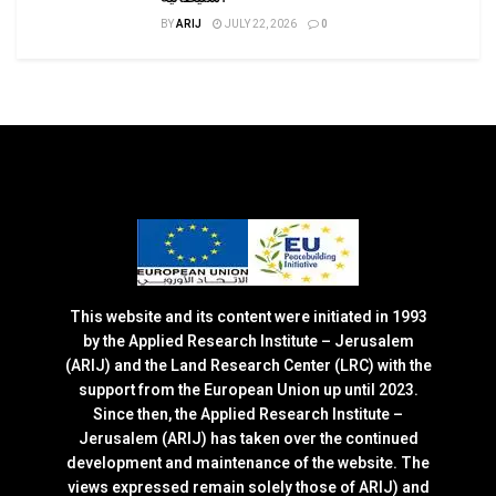
BY
ARIJ
JULY 22, 2026
0
This website and its content were initiated in 1993
by the Applied Research Institute – Jerusalem
(ARIJ) and the Land Research Center (LRC) with the
support from the European Union up until 2023.
Since then, the Applied Research Institute –
Jerusalem (ARIJ) has taken over the continued
development and maintenance of the website. The
views expressed remain solely those of ARIJ) and