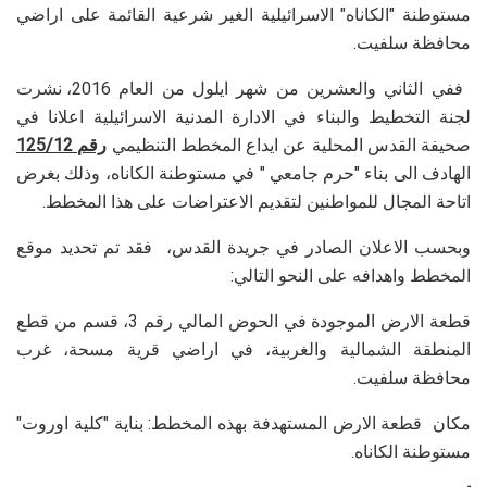
مستوطنة "الكاناه" الاسرائيلية الغير شرعية القائمة على اراضي
محافظة سلفيت.
ففي الثاني والعشرين من شهر ايلول من العام 2016، نشرت
لجنة التخطيط والبناء في الادارة المدنية الاسرائيلية اعلانا في
صحيفة القدس المحلية عن ايداع المخطط التنظيمي
رقم 125/12
الهادف الى بناء "حرم جامعي " في مستوطنة الكاناه، وذلك بغرض
اتاحة المجال للمواطنين لتقديم الاعتراضات على هذا المخطط.
وبحسب الاعلان الصادر في جريدة القدس، فقد تم تحديد موقع
المخطط واهدافه على النحو التالي:
قطعة الارض الموجودة في الحوض المالي رقم 3، قسم من قطع
المنطقة الشمالية والغربية، في اراضي قرية مسحة، غرب
محافظة سلفيت.
مكان قطعة الارض المستهدفة بهذه المخطط: بناية "كلية اوروت"
مستوطنة الكاناه.