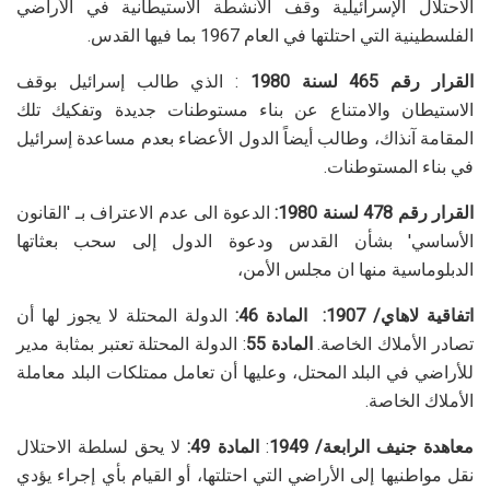
الاحتلال الإسرائيلية وقف الأنشطة الاستيطانية في الأراضي
الفلسطينية التي احتلتها في العام 1967 بما فيها القدس
.
القرار رقم 465 لسنة 1980
: الذي طالب إسرائيل بوقف
الاستيطان والامتناع عن بناء مستوطنات جديدة وتفكيك تلك
المقامة آنذاك، وطالب أيضاً الدول الأعضاء بعدم مساعدة إسرائيل
في بناء المستوطنات
.
القرار رقم 478 لسنة 1980:
الدعوة الى عدم الاعتراف بـ 'القانون
الأساسي' بشأن القدس ودعوة الدول إلى سحب بعثاتها
الدبلوماسية منها ان مجلس الأمن،
اتفاقية لاهاي/ 1907
:
المادة 46:
الدولة المحتلة لا يجوز لها أن
تصادر الأملاك الخاصة
.
المادة 55
: الدولة المحتلة تعتبر بمثابة مدير
للأراضي في البلد المحتل، وعليها أن تعامل ممتلكات البلد معاملة
الأملاك الخاصة
.
معاهدة جنيف الرابعة/ 1949
:
المادة 49:
لا يحق لسلطة الاحتلال
نقل مواطنيها إلى الأراضي التي احتلتها، أو القيام بأي إجراء يؤدي