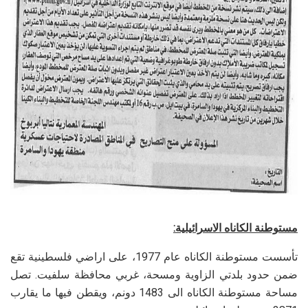
مستوطنة الكاناه الاسرائيلية:
تأسست مستوطنة الكاناه عام 1977، على اراضي فلسطينية تقع
ضمن حدود بلدتي الزاوية ومسحة، غربي محافظة سلفيت. تصل
مساحة مستوطنة الكاناه الى 1483 دونم، ويقطن فيها ما يقارب