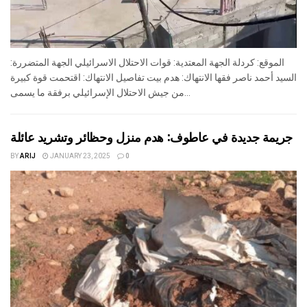
الموقع: كردلة الجهة المعتدية: قوات الاحتلال الاسرائيلي الجهة المتضررة:
السيد أحمد ناصر فقها الانتهاك: هدم بيت تفاصيل الانتهاك: اقتحمت قوة كبيرة
من جيش الاحتلال الإسرائيلي برفقة ما يسمى...
جريمة جديدة في عاطوف: هدم منزل وحظائر وتشريد عائلة
BY
ARIJ
JANUARY 23, 2025
0