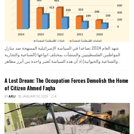
شهد العام 2024 تصاعدا في السياسة الإسرائيلية الممنهجة ضد منازل
المواطنين الفلسطينيين والمنشآت بمختلف انواعها (الصناعية والتجارية
والصناعية والحيوانية) اذ أن هذه السياسة تُعتبر واحدة من أبرز مظاهر...
A Lost Dream: The Occupation Forces Demolish the Home
of Citizen Ahmed Faqha
BY
ARIJ
JANUARY 30, 2025
0