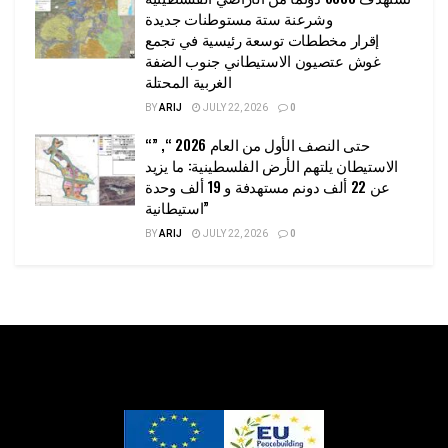
وشرعنة ستة مستوطنات جديدة
إقرار مخططات توسعة رئيسية في تجمع
غوش عتصيون الاستيطاني جنوب الضفة
الغربية المحتلة
BY
ARIJ
JULY 22, 2026
0
“حتى النصف الأول من العام 2026 “, ”
الاستيطان يلتهم الأرض الفلسطينية: ما يزيد
عن 22 ألف دونم مستهدفة و 19 ألف وحدة
استيطانية”
BY
ARIJ
JULY 22, 2026
0