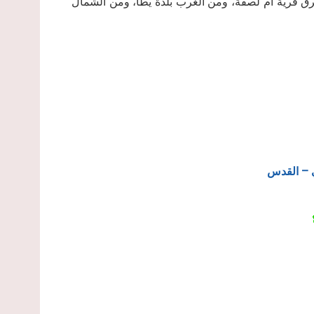
شرق قرية أم لصفة، ومن الغرب بلدة يطا، ومن الشمال
 – القدس