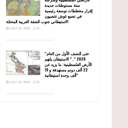
ستة مستوطنات جديدة
إقرار مخططات توسعة رئيسية
في تجمع غوش عتصيون
الاستيطاني جنوب الضفة الغربية المحتلة
JULY 22, 2026
0
........................................................
“حتى النصف الأول من العام
2026 “, ” الاستيطان يلتهم
الأرض الفلسطينية: ما يزيد عن
22 ألف دونم مستهدفة و 19
ألف وحدة استيطانية”
JULY 22, 2026
0
........................................................