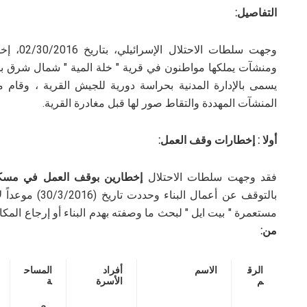
التفاصيل:
وجهت سلط
ومنشآت يملكها مواطنون في قرية " خلة المية " شمال شرق بلدة
يسمى بالإدارة المدنية بحراسة دورية للجيش القرية ، وقام م
المنشآت المهددة والتقاط صور لها قبل مغادرة القرية.
أولا : إخطارات وقف العمل:
فقد وجهت سلطات الاحتلال
إخطارين بوقف العمل في مسكني
بالتوقف عن أعمال
مستعمرة " بيت ايل " لبحث ما وصفته بهدم البناء أو إرجاع المكا
من:
الرق
الاسم
أفراد
المساح
م
الأسرة
ة