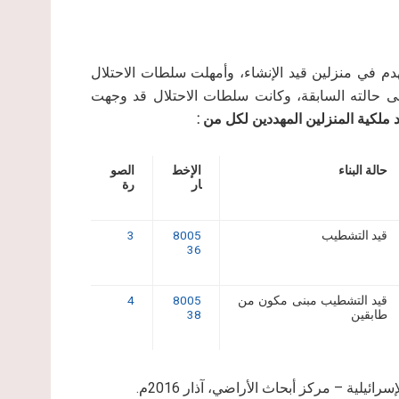
دم في منزلين قيد الإنشاء، وأمهلت سلطات الاحتلال
إعادة المكان الى حالته السابقة، وكانت سلطات الاحتلال قد وجهت
 ملكية المنزلين المهددين لكل من :
حالة البناء
الإخط
الصو
ار
رة
قيد التشطيب
8005
3
36
قيد التشطيب مبنى مكون من
8005
4
طابقين
38
يلية – مركز أبحاث الأراضي، آذار 2016م.