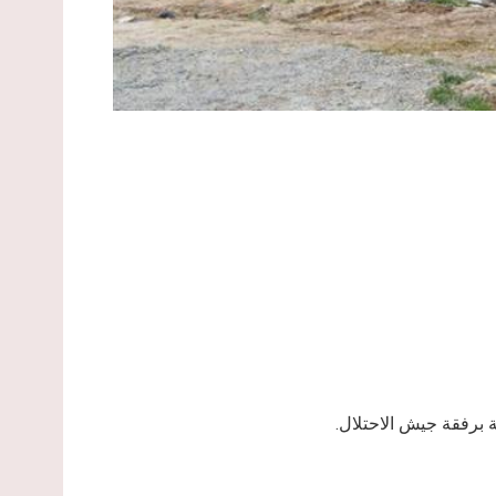
لية برفقة جيش الاحتلال.