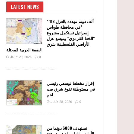
LATEST NEWS
” 118 ألف دونم مهددة بالعزل
في محافظة طوباس”
إسرائيل تستكمل مشروع
“الخط القرمزي” وتوسع عزل
الأراضي الفلسطينية شرق
الضفة الغربية المحتلة
JULY 29, 2026
0
........................................................
إقرار مخطط توسعي رئيسي
في مستوطنة تقوع شرق بيت
لحم
JULY 28, 2026
0
........................................................
تستهدف 6000 دونما من
الأراضي الفلسطينية وشرعنة