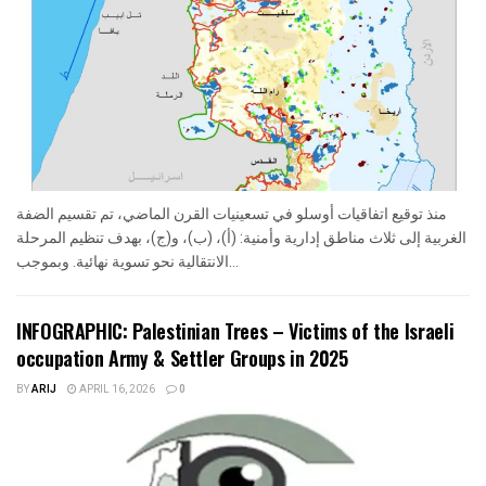
منذ توقيع اتفاقيات أوسلو في تسعينيات القرن الماضي، تم تقسيم الضفة
الغربية إلى ثلاث مناطق إدارية وأمنية: (أ)، (ب)، و(ج)، بهدف تنظيم المرحلة
الانتقالية نحو تسوية نهائية. وبموجب...
INFOGRAPHIC: Palestinian Trees – Victims of the Israeli
occupation Army & Settler Groups in 2025
BY
ARIJ
APRIL 16, 2026
0