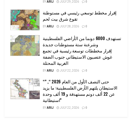
BY
ARIJ
JULY 29, 2026
0
إقرار مخطط توسعي رئيسي في مستوطنة
تقوع شرق بيت لحم
BY
ARIJ
JULY 28, 2026
0
تستهدف 6000 دونما من الأراضي الفلسطينية
وشرعنة ستة مستوطنات جديدة
إقرار مخططات توسعة رئيسية في تجمع
غوش عتصيون الاستيطاني جنوب الضفة
الغربية المحتلة
BY
ARIJ
JULY 22, 2026
0
“حتى النصف الأول من العام 2026 “, ”
الاستيطان يلتهم الأرض الفلسطينية: ما يزيد
عن 22 ألف دونم مستهدفة و 19 ألف وحدة
استيطانية”
BY
ARIJ
JULY 22, 2026
0