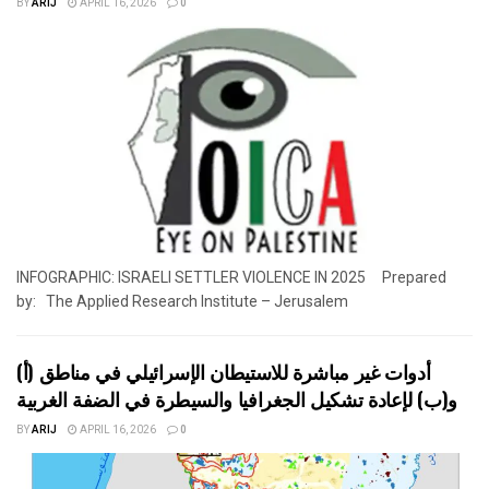
BY
ARIJ
APRIL 16, 2026
0
INFOGRAPHIC: ISRAELI SETTLER VIOLENCE IN 2025 Prepared
by: The Applied Research Institute – Jerusalem
أدوات غير مباشرة للاستيطان الإسرائيلي في مناطق (أ)
و(ب) لإعادة تشكيل الجغرافيا والسيطرة في الضفة الغربية
BY
ARIJ
APRIL 16, 2026
0