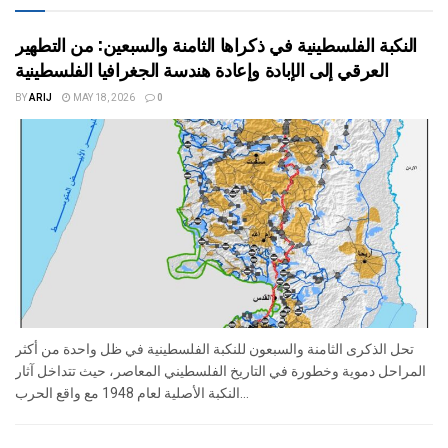
النكبة الفلسطينية في ذكراها الثامنة والسبعين: من التطهير
العرقي إلى الإبادة وإعادة هندسة الجغرافيا الفلسطينية
BY
ARIJ
MAY 18, 2026
0
تحل الذكرى الثامنة والسبعون للنكبة الفلسطينية في ظل واحدة من أكثر
المراحل دموية وخطورة في التاريخ الفلسطيني المعاصر، حيث تتداخل آثار
النكبة الأصلية لعام 1948 مع واقع الحرب...