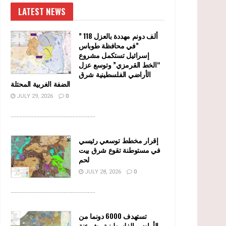
LATEST NEWS
” 118 ألف دونم مهددة بالعزل
في محافظة طوباس”
إسرائيل تستكمل مشروع
“الخط القرمزي” وتوسع عزل
الأراضي الفلسطينية شرق
الضفة الغربية المحتلة
JULY 29, 2026
0
........................................................
إقرار مخطط توسعي رئيسي
في مستوطنة تقوع شرق بيت
لحم
JULY 28, 2026
0
........................................................
تستهدف 6000 دونما من
الأراضي الفلسطينية وشرعنة