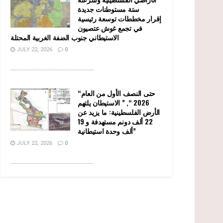
ستة مستوطنات جديدة
إقرار مخططات توسعة رئيسية
في تجمع غوش عتصيون
الاستيطاني جنوب الضفة الغربية المحتلة
JULY 22, 2026
0
........................................................
“حتى النصف الأول من العام
2026 “, ” الاستيطان يلتهم
الأرض الفلسطينية: ما يزيد عن
22 ألف دونم مستهدفة و 19
ألف وحدة استيطانية”
JULY 22, 2026
0
........................................................