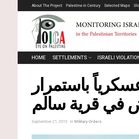
About The Project
Palestine in Century
Selected Maps
Gl
HOME
SETTLEMENTS
ISRAELI VIOLATIO
عسكرياً باستمرار
ض في قرية سالم
September 21, 2015
in
Military Orders