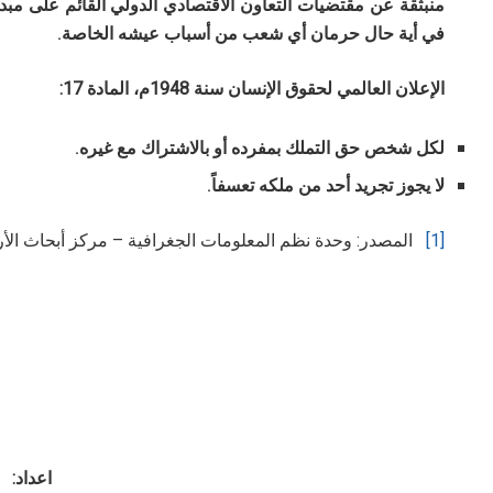
منبثقة عن
مقتضيات التعاون الاقتصادي الدولي القائم على مبدأ
في أية حال حرمان أي شعب من أسباب عيشه الخاصة
.
الإعلان العالمي لحقوق الإنسان سنة 1948م، المادة 17:
لكل شخص حق التملك بمفرده أو بالاشتراك مع غيره
.
لا يجوز تجريد أحد من ملكه تعسفاً
.
[1]
المصدر: وحدة نظم المعلومات الجغرافية – مركز أبحاث الأ
اعداد: