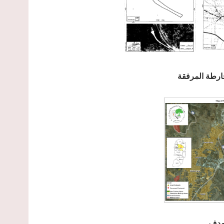
ارطة المرفقة
هدف