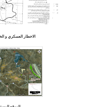
الاخطار العسكري و الخ
الموقع المست