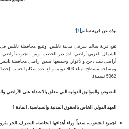
نبذة عن قرية سالم
[1]
:
الشمال الغربي أراضي بلدة دير الحطب، ومن الجنوب أراضي
أراضي بيت دجن والأغوار، وجميعها ضمن أراضي محافظة نابلس
5062 نسمة).
النصوص والمواثيق الدولية التي تتعلق بالاعتداء على الأراضي وال
العهد الدولي الخاص بالحقوق المدنية والسياسية، المادة 1
لجميع الشعوب، سعياً وراء أهدافها الخاصة، التصرف
الحر بثروا