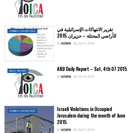
تقرير الانتهاكات الإسرائيلية في
ISRAELI VIOLATIONS
الأراضي المحتلة – حزيران 2015
BY
ADMIN
JULY 4, 2015
ARIJ Daily Report – Sat, 4th 07 2015
DAILY REPORT
BY
ADMIN
JULY 4, 2015
Israeli Violations in Occupied
ISRAELI VIOLATIONS
Jerusalem during the month of June
2015
BY
ADMIN
JULY 3, 2015