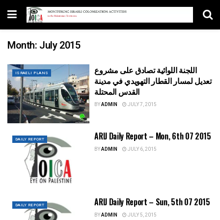
Month:
July 2015
اللجنة اللوائية تصادق على مشروع
ISRAELI PLANS
تعديل لمسار القطار التهويدي في مدينة
القدس المحتلة
BY
ADMIN
JULY 7, 2015
ARIJ Daily Report – Mon, 6th 07 2015
DAILY REPORT
BY
ADMIN
JULY 6, 2015
ARIJ Daily Report – Sun, 5th 07 2015
DAILY REPORT
BY
ADMIN
JULY 5, 2015