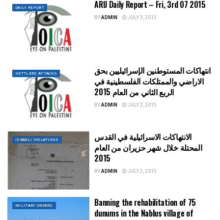
ARIJ Daily Report – Fri, 3rd 07 2015
DAILY REPORT
BY
ADMIN
JULY 3, 2015
انتهاكات المستوطنين الإسرائيليين بحق
SETTLERS ATTACKS
الاراضي والممتلكات الفلسطينية في
الربع الثاني من العام 2015
BY
ADMIN
JULY 2, 2015
الانتهاكات الاسرائيلية في القدس
ISRAELI VIOLATIONS
المحتلة خلال شهر حزيران من العام
2015
BY
ADMIN
JULY 2, 2015
Banning the rehabilitation of 75
MILITARY ORDERS
dunums in the Nablus village of