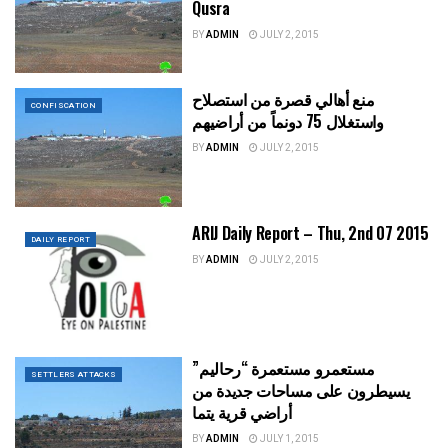
Qusra
BY
ADMIN
JULY 2, 2015
منع أهالي قصرة من استصلاح
CONFISCATION
واستغلال 75 دونماً من أراضيهم
BY
ADMIN
JULY 2, 2015
ARIJ Daily Report – Thu, 2nd 07 2015
DAILY REPORT
BY
ADMIN
JULY 2, 2015
مستعمرو مستعمرة “رحاليم”
SETTLERS ATTACKS
يسيطرون على مساحات جديدة من
أراضي قرية يتما
BY
ADMIN
JULY 1, 2015