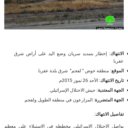
الانتهاك:
إخطار بتمديد سريان وضع اليد على أراض شرق
عقربا.
الموقع:
منطقة حوض " لفجم" شرق بلدة عقربا.
تاريخ الانتهاك:
الأحد 26 تموز 2015م.
الجهة المعتدية:
جيش الاحتلال الإسرائيلي.
الجهة المتضررة:
المزارعون في منطقة الطويل ولفجم.
تفاصيل الانتهاك:
يواصل الاحتلال الإسرائيلي مخططه في الاستيلاء على معظم