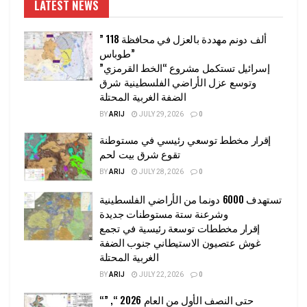
LATEST NEWS
” 118 ألف دونم مهددة بالعزل في محافظة
طوباس”
إسرائيل تستكمل مشروع “الخط القرمزي”
وتوسع عزل الأراضي الفلسطينية شرق
الضفة الغربية المحتلة
BY
ARIJ
JULY 29, 2026
0
إقرار مخطط توسعي رئيسي في مستوطنة
تقوع شرق بيت لحم
BY
ARIJ
JULY 28, 2026
0
تستهدف 6000 دونما من الأراضي الفلسطينية
وشرعنة ستة مستوطنات جديدة
إقرار مخططات توسعة رئيسية في تجمع
غوش عتصيون الاستيطاني جنوب الضفة
الغربية المحتلة
BY
ARIJ
JULY 22, 2026
0
“حتى النصف الأول من العام 2026 “, ”