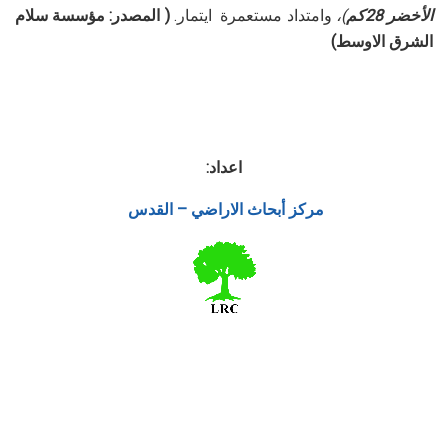
الأخضر 28كم
)،
وامتداد مستعمرة ايتمار.
( المصدر: مؤسسة سلام
الشرق الاوسط)
اعداد:
مركز أبحاث الاراضي – القدس