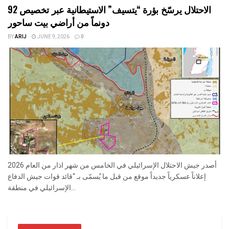
الاحتلال يرسّخ بؤرة “يتسيف” الاستيطانية عبر تخصيص 92
دونماً من أراضي بيت ساحور
BY
ARIJ
JUNE 9, 2026
0
أصدر جيش الاحتلال الإسرائيلي في الخامس من شهر اذار من العام 2026
إعلاناً عسكرياً جديداً موقع من قبل ما يُسمّى بـ “قائد قوات جيش الدفاع
الإسرائيلي في منطقة...