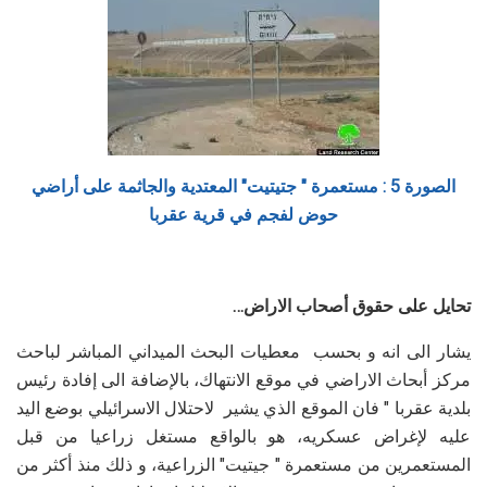
الصورة 5 : مستعمرة " جتيتيت" المعتدية والجاثمة على أراضي
حوض لفجم في قرية عقربا
تحايل على حقوق أصحاب الاراض…
يشار الى انه و بحسب معطيات البحث الميداني المباشر لباحث
مركز أبحاث الاراضي في موقع الانتهاك، بالإضافة الى إفادة رئيس
بلدية عقربا " فان الموقع الذي يشير لاحتلال الاسرائيلي بوضع اليد
عليه لإغراض عسكريه، هو بالواقع مستغل زراعيا من قبل
المستعمرين من مستعمرة " جيتيت" الزراعية، و ذلك منذ أكثر من