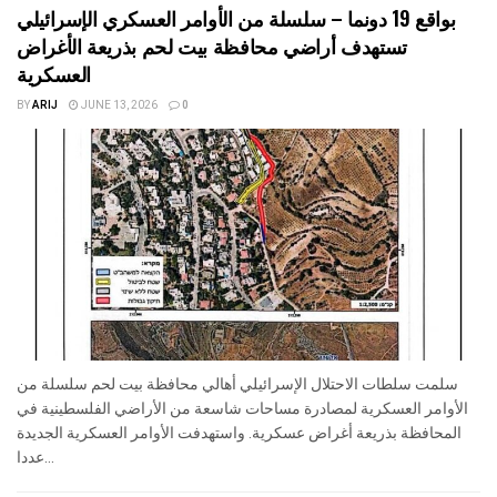
بواقع 19 دونما – سلسلة من الأوامر العسكري الإسرائيلي
تستهدف أراضي محافظة بيت لحم بذريعة الأغراض
العسكرية
BY
ARIJ
JUNE 13, 2026
0
سلمت سلطات الاحتلال الإسرائيلي أهالي محافظة بيت لحم سلسلة من
الأوامر العسكرية لمصادرة مساحات شاسعة من الأراضي الفلسطينية في
المحافظة بذريعة أغراض عسكرية. واستهدفت الأوامر العسكرية الجديدة
عددا...