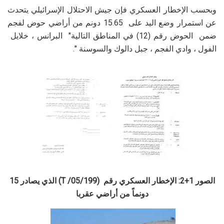
وبحسب الإخطار العسكري فإن جيش الاحتلال الإسرائيلي يتحدث
عن استمرار وضع اليد على 15.65 دونم من أراضي حوض لفجم
ضمن الحوض رقم (12) في المناطق التالية" البرانس ، خلايل
الفول ، وادي الفجم ، جبل دالوك والسوسنة ".
الصور 1+2: الإخطار العسكري رقم (05
/199/
T
) الذي يصادر 15
دونماً من أراضي عقربا