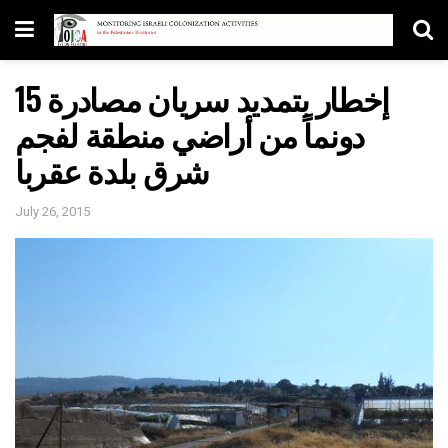
إخطار بتمديد سريان مصادرة 15
دونماً من أراضي منطقة لفجم
شرق بلدة عقربا
July 26, 2015