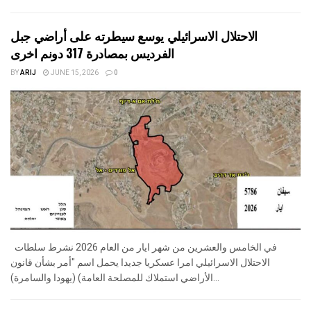
الاحتلال الاسرائيلي يوسع سيطرته على أراضي جبل
الفرديس بمصادرة 317 دونم اخرى
BY
ARIJ
JUNE 15, 2026
0
في الخامس والعشرين من شهر ايار من العام 2026 نشرط سلطات
الاحتلال الاسرائيلي امرا عسكريا جديدا يحمل اسم "أمر بشأن قانون
الأراضي استملاك للمصلحة العامة) (يهودا والسامرة)...