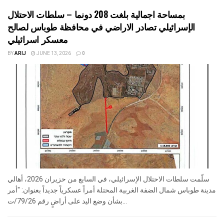
بمساحة اجمالية بلغت 208 دونما – سلطات الاحتلال
الإسرائيلي تصادر الاراضي في محافظة طوباس لصالح
معسكر اسرائيلي
BY
ARIJ
JUNE 13, 2026
0
سلّمت سلطات الاحتلال الإسرائيلي، في السابع من حزيران 2026، أهالي
مدينة طوباس شمال الضفة الغربية المحتلة أمراً عسكرياً جديداً بعنوان: "أمر
بشأن وضع اليد على أراضٍ رقم 79/26/ت...