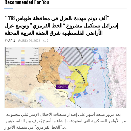
Recommended For You
” 118 ألف دونم مهددة بالعزل في محافظة طوباس”
إسرائيل تستكمل مشروع “الخط القرمزي” وتوسع عزل
الأراضي الفلسطينية شرق الضفة الغربية المحتلة
BY
ARIJ
JULY 29, 2026
0
بعد مرور تسعة أشهر على إصدار سلطات الاحتلال الإسرائيلي مجموعة
من الأوامر العسكرية التي استهدفت إنشاء ما أصبح يُعرف بين الفلسطينيين
بـ “الخط القرمزي" في منطقة الأغوار...