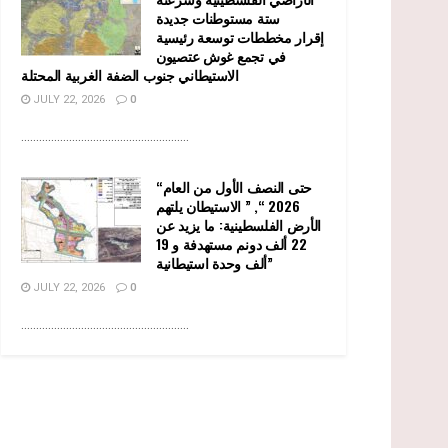
ستة مستوطنات جديدة
إقرار مخططات توسعة رئيسية
في تجمع غوش عتصيون
الاستيطاني جنوب الضفة الغربية المحتلة
JULY 22, 2026
0
........................................................
“حتى النصف الأول من العام
2026 “, ” الاستيطان يلتهم
الأرض الفلسطينية: ما يزيد عن
22 ألف دونم مستهدفة و 19
ألف وحدة استيطانية”
JULY 22, 2026
0
........................................................