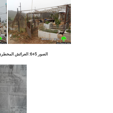
الصور 5+6: العرائش المخطرة بوقف العمل والبناء