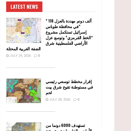
LATEST NEWS
” 118 ألف دونم مهددة بالعزل
في محافظة طوباس”
إسرائيل تستكمل مشروع
“الخط القرمزي” وتوسع عزل
الأراضي الفلسطينية شرق
الضفة الغربية المحتلة
JULY 29, 2026
0
........................................................
إقرار مخطط توسعي رئيسي
في مستوطنة تقوع شرق بيت
لحم
JULY 28, 2026
0
........................................................
تستهدف 6000 دونما من
الأراضي الفلسطينية وشرعنة