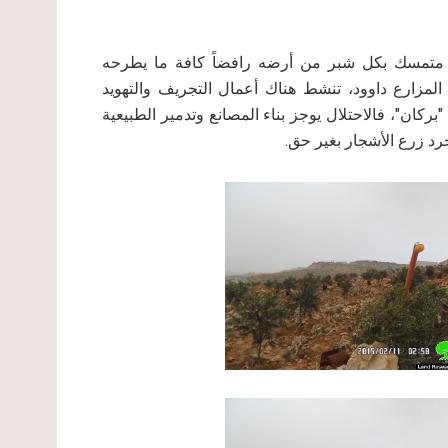
وود متمسك بكل شبر من أرضه رافضاً كافة ما يطرحه
المزارع داوود، تنشط هناك أعمال التجريف والتهويد
ركان"، فالاحتلال يوجز بناء المصانع وتدمير الطبيعية
د زرع الأشجار بغير حق.