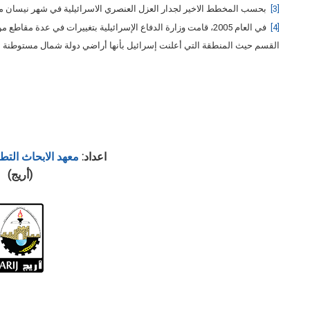
[3]
بحسب المخطط الاخير لجدار العزل العنصري الاسرائيلية في شهر نيسان من الع
[4]
في العام 2005، قامت وزارة الدفاع الإسرائيلية بتغييرات في عدة 
القسم حيث المنطقة التي أعلنت إسرائيل بأنها أراضي دولة شمال مستوطنة ا
اعداد:
معهد الابحاث التط
(أريج)