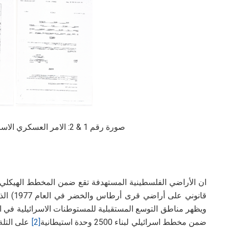
صورة رقم 1 & 2: الامر العسكري الاسرائيلي الصادر في العام 2004
ان الأراضي الفلسطينية المستهدفة تقع ضمن المخطط الهيكلي 
قانوني على أراضي قرى أرطاس والخضر في العام 1977) الذي اعدته الادارة المدنية الاسرائيلية في العام
ويظهر مناطق التوسع المستقبلية للمستوطنات الاسرائيلية في الض
ضمن مخطط اسرائيلي لبناء 2500 وحدة استيطانية
[2]
على التلة