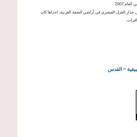
ام 2007
مقاطع من جدار العزل العنصري في أراضي الضفة الغربية، احداها كان
فرات.
بيقية – القدس