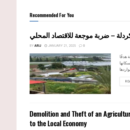
Recommended For You
دلة – ضربة موجعة للاقتصاد المحلي
BY
ARIJ
JANUARY 21, 2025
0
اتت قرية كردلة هدفًا
سكانها
RE
Demolition and Theft of an Agricultur
to the Local Economy