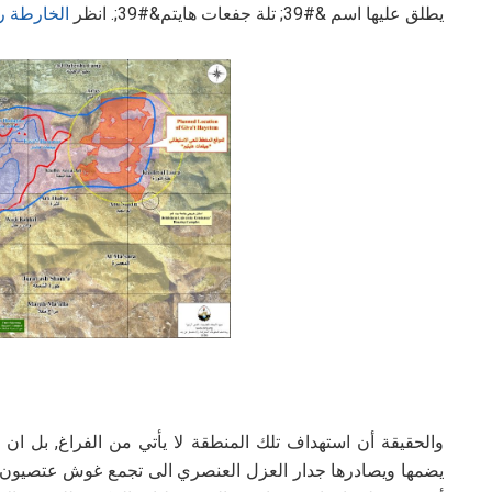
يطلق عليها اسم &#39; تلة جفعات هايتم&#39;. انظر
الخارطة رق
والحقيقة أن استهداف تلك المنطقة لا يأتي من الفراغ, بل ا
يضمها ويصادرها جدار العزل العنصري الى تجمع غوش عتصيون 