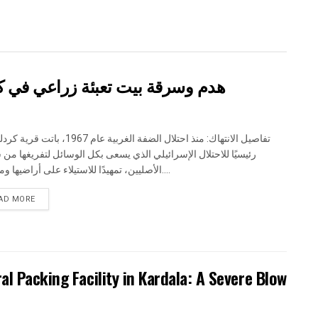
هدم وسرقة بيت تعبئة زراعي في كر
تفاصيل الانتهاك: منذ احتلال الضفة الغربية عام 1967، ب
رئيسيًا للاحتلال الإسرائيلي الذي يسعى بكل الوسائل لتفريغها من 
الأصليين، تمهيدًا للاستيلاء على أراضيها ومواردها....
DETAILS
AD MORE
al Packing Facility in Kardala: A Severe Blow