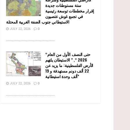
ستة مستوطنات جديدة
إقرار مخططات توسعة رئيسية
في تجمع غوش عتصيون
الاستيطاني جنوب الضفة الغربية المحتلة
JULY 22, 2026
0
........................................................
“حتى النصف الأول من العام
2026 “, ” الاستيطان يلتهم
الأرض الفلسطينية: ما يزيد عن
22 ألف دونم مستهدفة و 19
ألف وحدة استيطانية”
JULY 22, 2026
0
........................................................