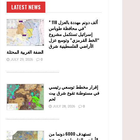
LATEST NEWS
” 118 ألف دونم مهددة بالعزل
في محافظة طوباس”
إسرائيل تستكمل مشروع
“الخط القرمزي” وتوسع عزل
الأراضي الفلسطينية شرق
الضفة الغربية المحتلة
JULY 29, 2026
0
........................................................
إقرار مخطط توسعي رئيسي
في مستوطنة تقوع شرق بيت
لحم
JULY 28, 2026
0
........................................................
تستهدف 6000 دونما من
الأراضي الفلسطينية وشرعنة