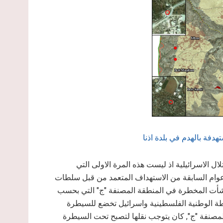
هدفة بالهدم في بلدة اذنا
 الاسرائيلية اذ ليست هذه المرة الاولى التي
لاعوام السابقة من الاستهداف المتعمد من قبل سلطات
لمنشأت المخطرة في المنطقة المصنفة "ج" التي بحسب
نية المؤقتة والموقعة في العام 1995 بين السلطة الوطنية الفلسطينية واسرائيل تخضع للسيطرة
ق المصنفة "ج", كان يتوجب نقلها لتصبح تحت السيطرة