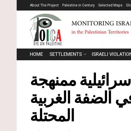
About The Project
Palestine in Century
Selected Maps
Gl
HOME
SETTLEMENTS
ISRAELI VIOLATIO
سرائيلية ممنهجة
ي الضفة الغربية
المحتلة