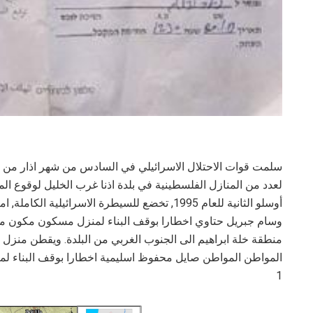
لعدد من المنازل الفلسطينية في بلدة اذنا غرب الخليل لوقوع ال
أوسلو الثانية للعام 1995, تخضع للسيطرة الاسرائيل
منطقة خلة ابراهيم الى الجنوب الغربي من البلدة. ويقطن منزل
المواطن المواطن صايل محفوظ اسليمية اخطارا بوقف البناء لمن
1