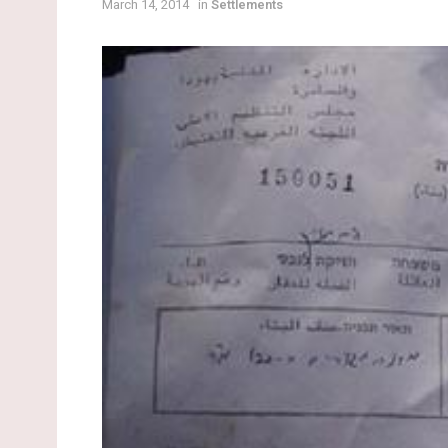
March 14, 2014
in
Settlements