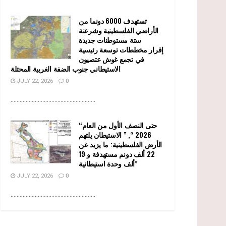
تستهدف 6000 دونما من
الأراضي الفلسطينية وشرعنة
ستة مستوطنات جديدة
إقرار مخططات توسعة رئيسية
في تجمع غوش عتصيون
الاستيطاني جنوب الضفة الغربية المحتلة
JULY 22, 2026
0
........................................................
“حتى النصف الأول من العام
2026 “, ” الاستيطان يلتهم
الأرض الفلسطينية: ما يزيد عن
22 ألف دونم مستهدفة و 19
ألف وحدة استيطانية”
JULY 22, 2026
0
........................................................