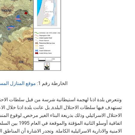
الخارطة رقم 1:
موقع المنازل المست
وتتعرض بلدة اذنا لهجمة استيطانية شرسة من قبل سلطات الاحتلال
تستهدف فيها سلطات الاحتلال البلدة, بل عانت بلدة اذنا خلال ا
الاحتلال الاسرائيلي وذلك بذريعة البناء الغير مرخص, لوقوع ا
اتفاقية أوسلو الثا
الامنية والادارية الاسرائيلية الكاملة. وتجدر الاشارة أن المناط