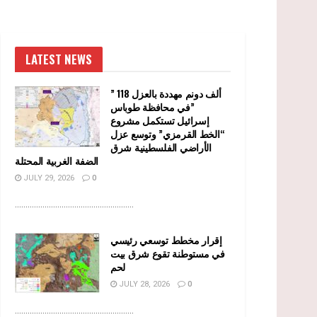
LATEST NEWS
” 118 ألف دونم مهددة بالعزل
في محافظة طوباس”
إسرائيل تستكمل مشروع
“الخط القرمزي” وتوسع عزل
الأراضي الفلسطينية شرق
الضفة الغربية المحتلة
JULY 29, 2026
0
........................................................
إقرار مخطط توسعي رئيسي
في مستوطنة تقوع شرق بيت
لحم
JULY 28, 2026
0
........................................................