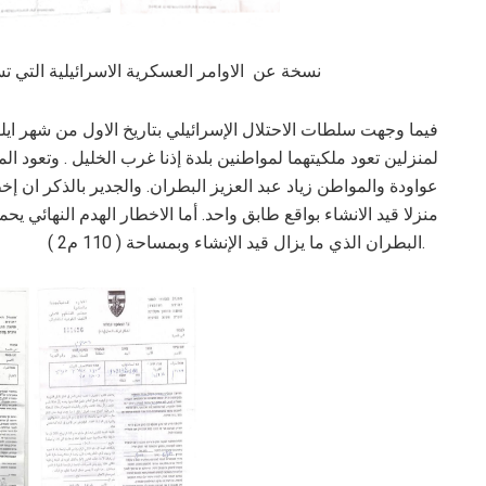
نسخة عن الاوامر العسكرية الاسرائيلية التي ت
لمنزلين تعود ملكيتهما لمواطنين بلدة إذنا غرب الخليل . وتعود
البطران الذي ما يزال قيد الإنشاء وبمساحة ( 110 م2 ).