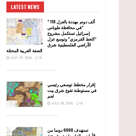
LATEST NEWS
” 118 ألف دونم مهددة بالعزل
في محافظة طوباس”
إسرائيل تستكمل مشروع
“الخط القرمزي” وتوسع عزل
الأراضي الفلسطينية شرق
الضفة الغربية المحتلة
JULY 29, 2026
0
........................................................
إقرار مخطط توسعي رئيسي
في مستوطنة تقوع شرق بيت
لحم
JULY 28, 2026
0
........................................................
تستهدف 6000 دونما من
الأراضي الفلسطينية وشرعنة