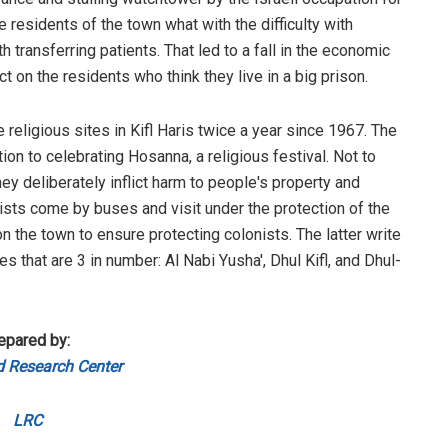
e residents of the town what with the difficulty with
ransferring patients. That led to a fall in the economic
t on the residents who think they live in a big prison.
 religious sites in Kifl Haris twice a year since 1967. The
on to celebrating Hosanna, a religious festival. Not to
y deliberately inflict harm to people's property and
nists come by buses and visit under the protection of the
on the town to ensure protecting colonists. The latter write
s that are 3 in number: Al Nabi Yusha', Dhul Kifl, and Dhul-
epared by:
 Research Center
LRC