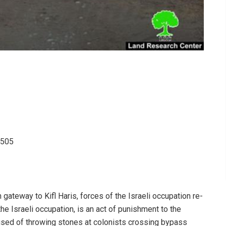
. 505
gateway to Kifl Haris, forces of the Israeli occupation re-
he Israeli occupation, is an act of punishment to the
ccused of throwing stones at colonists crossing bypass