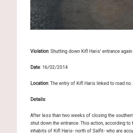
Violation
: Shutting down Kifl Haris' entrance again
Date
: 16/02/2014
Location
: The entry of Kifl Haris linked to road no
Details
:
After less than two weeks of closing the southern 
shut down the entrance. This action, according to t
inhabits of Kifl Haris- north of Salfit- who are a