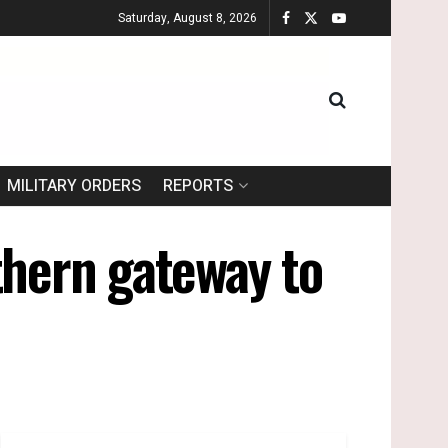
Saturday, August 8, 2026
MILITARY ORDERS
REPORTS
thern gateway to