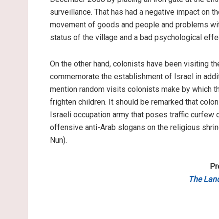
surveillance. That has had a negative impact on th
movement of goods and people and problems with t
status of the village and a bad psychological effec
On the other hand, colonists have been visiting the
commemorate the establishment of Israel in additi
mention random visits colonists make by which the
frighten children. It should be remarked that colo
Israeli occupation army that poses traffic curfew 
offensive anti-Arab slogans on the religious shrine
Nun).
Pr
The Land