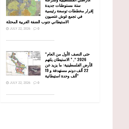
ستة مستوطنات جديدة
إقرار مخططات توسعة رئيسية
في تجمع غوش عتصيون
الاستيطاني جنوب الضفة الغربية المحتلة
JULY 22, 2026
0
........................................................
“حتى النصف الأول من العام
2026 “, ” الاستيطان يلتهم
الأرض الفلسطينية: ما يزيد عن
22 ألف دونم مستهدفة و 19
ألف وحدة استيطانية”
JULY 22, 2026
0
........................................................