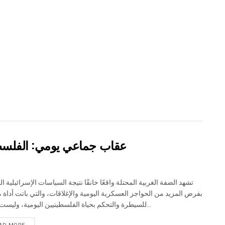
عقاب جماعي يومي: الفلسطي
تشهد الضفة الغربية المحتلة واقعًا خانقًا نتيجة السياسات الإسرائيلية ال
بفرض المزيد من الحواجز العسكرية اليومية والإغلاقات، والتي باتت أداة 
للسيطرة والتحكم بحياة الفلسطينيين اليومية، وليست مجرد...
DETAILS