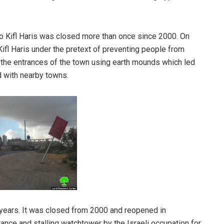
to Kifl Haris was closed more than once since 2000. On
Kifl Haris under the pretext of preventing people from
 the entrances of the town using earth mounds which led
nd with nearby towns.
 years. It was closed from 2000 and reopened in
ance and stalling watchtower by the Israeli occupation for