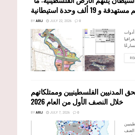
BY
ARIJ
JULY 22, 2026
0
 أدوات
رافيا
RE
حق المدنيين الفلسطينيين وممتلكاتهم
خلال النصف الأول من العام 2026
BY
ARIJ
JULY 7, 2026
0
ينيين
العنف