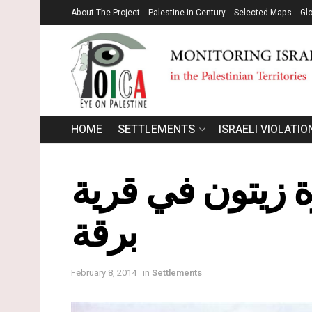
About The Project
Palestine in Century
Selected Maps
Gl
HOME
SETTLEMENTS
ISRAELI VIOLATIO
رون” يتلفون 31 شجرة زيتون في قرية
برقة
February 8, 2014
in
Settlements