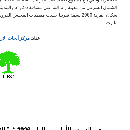
سكان القرية 2980 نسمة تقريباً حسب معطيات المجلس
نابوت.
مركز أبحاث الاراضي – القدس
اعداد: