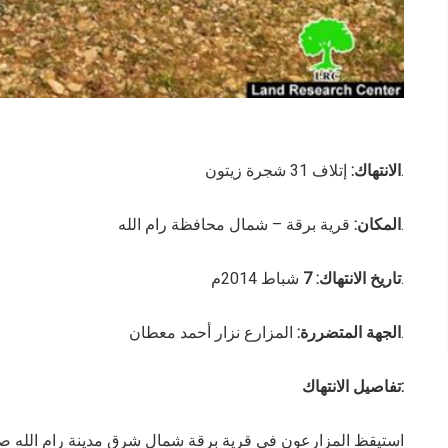
إتلاف 31 شجرة زيتون.
الانتهاك:
قرية برقة – شمال محافظة رام الله.
المكان:
شباط 2014م.
تاريخ الانتهاك: 7
المزارع نزار أحمد معطان.
الجهة المتضررة:
تفاصيل الانتهاك: