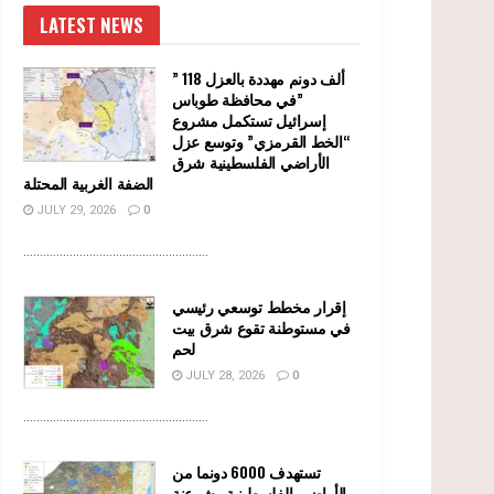
LATEST NEWS
” 118 ألف دونم مهددة بالعزل
في محافظة طوباس”
إسرائيل تستكمل مشروع
“الخط القرمزي” وتوسع عزل
الأراضي الفلسطينية شرق
الضفة الغربية المحتلة
JULY 29, 2026
0
........................................................
إقرار مخطط توسعي رئيسي
في مستوطنة تقوع شرق بيت
لحم
JULY 28, 2026
0
........................................................
تستهدف 6000 دونما من
الأراضي الفلسطينية وشرعنة