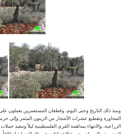
ومنذ ذلك التاريخ وحتى اليوم، وقطعان المستعمرين يعملون على
المجاورة وتقطيع عشرات الأشجار من الزيتون المثمر وإلى حرم
الزراعية، والانتهاء بمداهمة القرى الفلسطينية ليلاً وتنفيذ حم