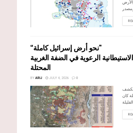
الأرض
RE
“نحو أرض إسرائيل كاملة”
استيطانية الرعوية في الضفة الغربية
المحتلة
BY
ARIJ
JULY 4, 2026
0
 تكشف
لة كان
RE