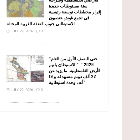
ستة مستوطنات جديدة
إقرار مخططات توسعة رئيسية
في تجمع غوش عتصيون
الاستيطاني جنوب الضفة الغربية المحتلة
JULY 22, 2026
0
........................................................
“حتى النصف الأول من العام
2026 “, ” الاستيطان يلتهم
الأرض الفلسطينية: ما يزيد عن
22 ألف دونم مستهدفة و 19
ألف وحدة استيطانية”
JULY 22, 2026
0
........................................................