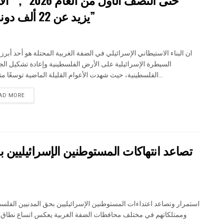
يزيد عن 22 ألف دونم مستهدفة و 19 ألف وحدة استيطانية”
ان البناء الاستيطاني الإسرائيلي في الضفة الغربية المحتلة هو أحد أبرز
السيطرة الإسرائيلية على الأرض الفلسطينية وإعادة تشكيل الجغ
الفلسطينية، حيث شهدت الأعوام القليلة الماضية توسعًا متسارعًا...
DETAILS
AD MORE
تصاعد انتهاكات المستوطنين الإسرائيليين ب
استمرار وتصاعد اعتداءات المستوطنين الإسرائيليين بحق المدنيين الفلسط
وممتلكاتهم في مختلف محافظات الضفة الغربية يعكس اتساع نطاق 