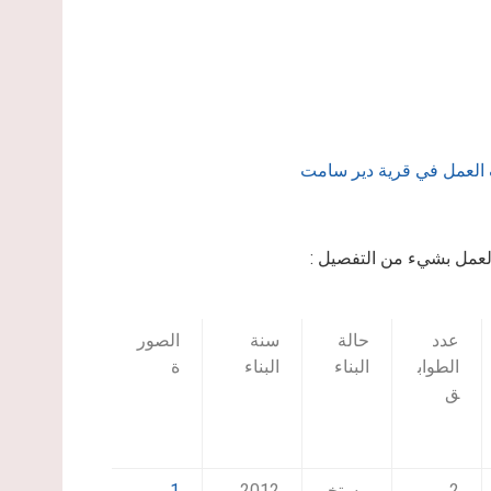
العمل في قرية دير سامت
العمل بشيء من التفصيل :
عدد
حالة
سنة
الصور
الطواب
البناء
البناء
ة
ق
2
مستخ
2012
1