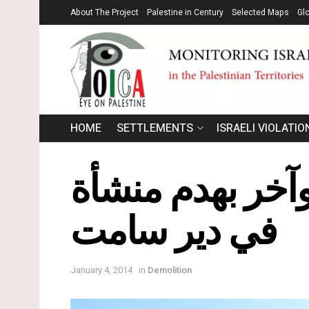
About The Project
Palestine in Century
Selected Maps
Gl
HOME
SETTLEMENTS
ISRAELI VIOLATIO
لعمل في 3 منازل وآخر بهدم منشأة
في دير سامت
January 4, 2014
in
Demolition