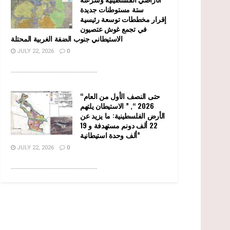
ستة مستوطنات جديدة
إقرار مخططات توسعة رئيسية
في تجمع غوش عتصيون
الاستيطاني جنوب الضفة الغربية المحتلة
JULY 22, 2026
0
........................................................
“حتى النصف الأول من العام
2026 “, ” الاستيطان يلتهم
الأرض الفلسطينية: ما يزيد عن
22 ألف دونم مستهدفة و 19
ألف وحدة استيطانية”
JULY 22, 2026
0
........................................................