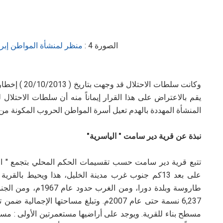
الصورة
4
:
منظر لمنشأة المواطن إبرا
وكانت سلطات ا
يقم بالاعتراض على هذا القرار إيماناً منه أن سلطات الاحتلال
المنشأة المهددة بالهدم تعيل أسرة المواطن الحروب المكونة من 
نبذة عن قرية دير سامت " الياسرية"
تتبع قرية دير سامت حسب تقسيمات الحكم المحلي بتجمع " ا
على بعد 13كم جنوب غرب مدينة الخليل، هذا ويحيط بال
طاروسة وبلدة دورا، ومن الغرب حدود عام 1967م، ومن الجنوب قريتي بيت عوا ووادي عبيد.
مسطح بناء للقرية.