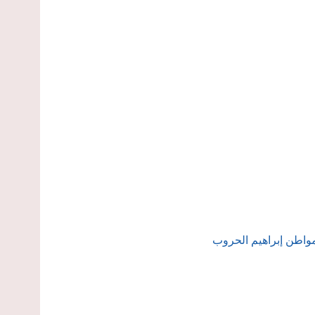
واطن إبراهيم الحروب