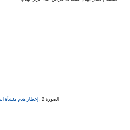
الصورة
B
:
إخطار هدم منشأة الم