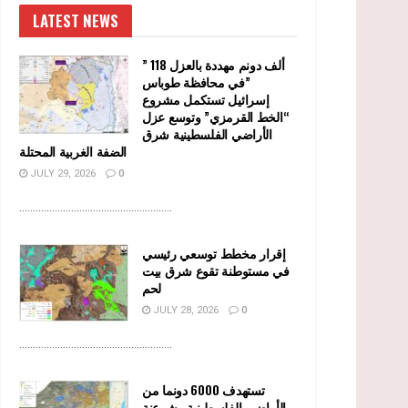
LATEST NEWS
” 118 ألف دونم مهددة بالعزل
في محافظة طوباس”
إسرائيل تستكمل مشروع
“الخط القرمزي” وتوسع عزل
الأراضي الفلسطينية شرق
الضفة الغربية المحتلة
JULY 29, 2026
0
........................................................
إقرار مخطط توسعي رئيسي
في مستوطنة تقوع شرق بيت
لحم
JULY 28, 2026
0
........................................................
تستهدف 6000 دونما من
الأراضي الفلسطينية وشرعنة