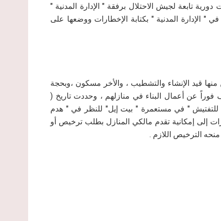
دورية تابعة لجيش الاحتلال برفقة " الإدارة المدنية "
" الإدارة المدنية " بكتابة الإخطارات ووضعها على
لال بوقف العمل في 3 منازل ، اثنين منها قيد الإنشاء والتشطيب ، والأخر مسكون ،وبحجة
وراً عن أعمال البناء في منازلهم ، وحددت تاريخ (
فرعية للتفتيش " في مستعمرة " بيت إيل" للنظر في " هدم
ارات إلى إمكانية تقدم مالكي المنازل بطلب ترخيص أو
نحه الترخيص اللازم .