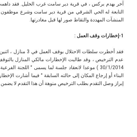
آخر بهدم بركس ، في قرية دير سامت غرب الخليل.
فقد داهمت 
التابعة له الحي الشرقي من قرية دير سامت وشرع موظفون في 
المنشآت المهددة والتقاط صور لها قبل مغادرتها.
1-إخطارات وقف العمل :
فقد أخطرت سلطات الاحت
عدم الترخيص ، وقد طالبت الإخطارات مالكي المنازل بالتوقف ف
30/1/2014 ) موعدا لانعقاد جلسة لما يسمى " اللجنة ال
البناء أو إرجاع المكان إلى حالته السابقة " فيما أشارت الإخط
إبراز وصل التقدم بطلب الترخيص منوهة أن هذا التقدم لا يضمن م