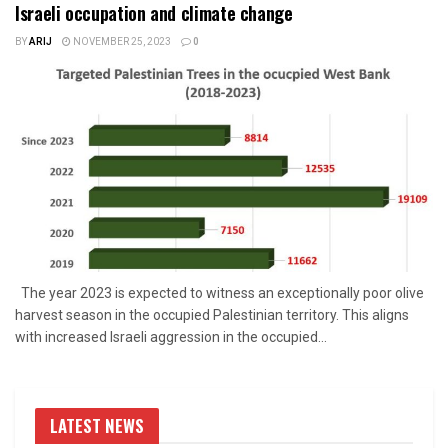
Israeli occupation and climate change
BY
ARIJ
NOVEMBER 25, 2023
0
The year 2023 is expected to witness an exceptionally poor olive
harvest season in the occupied Palestinian territory. This aligns
with increased Israeli aggression in the occupied...
LATEST NEWS