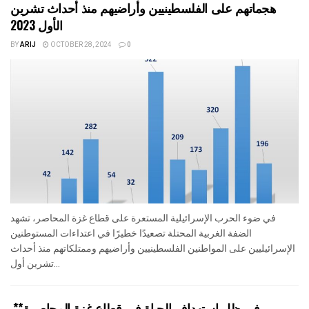
هجماتهم على الفلسطينيين وأراضيهم منذ أحداث تشرين
الأول 2023
BY
ARIJ
OCTOBER 28, 2024
0
في ضوء الحرب الإسرائيلية المستعرة على قطاع غزة المحاصر، تشهد
الضفة الغربية المحتلة تصعيدًا خطيرًا في اعتداءات المستوطنين
الإسرائيليين على المواطنين الفلسطينيين وأراضيهم وممتلكاتهم منذ أحداث
تشرين أول...
في ظل استهداف الحياة في قطاع غزة المحاصرة**,