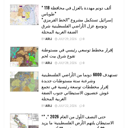
” 118 ألف دونم مهددة بالعزل في محافظة
طوباس”
إسرائيل تستكمل مشروع “الخط القرمزي”
وتوسع عزل الأراضي الفلسطينية شرق
الضفة الغربية المحتلة
BY
ARIJ
JULY 29, 2026
0
إقرار مخطط توسعي رئيسي في مستوطنة
تقوع شرق بيت لحم
BY
ARIJ
JULY 28, 2026
0
تستهدف 6000 دونما من الأراضي الفلسطينية
وشرعنة ستة مستوطنات جديدة
إقرار مخططات توسعة رئيسية في تجمع
غوش عتصيون الاستيطاني جنوب الضفة
الغربية المحتلة
BY
ARIJ
JULY 22, 2026
0
“حتى النصف الأول من العام 2026 “, ”
الاستيطان يلتهم الأرض الفلسطينية: ما يزيد