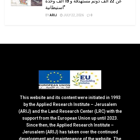
عن 22 ألف دونم مستهدفة و 19 ألف وحدة
استيطانية”
BY
ARIJ
JULY 22, 2026
0
This website and its content were initiated in 1993
by the Applied Research Institute – Jerusalem
(ARIJ) and the Land Research Center (LRC) with the
support from the European Union up until 2023.
Since then, the Applied Research Institute –
Jerusalem (ARIJ) has taken over the continued
development and maintenance of the website. The