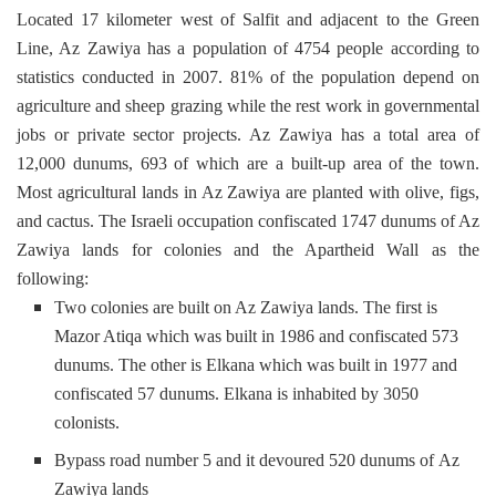
Located 17 kilometer west of Salfit and adjacent to the Green
Line, Az Zawiya has a population of 4754 people according to
statistics conducted in 2007. 81% of the population depend on
agriculture and sheep grazing while the rest work in governmental
jobs or private sector projects.
Az Zawiya has a total area of
12,000 dunums, 693 of which are a built-up area of the town.
Most agricultural lands in Az Zawiya are planted with olive, figs,
and cactus.
The Israeli occupation confiscated 1747 dunums of Az
Zawiya lands for colonies and the Apartheid Wall as the
following:
Two colonies are built on Az Zawiya lands. The first is
Mazor Atiqa which was built in 1986 and confiscated 573
dunums. The other is Elkana which was built in 1977 and
confiscated 57 dunums. Elkana is inhabited by 3050
colonists.
Bypass road number 5 and it devoured 520 dunums of Az
Zawiya lands