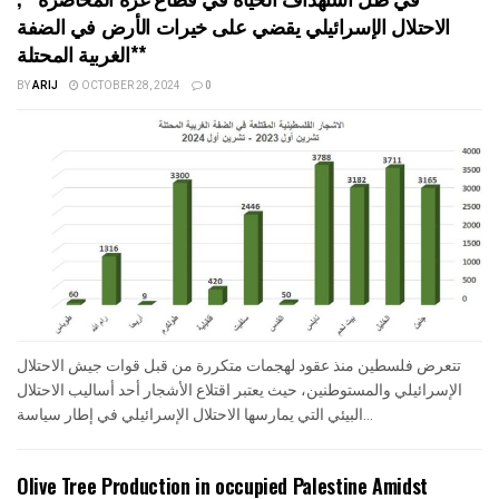
الاحتلال الإسرائيلي يقضي على خيرات الأرض في الضفة
الغربية المحتلة**
BY
ARIJ
OCTOBER 28, 2024
0
تتعرض فلسطين منذ عقود لهجمات متكررة من قبل قوات جيش الاحتلال
الإسرائيلي والمستوطنين، حيث يعتبر اقتلاع الأشجار أحد أساليب الاحتلال
البيئي التي يمارسها الاحتلال الإسرائيلي في إطار سياسة...
Olive Tree Production in occupied Palestine Amidst