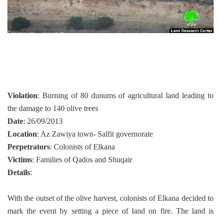
Violation
: Burning of 80 dunums of agricultural land leading to
the damage to 140 olive trees
Date
: 26/09/2013
Location
: Az Zawiya town- Salfit governorate
Perpetrators
: Colonists of Elkana
Victims
: Families of Qados and Shuqair
Details
:
With the outset of the olive harvest, colonists of Elkana decided to
mark the event by setting a piece of land on fire. The land is