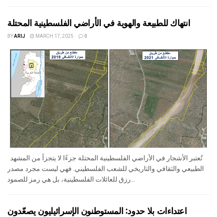
انتهاك للطبيعة والهوية في الأراضي الفلسطينية المحتلة
BY
ARIJ
MARCH 17, 2025
0
تُعتبر الأشجار في الأراضي الفلسطينية المحتلة جزءًا لا يتجزأ من المشهد
الطبيعي والثقافي والتاريخي للشعب الفلسطيني. فهي ليست مجرد مصدر
رزق للعائلات الفلسطينية، بل هي رمز للصمود...
اعتداءات بلا حدود: المستوطنون الإسرائيليون يصعّدون