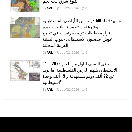
تقوع شرق بيت لحم
BY
ARIJ
JULY 28, 2026
0
تستهدف 6000 دونما من الأراضي الفلسطينية
وشرعنة ستة مستوطنات جديدة
إقرار مخططات توسعة رئيسية في تجمع
غوش عتصيون الاستيطاني جنوب الضفة
الغربية المحتلة
BY
ARIJ
JULY 22, 2026
0
“حتى النصف الأول من العام 2026 “, ”
الاستيطان يلتهم الأرض الفلسطينية: ما يزيد
عن 22 ألف دونم مستهدفة و 19 ألف وحدة
استيطانية”
BY
ARIJ
JULY 22, 2026
0