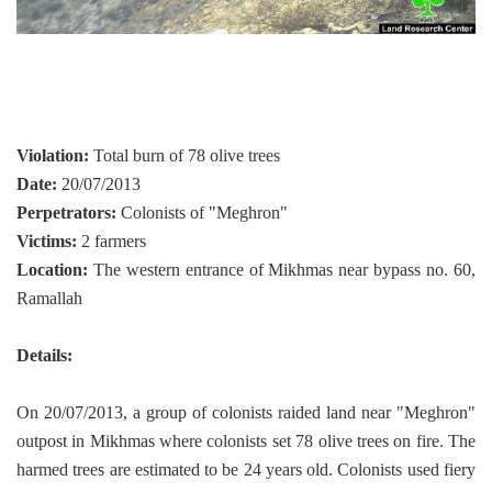
Violation:
Total burn of 78 olive trees
Date:
20/07/2013
Perpetrators:
Colonists of "Meghron"
Victims:
2 farmers
Location:
The western entrance of Mikhmas near bypass no. 60,
Ramallah
Details:
On 20/07/2013, a group of colonists raided land near "Meghron"
outpost in Mikhmas where colonists set 78 olive trees on fire.
The
harmed trees are estimated to be 24 years old. Colonists used fiery