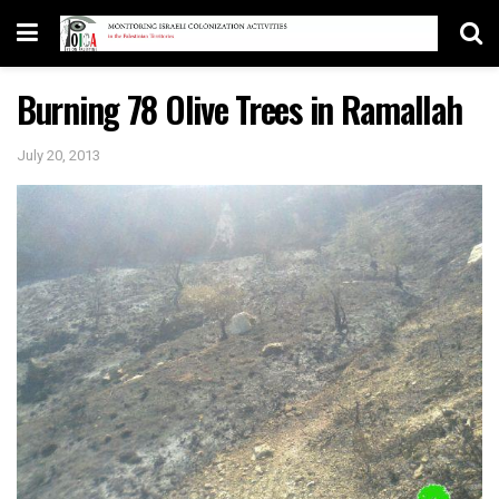
Burning 78 Olive Trees in Ramallah
July 20, 2013