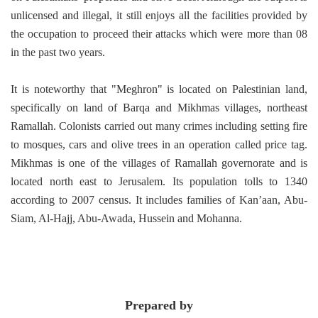
unlicensed and illegal, it still enjoys all the facilities provided by
the occupation to proceed their attacks which were more than 08
in the past two years.
It is noteworthy that "Meghron" is located on Palestinian land,
specifically on land of Barqa and Mikhmas villages, northeast
Ramallah. Colonists carried out many crimes including setting fire
to mosques, cars and olive trees in an operation called price tag.
Mikhmas is one of the villages of Ramallah governorate and is
located north east to Jerusalem. Its population tolls to 1340
according to 2007 census. It includes families of Kan’aan, Abu-
Siam, Al-Hajj, Abu-Awada, Hussein and Mohanna.
Prepared by