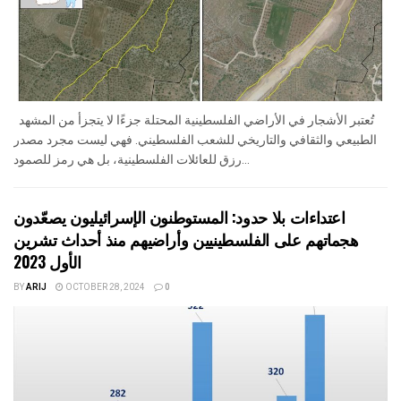
تُعتبر الأشجار في الأراضي الفلسطينية المحتلة جزءًا لا يتجزأ من المشهد
الطبيعي والثقافي والتاريخي للشعب الفلسطيني. فهي ليست مجرد مصدر
رزق للعائلات الفلسطينية، بل هي رمز للصمود...
اعتداءات بلا حدود: المستوطنون الإسرائيليون يصعّدون
هجماتهم على الفلسطينيين وأراضيهم منذ أحداث تشرين
الأول 2023
BY
ARIJ
OCTOBER 28, 2024
0