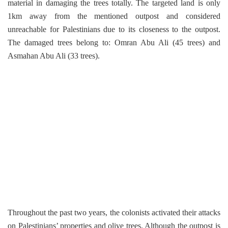
material in damaging the trees totally. The targeted land is only
1km away from the mentioned outpost and considered
unreachable for Palestinians due to its closeness to the outpost.
The damaged trees belong to: Omran Abu Ali (45 trees) and
Asmahan Abu Ali (33 trees).
Throughout the past two years, the colonists activated their attacks
on Palestinians’ properties and olive trees. Although the outpost is