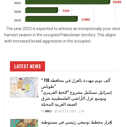
The year 2023 is expected to witness an exceptionally poor olive
harvest season in the occupied Palestinian territory. This aligns
with increased Israeli aggression in the occupied...
LATEST NEWS
” 118 ألف دونم مهددة بالعزل في محافظة
طوباس”
إسرائيل تستكمل مشروع “الخط القرمزي”
وتوسع عزل الأراضي الفلسطينية شرق
الضفة الغربية المحتلة
BY
ARIJ
JULY 29, 2026
0
إقرار مخطط توسعي رئيسي في مستوطنة