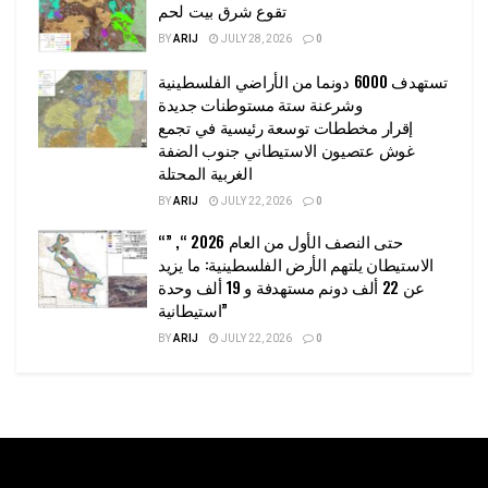
تقوع شرق بيت لحم
BY
ARIJ
JULY 28, 2026
0
تستهدف 6000 دونما من الأراضي الفلسطينية
وشرعنة ستة مستوطنات جديدة
إقرار مخططات توسعة رئيسية في تجمع
غوش عتصيون الاستيطاني جنوب الضفة
الغربية المحتلة
BY
ARIJ
JULY 22, 2026
0
“حتى النصف الأول من العام 2026 “, ”
الاستيطان يلتهم الأرض الفلسطينية: ما يزيد
عن 22 ألف دونم مستهدفة و 19 ألف وحدة
استيطانية”
BY
ARIJ
JULY 22, 2026
0