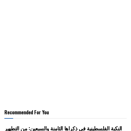
Recommended For You
النكبة الفلسطينية في ذكراها الثامنة والسبعين: من التطهير