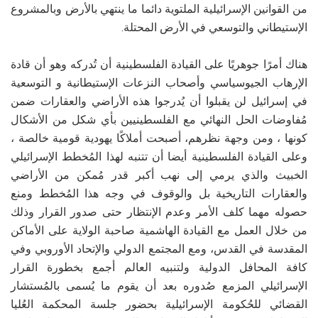
من القوانين الإسرائيلية الملتوية دائما ما ينتهي بالأرض وبالمشروع
الإستيطاني والتوسعي في الأرض المحتلة.
هناك أمرًا جوهريًا على القيادة الفلسطينية أن تُدركه وهو أن قادة
الإرهاب الجيوسياسي وأصحاب النزعات الإستيطانية و التوسعية
في إسرائيل لن يقبلوا أن يُدرجوا هذه الأراضي والعقارات ضمن
مُفاوضات الحل النهائي مع الفلسطينيين بأي شكل من الأشكال
كونها ، ومن وجهة نظرهم، أصبحت أملاكًا يهودية قومية خالصة ،
وعلى القيادة الفلسطينية أيضا أن تتنبه لهذا المُخطط الإسرائيلي
الخبيث والذي يرمي إلى نهب أكبر قدر مُمكن من الأراضي
والعقارات التاريخية بل والوقوف في وجه هذا المُخطط ومنع
حصوله مهما كلف الأمر وعدم الإنتظار حتى صدور القرار وذلك
من خلال العمل مع القيادة الهاشمية صاحبة الولاية على الأماكن
المقدسة في القدس، ومع المجتمع الدولي والإتحاد الأوروبي وفي
كافة المحافل الدولية ولتنبيه العالم أجمع بخطورة القرار
الإسرائيلي المزمع صُدوره بعد أن يقوم ما يُسمى بالمُستشار
القضائي للحُكومة الإسرائيلية بحضور جلسة المحكمة العُليا