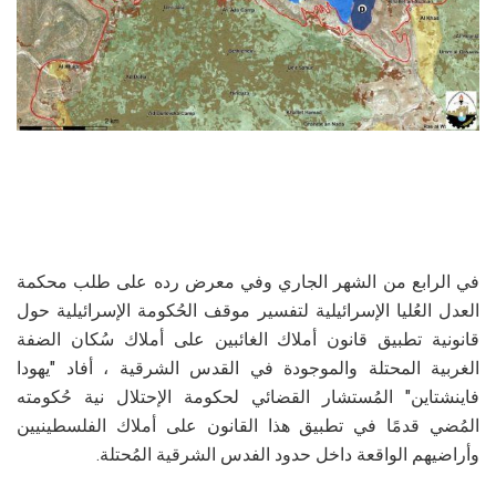
في الرابع من الشهر الجاري وفي معرض رده على طلب محكمة
العدل العُليا الإسرائيلية لتفسير موقف الحُكومة الإسرائيلية حول
قانونية تطبيق قانون أملاك الغائبين على أملاك سُكان الضفة
الغربية المحتلة والموجودة في القدس الشرقية ، أفاد "يهودا
فاينشتاين" المُستشار القضائي لحكومة الإحتلال نية حُكومته
المُضي قدمًا في تطبيق هذا القانون على أملاك الفلسطينيين
وأراضيهم الواقعة داخل حدود الفدس الشرقية المُحتلة.