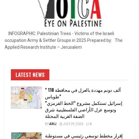
INFOGRAPHIC: Palestinian Trees - Victims of the Israeli
occupation Army & Settler Groups in 2025 Prepared by: The
Applied Research Institute – Jerusalem
LATEST NEWS
” 118 ألف دونم مهددة بالعزل في محافظة
طوباس”
إسرائيل تستكمل مشروع “الخط القرمزي”
وتوسع عزل الأراضي الفلسطينية شرق
الضفة الغربية المحتلة
BY
ARIJ
JULY 29, 2026
0
إقرار مخطط توسعي رئيسي في مستوطنة