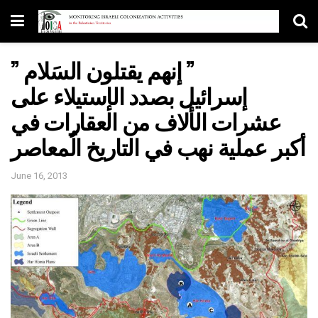
” إنهم يقتلون السَلام ”
إسرائيل بصدد الإستيلاء على
عشرات الألاف من العقارات في
أكبر عملية نهب في التاريخ الُمعاصر
June 16, 2013