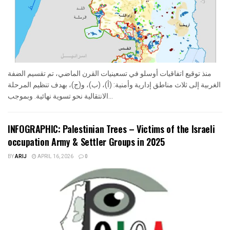
منذ توقيع اتفاقيات أوسلو في تسعينيات القرن الماضي، تم تقسيم الضفة
الغربية إلى ثلاث مناطق إدارية وأمنية: (أ)، (ب)، و(ج)، بهدف تنظيم المرحلة
الانتقالية نحو تسوية نهائية. وبموجب...
INFOGRAPHIC: Palestinian Trees – Victims of the Israeli
occupation Army & Settler Groups in 2025
BY
ARIJ
APRIL 16, 2026
0