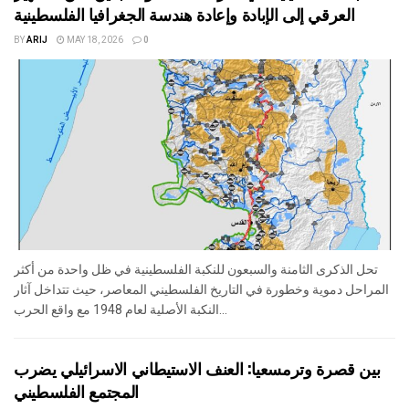
العرقي إلى الإبادة وإعادة هندسة الجغرافيا الفلسطينية
BY
ARIJ
MAY 18, 2026
0
تحل الذكرى الثامنة والسبعون للنكبة الفلسطينية في ظل واحدة من أكثر
المراحل دموية وخطورة في التاريخ الفلسطيني المعاصر، حيث تتداخل آثار
النكبة الأصلية لعام 1948 مع واقع الحرب...
بين قصرة وترمسعيا: العنف الاستيطاني الاسرائيلي يضرب
المجتمع الفلسطيني