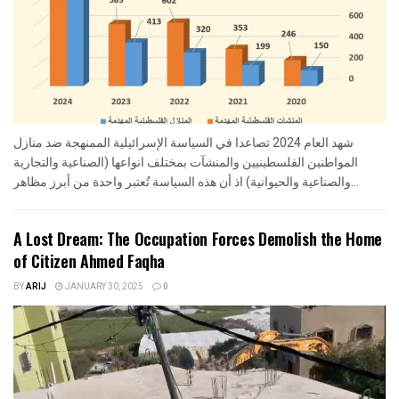
شهد العام 2024 تصاعدا في السياسة الإسرائيلية الممنهجة ضد منازل
المواطنين الفلسطينيين والمنشآت بمختلف انواعها (الصناعية والتجارية
والصناعية والحيوانية) اذ أن هذه السياسة تُعتبر واحدة من أبرز مظاهر...
A Lost Dream: The Occupation Forces Demolish the Home
of Citizen Ahmed Faqha
BY
ARIJ
JANUARY 30, 2025
0