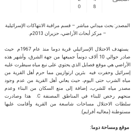
0
8
المصدر: بحث ميداني مباشر – قسم مراقبة الانتهاكات الإسرائيلية
– مركز أبحاث الأراضي، حزيران 2013م.
يستهدف الاحتلال الإسرائيلي قرية دوما منذ عام 1967م حيث
صادر حوالي 10 آلاف دونماً جميعها من جهة الشرق، وأشهر هذه
الأراضي هي موقع فصايل الذي يحتوي على نبع مياه سيطرت عليه
إسرائيل وحفرت فيه بئرين ارتوازيين مما حرم أهل القرية من
مياه الشرب حتى اليوم، حيث يعاني أهل القرية من عدم وجود
مصدر مياه للشرب، إضافة إلى منع السكان من البناء وعدم
منحهم رخص للبناء في المناطق المصنفة
C
.
هذا وصادرت
سلطات الاحتلال مساحات شاسعة من القرية وأقامت عليها
مستوطنة (معاليه أفرايم).
موقع ومساحة دوما: