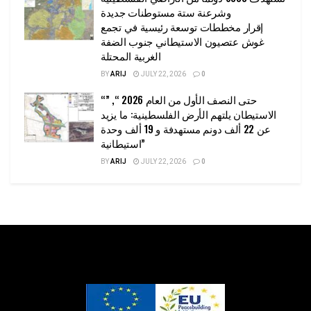
وشرعنة ستة مستوطنات جديدة
إقرار مخططات توسعة رئيسية في تجمع
غوش عتصيون الاستيطاني جنوب الضفة
الغربية المحتلة
BY
ARIJ
JULY 22, 2026
0
“حتى النصف الأول من العام 2026 “, ”
الاستيطان يلتهم الأرض الفلسطينية: ما يزيد
عن 22 ألف دونم مستهدفة و 19 ألف وحدة
استيطانية”
BY
ARIJ
JULY 22, 2026
0