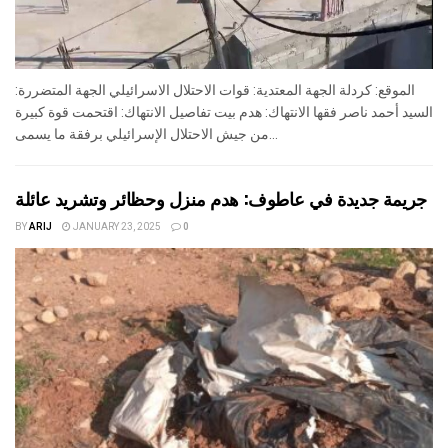
الموقع: كردلة الجهة المعتدية: قوات الاحتلال الاسرائيلي الجهة المتضررة:
السيد أحمد ناصر فقها الانتهاك: هدم بيت تفاصيل الانتهاك: اقتحمت قوة كبيرة
من جيش الاحتلال الإسرائيلي برفقة ما يسمى...
جريمة جديدة في عاطوف: هدم منزل وحظائر وتشريد عائلة
BY
ARIJ
JANUARY 23, 2025
0