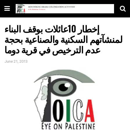
إخطار 10عائلات بوقف البناء
لمنشآتهم السكنية والصناعية بحجة
عدم الترخيص في قرية دوما
June 21, 2013