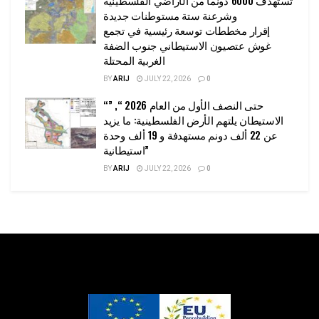
تستهدف 6000 دونما من الأراضي الفلسطينية
وشرعنة ستة مستوطنات جديدة
إقرار مخططات توسعة رئيسية في تجمع
غوش عتصيون الاستيطاني جنوب الضفة
الغربية المحتلة
BY
ARIJ
JULY 22, 2026
0
“حتى النصف الأول من العام 2026 “, ”
الاستيطان يلتهم الأرض الفلسطينية: ما يزيد
عن 22 ألف دونم مستهدفة و 19 ألف وحدة
استيطانية”
BY
ARIJ
JULY 22, 2026
0