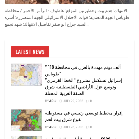
الانتهاك: هدم بيت وحظيرتين الموقع: عاطوف - الرأس الأحمر / محافظة
طوباس الجهة المعتدية: قوات الاحتلال الاسرائيلي الجهة المتضررة: أسرة
السيد جراح ابو صقر تفاصيل الانتهاك: شهد تجمع...
LATEST NEWS
” 118 ألف دونم مهددة بالعزل في محافظة
طوباس”
إسرائيل تستكمل مشروع “الخط القرمزي”
وتوسع عزل الأراضي الفلسطينية شرق
الضفة الغربية المحتلة
BY
ARIJ
JULY 29, 2026
0
إقرار مخطط توسعي رئيسي في مستوطنة
تقوع شرق بيت لحم
BY
ARIJ
JULY 28, 2026
0