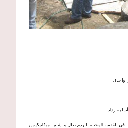
واحدة.
امة رداد.
لدة حزما في القدس المحتلة، الهدم طال ورشتين ميكانيكيتين