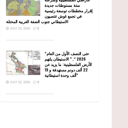
ستة مستوطنات جديدة
إقرار مخططات توسعة رئيسية
في تجمع غوش عتصيون
الاستيطاني جنوب الضفة الغربية المحتلة
JULY 22, 2026
0
........................................................
“حتى النصف الأول من العام
2026 “, ” الاستيطان يلتهم
الأرض الفلسطينية: ما يزيد عن
22 ألف دونم مستهدفة و 19
ألف وحدة استيطانية”
JULY 22, 2026
0
........................................................