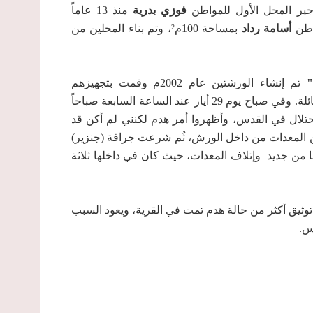
ير المحل الأول للمواطن
فوزي بدرية
منذ 13 عاماً
أسامة رداد
بمساحة 100م
، وتم بناء المحلين من
2
 "
تم إنشاء الورشتين عام 2002م وقمت بتجهيزهم
وفي صباح يوم 29 أيار عند الساعة السابعة صباحاً
لال في القدس، وأظهروا أمر هدم لكنني لم أكن قد
ن المعدات من داخل الورش، ثُم شرعت جرافة (جنزير)
 من جديد وإتلاف المعدات، حيث كان في داخلها ثلاثة
توثيق أكثر من حالة هدم تمت في القرية، ويعود السبب
س.