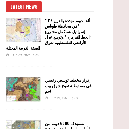
LATEST NEWS
” 118 ألف دونم مهددة بالعزل
في محافظة طوباس”
إسرائيل تستكمل مشروع
“الخط القرمزي” وتوسع عزل
الأراضي الفلسطينية شرق
الضفة الغربية المحتلة
JULY 29, 2026
0
........................................................
إقرار مخطط توسعي رئيسي
في مستوطنة تقوع شرق بيت
لحم
JULY 28, 2026
0
........................................................
تستهدف 6000 دونما من
الأراضي الفلسطينية وشرعنة