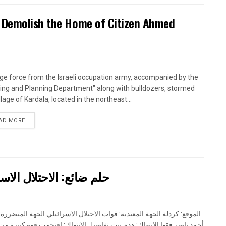
s Demolish the Home of Citizen Ahmed
ge force from the Israeli occupation army, accompanied by the
ding and Planning Department" along with bulldozers, stormed
llage of Kardala, located in the northeast...
DETAILS
AD MORE
حلم ضائع: الاحتلال الا
الموقع: كردلة الجهة المعتدية: قوات الاحتلال الاسرائيلي الجهة المتضررة:
أحمد ناصر فقها الانتهاك: هدم بيت تفاصيل الانتهاك: اقتحمت قوة كبيرة م