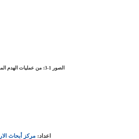
الصور 1-3: من عمليات الهدم المحلات التجارية في حزما
اعداد:
مركز أبحاث الا