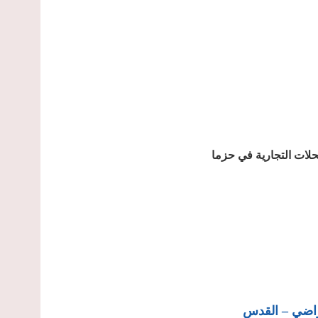
راضي – القدس