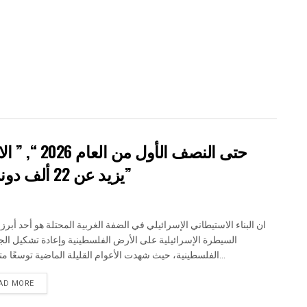
يزيد عن 22 ألف دونم مستهدفة و 19 ألف وحدة استيطانية”
ان البناء الاستيطاني الإسرائيلي في الضفة الغربية المحتلة هو أحد أبرز
السيطرة الإسرائيلية على الأرض الفلسطينية وإعادة تشكيل الجغ
الفلسطينية، حيث شهدت الأعوام القليلة الماضية توسعًا متسارعًا...
DETAILS
AD MORE