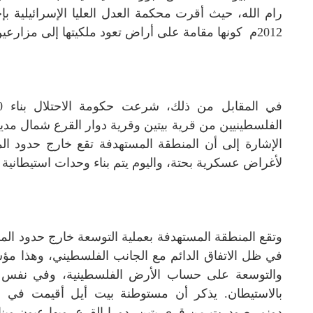
رام الله، حيث أقرت محكمة العدل العليا الإسرائيلية بإخ
2012م كونها مقامة على أراض تعود ملكيتها إلى مزارعين فلسطينيين.
الفلسطينيين من قرية بيتين وقرية دوار القرع شمال مدي
الإشارة إلى أن المنطقة المستهدفة تقع خارج حدود ال
لأغراض عسكرية بحتة، واليوم يتم بناء وحدات استيطانية ج
وتقع المنطقة المستهدفة بعملية التوسعة خارج حدود الم
في ظل الاتفاق الدائم مع الجانب الفلسطيني، وهذا مؤ
والتوسعة على حساب الأرض الفلسطينية، وفي نفس الو
بالاستيطان.
دونم، صودرت من قرى بتين، دورا القرع.
وبها عيون وين