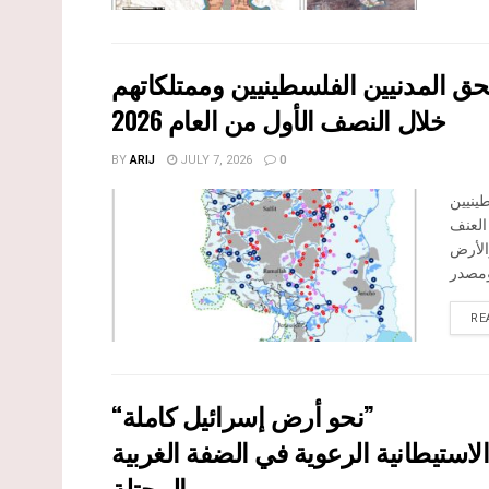
حق المدنيين الفلسطينيين وممتلكاتهم
خلال النصف الأول من العام 2026
BY
ARIJ
JULY 7, 2026
0
ينيين
العنف
الأرض
RE
“نحو أرض إسرائيل كاملة”
استيطانية الرعوية في الضفة الغربية
المحتلة