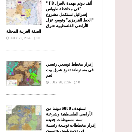
” 118 ألف دونم مهددة بالعزل
في محافظة طوباس”
إسرائيل تستكمل مشروع
“الخط القرمزي” وتوسع عزل
الأراضي الفلسطينية شرق
الضفة الغربية المحتلة
JULY 29, 2026
0
........................................................
إقرار مخطط توسعي رئيسي
في مستوطنة تقوع شرق بيت
لحم
JULY 28, 2026
0
........................................................
تستهدف 6000 دونما من
الأراضي الفلسطينية وشرعنة
ستة مستوطنات جديدة
إقرار مخططات توسعة رئيسية
في تجمع غوش عتصيون