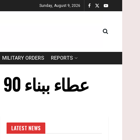
Sunday, August 9, 2026
MILITARY ORDERS
REPORTS
عطاء ببناء 90 وحدة استيطانية في مستوطنة بيت ايل
LATEST NEWS