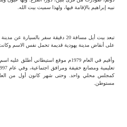
نبيه إبراهيم بالإقامة فيها، ولهذا سميت بيت الله.
تبعد بيت أيل مسافة 20 دقيقة سفر بالسي
على أنقاض مدينة يهودية قديمة تحمل نفس الاسم وكانت 
وأقيم في العام 1979م موقع استيطاني أطل
مستوطن.