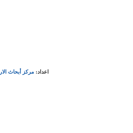
اعداد:
مركز أبحاث الا