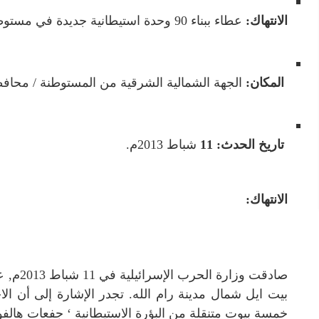
الانتهاك:
عطاء ببناء 90 وحدة استيطانية جديدة في مستوطنة بيت أيل.
المكان:
الجهة الشمالية الشرقية من المستوطنة / محافظة
تاريخ الحدث: 11
شباط 2013م.
الانتهاك:
بيت ايل شمال مدينة رام الله.
تجدر الإشارة إلى أن الا
خمسة بيوت متنقلة من البؤرة الاستيطانية ‘ جفعات هالفو