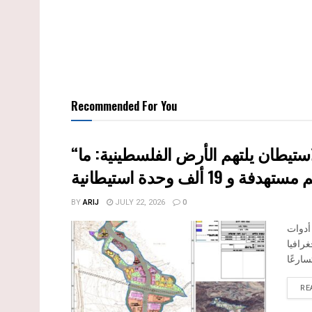
Recommended For You
“حتى النصف الأول من العام 2026 “, ” الاستيطان يلتهم الأرض الفلسطينية: ما
BY
ARIJ
JULY 22, 2026
0
 أدوات
رافيا
RE