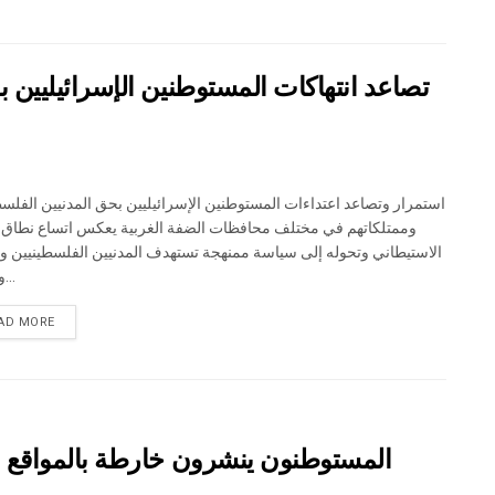
تصاعد انتهاكات المستوطنين الإسرائيليين ب
استمرار وتصاعد اعتداءات المستوطنين الإسرائيليين بحق المدنيين الفلسط
وممتلكاتهم في مختلف محافظات الضفة الغربية يعكس اتساع نطاق 
الاستيطاني وتحوله إلى سياسة ممنهجة تستهدف المدنيين الفلسطينيين و
ومصدر...
DETAILS
AD MORE
المستوطنون ينشرون خارطة بالمواقع ال