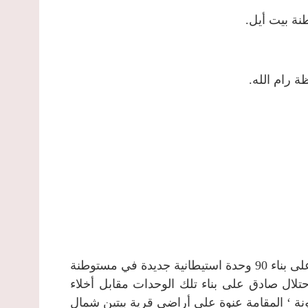
 رام الله.
صادقت وزارة الحرب الإسرائيلية في 11 شباط 2013م, على بناء 90 وحدة استيطانية جديدة في مستوطنة
حتلال صادق على بناء تلك الوحدات مقابل أخلاء
نة ‘ المقامة عنوة على أراضي قرية بيتين شمال