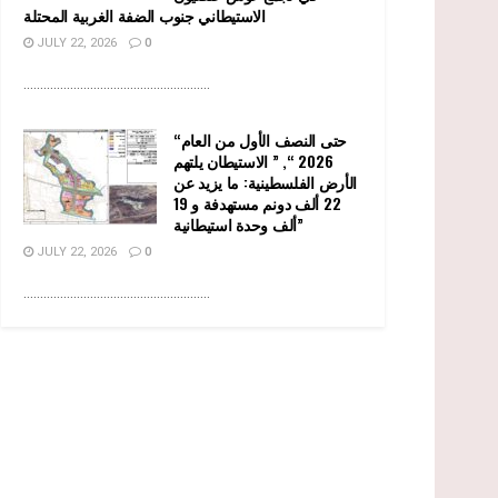
الاستيطاني جنوب الضفة الغربية المحتلة
JULY 22, 2026
0
........................................................
“حتى النصف الأول من العام
2026 “, ” الاستيطان يلتهم
الأرض الفلسطينية: ما يزيد عن
22 ألف دونم مستهدفة و 19
ألف وحدة استيطانية”
JULY 22, 2026
0
........................................................