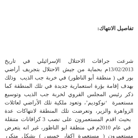
تفاصيل الانتهاك:
شرعت جرافات الاحتلال الإسرائيلي في تاريخ
13/02/2013م بحماية من جيش الاحتلال بتجريف أراضي
بور في ( منطقة أبو الناظور) في خربة جب الذيب وذلك
بهدف إقامة بؤرة استعمارية جديدة في تلك المنطقة كما
ذكر رئيس المجلس القروي لخربة جب الذيب وتوسيع
مستعمرة ‘نوكوديم’، وتعود ملكية تلك الأراضي لعائلات
الزواهرة والزير، وتعرضت تلك المنطقة لانتهاكات عدة
بحيث اقدم المستعمرون على نصب 3 كرافانات متنقلة
في عام 2010م في منطقة ابو الناظور، غير انه يتعرض
مستعمرون ( مستعمرة اكفار خميس ) بشكل متكرر