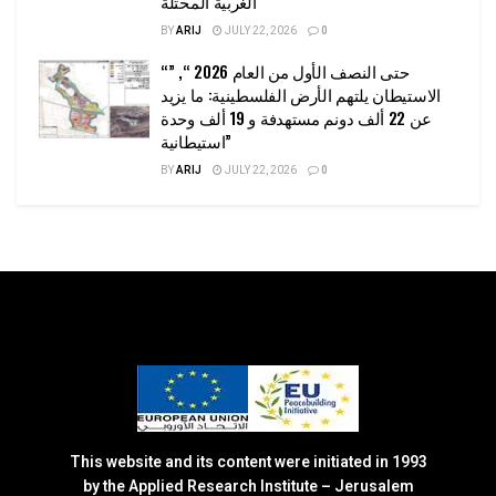
الغربية المحتلة
BY
ARIJ
JULY 22, 2026
0
“حتى النصف الأول من العام 2026 “, ”
الاستيطان يلتهم الأرض الفلسطينية: ما يزيد
عن 22 ألف دونم مستهدفة و 19 ألف وحدة
استيطانية”
BY
ARIJ
JULY 22, 2026
0
This website and its content were initiated in 1993
by the Applied Research Institute – Jerusalem