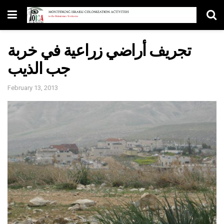
تجريف أراضي زراعية في خربة
جب الذيب
February 13, 2013