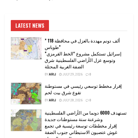
LATEST NEWS
” 118 ألف دونم مهددة بالعزل في محافظة
طوباس”
إسرائيل تستكمل مشروع “الخط القرمزي”
وتوسع عزل الأراضي الفلسطينية شرق
الضفة الغربية المحتلة
BY
ARIJ
JULY 29, 2026
0
إقرار مخطط توسعي رئيسي في مستوطنة
تقوع شرق بيت لحم
BY
ARIJ
JULY 28, 2026
0
تستهدف 6000 دونما من الأراضي الفلسطينية
وشرعنة ستة مستوطنات جديدة
إقرار مخططات توسعة رئيسية في تجمع
غوش عتصيون الاستيطاني جنوب الضفة