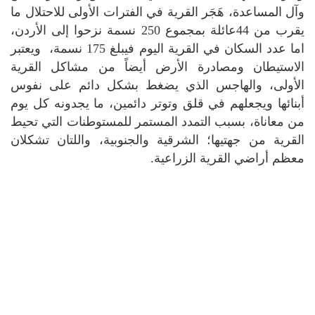
وآل المساعدة، هَجَر القرية في الفترات الأولى للاحتلال ما
يقرب من 44عائلة بمجموع 250 نسمة نزحوا إلى الأردن،
اما عدد السكان في القرية اليوم فيبلغ 175 نسمة، ويعتبر
الاستيطان ومصادرة الأرض أيضاً من مشاكل القرية
الأولى، والهاجس الذي يضغط بشكل دائم على نفوس
أبنائها ويجعلهم في قلق وتوتر دائمين، ما يجدونه كل يوم
من معاناة، بسبب التمدد المستمر للمستوطنات التي تحيط
القرية من جهتيها؛ الشرقية والجنوبية، واللتان تشكلان
معظم أراضي القرية الزراعية.