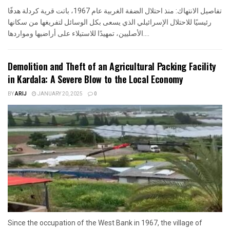
تفاصيل الانتهاك: منذ احتلال الضفة الغربية عام 1967، باتت قرية كردلة هدفًا
رئيسيًا للاحتلال الإسرائيلي الذي يسعى بكل الوسائل لتفريغها من سكانها
الأصليين، تمهيدًا للاستيلاء على أراضيها ومواردها....
Demolition and Theft of an Agricultural Packing Facility
in Kardala: A Severe Blow to the Local Economy
BY
ARIJ
JANUARY 20, 2025
0
Since the occupation of the West Bank in 1967, the village of