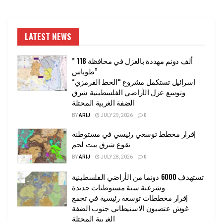
LATEST NEWS
” 118 ألف دونم مهددة بالعزل في محافظة
طوباس”
إسرائيل تستكمل مشروع “الخط القرمزي”
وتوسع عزل الأراضي الفلسطينية شرق
الضفة الغربية المحتلة
BY
ARIJ
JULY 29, 2026
0
إقرار مخطط توسعي رئيسي في مستوطنة
تقوع شرق بيت لحم
BY
ARIJ
JULY 28, 2026
0
تستهدف 6000 دونما من الأراضي الفلسطينية
وشرعنة ستة مستوطنات جديدة
إقرار مخططات توسعة رئيسية في تجمع
غوش عتصيون الاستيطاني جنوب الضفة
الغربية المحتلة