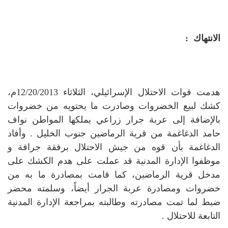
الانتهاك :
هدمت قوات الاحتلال الإسرائيلي، الثلاثاء 12/20/2013م،
كشك لبيع الخضروات وصادرت ما يحتويه من خضروات
بالإضافة إلى عربة جرار زراعي يملكها المواطن نواف
حامد الدغاغمة من قرية الرماضين جنوب الخليل .
وأفاد
الدغاغمة بأن قوه من جيش الاحتلال برفقة جرافة و
موظفوا الإدارة المدنية قد عملت على هدم الكشك على
مدخل قرية الرماضين، كما قامت بمصادرة ما به من
خضروات ومصادرة عربة الجرار أيضاً، وسلمته محضر
ضبط لما تمت مصادرته وطالبته بمراجعة الإدارة المدنية
التابعة للاحتلال .