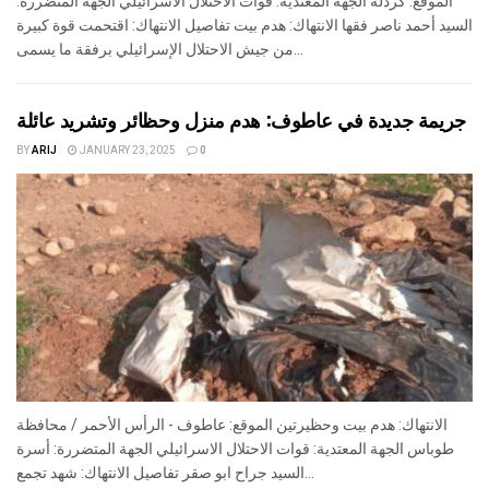
الموقع: كردلة الجهة المعتدية: قوات الاحتلال الاسرائيلي الجهة المتضررة:
السيد أحمد ناصر فقها الانتهاك: هدم بيت تفاصيل الانتهاك: اقتحمت قوة كبيرة
من جيش الاحتلال الإسرائيلي برفقة ما يسمى...
جريمة جديدة في عاطوف: هدم منزل وحظائر وتشريد عائلة
BY
ARIJ
JANUARY 23, 2025
0
الانتهاك: هدم بيت وحظيرتين الموقع: عاطوف - الرأس الأحمر / محافظة
طوباس الجهة المعتدية: قوات الاحتلال الاسرائيلي الجهة المتضررة: أسرة
السيد جراح ابو صقر تفاصيل الانتهاك: شهد تجمع...