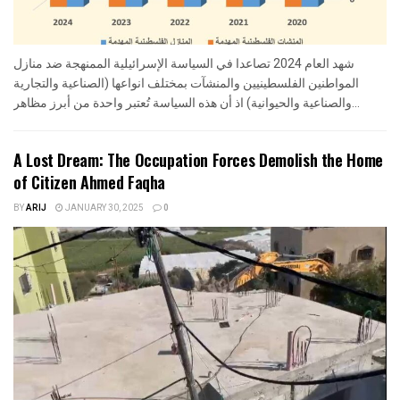
شهد العام 2024 تصاعدا في السياسة الإسرائيلية الممنهجة ضد منازل
المواطنين الفلسطينيين والمنشآت بمختلف انواعها (الصناعية والتجارية
والصناعية والحيوانية) اذ أن هذه السياسة تُعتبر واحدة من أبرز مظاهر...
A Lost Dream: The Occupation Forces Demolish the Home
of Citizen Ahmed Faqha
BY
ARIJ
JANUARY 30, 2025
0