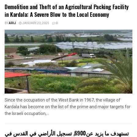
Demolition and Theft of an Agricultural Packing Facility
in Kardala: A Severe Blow to the Local Economy
BY
ARIJ
JANUARY 20, 2025
0
Since the occupation of the West Bank in 1967, the village of
Kardala has become on the list of the prime and major targets for
the Israeli occupation,...
تستهدف ما يزيد عن6900, تسجيل الأراضي في القدس في