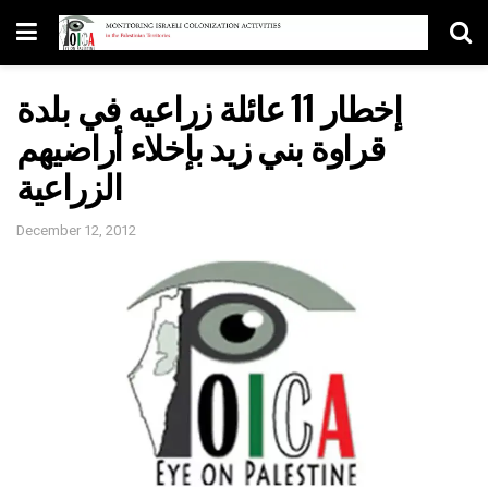
إخطار 11 عائلة زراعيه في بلدة
قراوة بني زيد بإخلاء أراضيهم
الزراعية
December 12, 2012