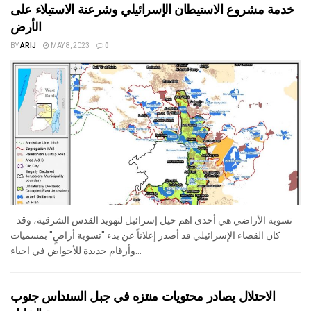
خدمة مشروع الاستيطان الإسرائيلي وشرعنة الاستيلاء على
الأرض
BY
ARIJ
MAY 8, 2023
0
تسوية الأراضي هي أحدى اهم حيل إسرائيل لتهويد القدس الشرقية، وقد
كان القضاء الإسرائيلي قد أصدر إعلاناً عن بدء "تسوية أراضٍ" بمسميات
وأرقام جديدة للأحواض في احياء...
الاحتلال يصادر محتويات منتزه في جبل السنداس جنوب