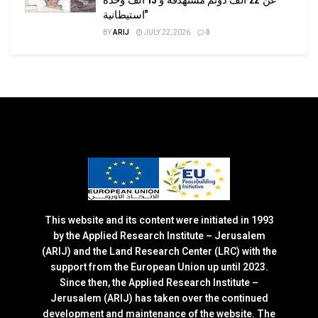
استيطانية”
BY
ARIJ
JULY 22, 2026
0
This website and its content were initiated in 1993
by the Applied Research Institute – Jerusalem
(ARIJ) and the Land Research Center (LRC) with the
support from the European Union up until 2023.
Since then, the Applied Research Institute –
Jerusalem (ARIJ) has taken over the continued
development and maintenance of the website. The