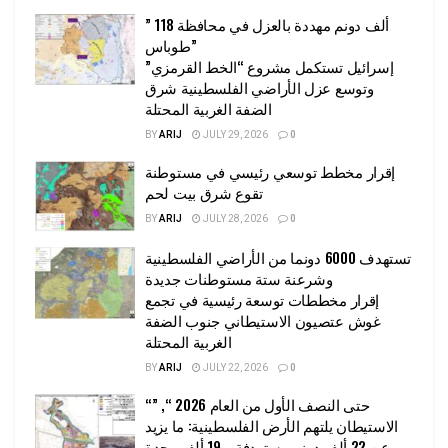
” 118 ألف دونم مهددة بالعزل في محافظة
طوباس”
إسرائيل تستكمل مشروع “الخط القرمزي”
وتوسع عزل الأراضي الفلسطينية شرق
الضفة الغربية المحتلة
BY
ARIJ
JULY 29, 2026
0
إقرار مخطط توسعي رئيسي في مستوطنة
تقوع شرق بيت لحم
BY
ARIJ
JULY 28, 2026
0
تستهدف 6000 دونما من الأراضي الفلسطينية
وشرعنة ستة مستوطنات جديدة
إقرار مخططات توسعة رئيسية في تجمع
غوش عتصيون الاستيطاني جنوب الضفة
الغربية المحتلة
BY
ARIJ
JULY 22, 2026
0
“حتى النصف الأول من العام 2026 “, ”
الاستيطان يلتهم الأرض الفلسطينية: ما يزيد
عن 22 ألف دونم مستهدفة و 19 ألف وحدة