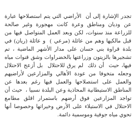
تجدر الإشارة إلى أن الأراضي التي يتم استصلاحها عبارة
عن وديان ومناطق وعرة كانت مهجورة وغير صالحة
للزراعة منذ سنوات، لكن وبعد العمل المتواصل فيها من
قبل مالكيها وهم من عائلة (مرعي ) و عائلة (ريان) في
بلدة قراوة بني حسان على مدار الأشهر الماضية ، تم
تشجيرها بالزيتون وزراعتها بالخضراوات وشق قنوات مياه
فيها، حيث أن ذلك لم يرق للاحتلال بل أزعج الاحتلال
وجعله متخوفا من عودة الأهالي والمزارعين لأراضيهم
والعمل على استصلاحها والعمل فيها رغم بعدها عن
المناطق الاستيطانية المحاذية وعن البلدة نسبيا ، حيث أن
تواجد المزارعين فوق أرضهم باستمرار اقلق مطامع
الاحتلال في الاستيلاء على الأرض وخيراتها وخصوصا أنها
تحوي مياه جوفية وموسمية دائمة.