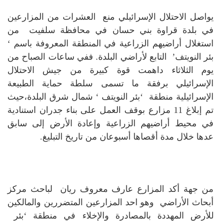
يواصل الاحتلال الإسرائيلي منع العشرات من المزارعين
في بلدة قراوة بني حسان في محافظة سلفيت من
استغلال أراضيهم الزراعية في المنطقة المعروفة باسم ‘
بئر النويتف’ التابع لأراضي البلدة.
ففي ساعات الصباح من
يوم الثلاثاء داهمت قوة كبيرة من جيش الاحتلال
الإسرائيلي برفقة ما تسمى سلطة حماية الطبيعة
الإسرائيلية منطقة ‘بئر النويتف ‘ شمال شرق البلدة،حيث
تم إبلاغ 11 مزارع بوقف العمل على بناء جدران استنادية
في محيط أراضيهم الزراعية وإعادة الأرض إلى سابق
عدها خلال مدة أقصاها أسبوعان من تاريخ التبليغ.
من جهة أكد المزارع عارف معروف ريان لباحث مركز
أبحاث الأراضي وهو احد المزارعين المتضررين والمالكين
للأرض المهددة بالمصادرة والإخلاء في منطقة ‘بئر