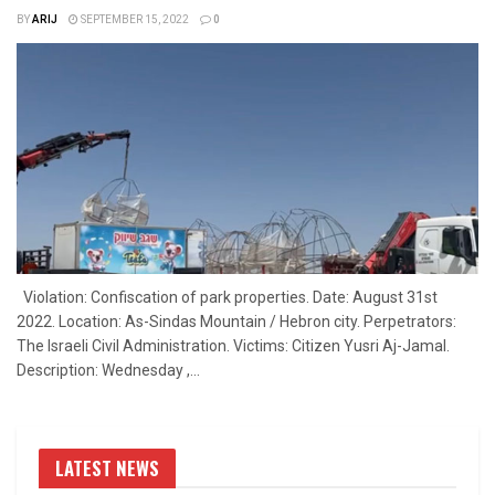
BY
ARIJ
SEPTEMBER 15, 2022
0
Violation: Confiscation of park properties. Date: August 31st
2022. Location: As-Sindas Mountain / Hebron city. Perpetrators:
The Israeli Civil Administration. Victims: Citizen Yusri Aj-Jamal.
Description: Wednesday ,...
LATEST NEWS