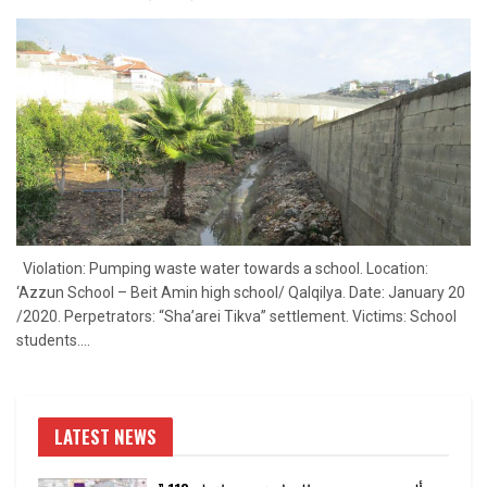
Violation: Pumping waste water towards a school. Location:
‘Azzun School – Beit Amin high school/ Qalqilya. Date: January 20
/2020. Perpetrators: “Sha’arei Tikva” settlement. Victims: School
students....
LATEST NEWS