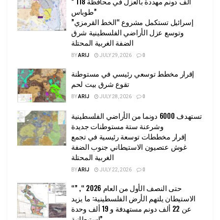
” 118 ألف دونم مهددة بالعزل في محافظة
طوباس”
إسرائيل تستكمل مشروع “الخط القرمزي”
وتوسع عزل الأراضي الفلسطينية شرق
الضفة الغربية المحتلة
BY
ARIJ
JULY 29, 2026
0
إقرار مخطط توسعي رئيسي في مستوطنة
تقوع شرق بيت لحم
BY
ARIJ
JULY 28, 2026
0
تستهدف 6000 دونما من الأراضي الفلسطينية
وشرعنة ستة مستوطنات جديدة
إقرار مخططات توسعة رئيسية في تجمع
غوش عتصيون الاستيطاني جنوب الضفة
الغربية المحتلة
BY
ARIJ
JULY 22, 2026
0
“حتى النصف الأول من العام 2026 “, ”
الاستيطان يلتهم الأرض الفلسطينية: ما يزيد
عن 22 ألف دونم مستهدفة و 19 ألف وحدة
استيطانية”