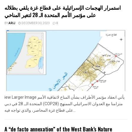
استمرار الهجمات الإسرائيلية على قطاع غزة يلقي بظلاله
على مؤتمر الأمم المتحدة الـ 28 لتغير المناخي
BY
ARIJ
DECEMBER 30, 2023
0
iew Larger Image يأتي انعقاد مؤتمر الأطراف بشأن المناخ لاتفاقية الأمم
المتحدة الــ 28 في دبي (COP28) متزامنا مع العدوان الاسرائيلي الممنهج
على قطاع غزة المحاصر، والذي تواجه فيه...
A “de facto annexation” of the West Bank’s Nature