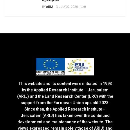
BY
ARIJ
JULY 22, 2026
0
This website and its content were initiated in 1993
by the Applied Research Institute – Jerusalem
(ARIJ) and the Land Research Center (LRC) with the
support from the European Union up until 2023.
Since then, the Applied Research Institute –
Jerusalem (ARIJ) has taken over the continued
development and maintenance of the website. The
views expressed remain solely those of ARIJ) and