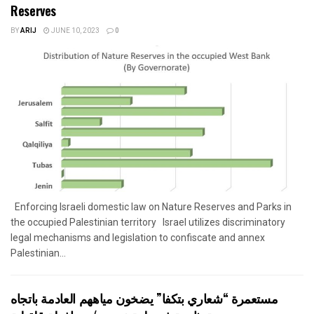
Reserves
BY
ARIJ
JUNE 10, 2023
0
Enforcing Israeli domestic law on Nature Reserves and Parks in
the occupied Palestinian territory Israel utilizes discriminatory
legal mechanisms and legislation to confiscate and annex
Palestinian...
مستعمرة “شعاري بتكفا” يضخون مياههم العادمة باتجاه