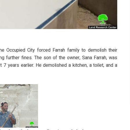
the Occupied City forced Farrah family to demolish their
ing further fines. The son of the owner, Sana Farrah, was
 7 years earlier. He demolished a kitchen, a toilet, and a