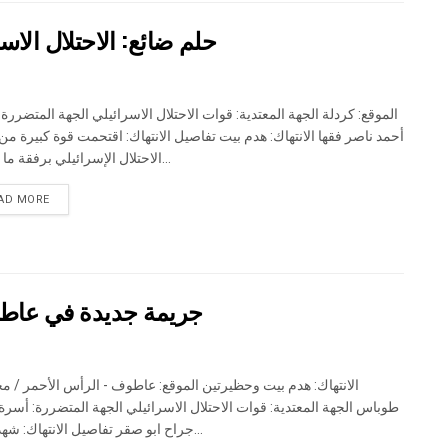
حلم ضائع: الاحتلال الا
الموقع: كردلة الجهة المعتدية: قوات الاحتلال الاسرائيلي الجهة المتضررة:
أحمد ناصر فقها الانتهاك: هدم بيت تفاصيل الانتهاك: اقتحمت قوة كبيرة م
الاحتلال الإسرائيلي برفقة ما يسمى...
DETAILS
AD MORE
جريمة جديدة في عاطو
الانتهاك: هدم بيت وحظيرتين الموقع: عاطوف - الرأس الأحمر / م
طوباس الجهة المعتدية: قوات الاحتلال الاسرائيلي الجهة المتضررة: أسرة
جراح ابو صقر تفاصيل الانتهاك: شهد تجمع...