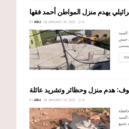
سرائيلي يهدم منزل المواطن أحمد فقها
BY
ARIJ
JANUARY 30, 2025
0
 السيد
ن جيش
RE
ف: هدم منزل وحظائر وتشريد عائلة
BY
ARIJ
JANUARY 23, 2025
0
حافظة
 السيد