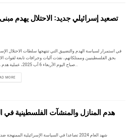
تصعيد إسرائيلي جديد: الاحتلال يهدم مبن
في استمرار لسياسة الهدم والتضييق التي تنتهجها سلطات الاحتلال الإسر
بحق الفلسطينيين وممتلكاتهم، نفذت آليات وجرافات تابعة لقوات الا،
صباح اليوم الأربعاء 6 آب 2025، عملية هدم واسعة...
DETAILS
AD MORE
هدم المنازل والمنشآت الفلسطينية في الضفة
شهد العام 2024 تصاعدا في السياسة الإسرائيلية الممنهجة ض