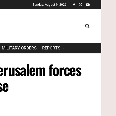
Sunday, August 9, 2026
MILITARY ORDERS
REPORTS
Jerusalem forces
se