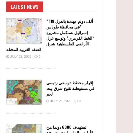
LATEST NEWS
” 118 ألف دونم مهددة بالعزل
في محافظة طوباس”
إسرائيل تستكمل مشروع
“الخط القرمزي” وتوسع عزل
الأراضي الفلسطينية شرق
الضفة الغربية المحتلة
JULY 29, 2026
0
........................................................
إقرار مخطط توسعي رئيسي
في مستوطنة تقوع شرق بيت
لحم
JULY 28, 2026
0
........................................................
تستهدف 6000 دونما من
الأراضي الفلسطينية وشرعنة