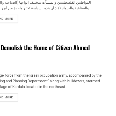
المواطنين الفلسطينيين والمنشآت بمختلف انواعها (الصناعية وال
والصناعية والحيوانية) اذ أن هذه السياسة تُعتبر واحدة من أبرز مظاهر...
DETAILS
AD MORE
s Demolish the Home of Citizen Ahmed
ge force from the Israeli occupation army, accompanied by the
ding and Planning Department" along with bulldozers, stormed
llage of Kardala, located in the northeast...
DETAILS
AD MORE