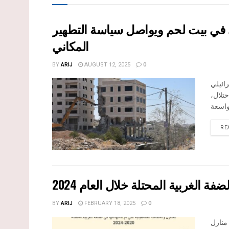
ى في بيت لحم ويواصل سياسة التطهير
المكاني
BY
ARIJ
AUGUST 12, 2025
0
ائيلي
حتلال
RE
 الغربية المحتلة خلال العام 2024
BY
ARIJ
FEBRUARY 18, 2025
0
د منازل