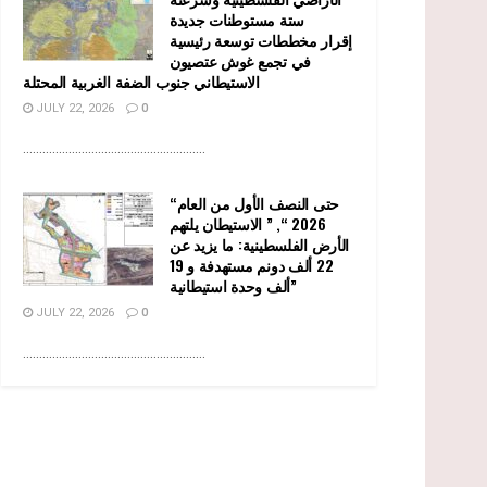
ستة مستوطنات جديدة
إقرار مخططات توسعة رئيسية
في تجمع غوش عتصيون
الاستيطاني جنوب الضفة الغربية المحتلة
JULY 22, 2026
0
........................................................
“حتى النصف الأول من العام
2026 “, ” الاستيطان يلتهم
الأرض الفلسطينية: ما يزيد عن
22 ألف دونم مستهدفة و 19
ألف وحدة استيطانية”
JULY 22, 2026
0
........................................................