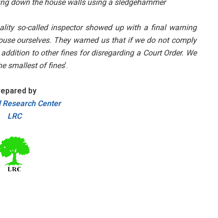
ing down the house walls using a sledgehammer
ality so-called inspector showed up with a final warning
ouse ourselves. They warned us that if we do not comply
addition to other fines for disregarding a Court Order. We
e smallest of fines
‘.
repared by
 Research Center
LRC