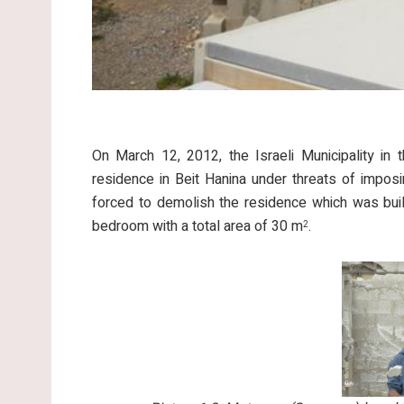
On March 12, 2012, the Israeli Municipality in 
residence in Beit Hanina under threats of impos
forced to demolish the residence which was built
bedroom with a total area of 30 m
.
2