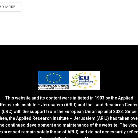
DETAILS
AD MORE
This website and its content were initiated in 1993 by the Applied
Research Institute – Jerusalem (ARIJ) and the Land Research Center
(LRC) with the support from the European Union up until 2023. Since
then, the Applied Research Institute – Jerusalem (ARIJ) has taken ove
the continued development and maintenance of the website. The view
expressed remain solely those of ARIJ) and do not necessarily reflec