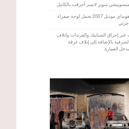
متسوبيشي سوبر لانسر أحرقت بالكامل
سيارة من نوع هونداي موديل 2007 تحمل لوحة صفراء
جزئي
بر إحراق الشبابيك والفرندات واتلاف
الشرقية بالإضافة إلى إتلاف غرفة
دخل العمارة