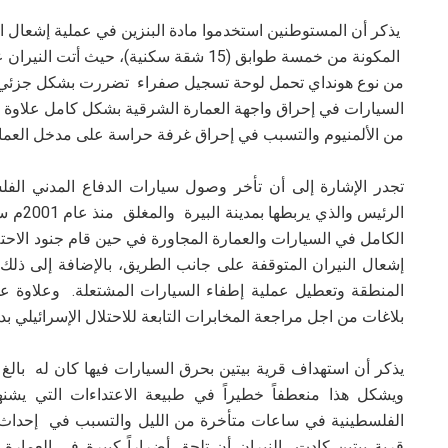
يذكر أن المستوطنين استخدموا مادة البنزين في عملية إشعال ال
المكونة من خمسة طوابق (15 شقة سكنية)، حي
من نوع هونداي تحمل لوحة تسجيل صفراء تضررت بشكل جزئي. ب
السيارات في إحراق واجهة العمارة الشرقية بشكل كامل علاوة عل
من الألمنيوم والتسبب في إحراق غرفة حراسة على مدخل العمار
تجدر الإشارة إلى أن تأخر وصول سيارات الدفاع المدني الف
الرئيس 
الكامل في السيارات والعمارة المجاورة في حين قام جنود الاحتل
إشعال النيران المتوقفة على جانب الطريق، بالإضافة إلى ذلك بد
المنطقة وتعطيل عملية إطفاء السيارات المشتعلة. وعلاوة عل
بلاغات من اجل مراجعة المخابرات التابعة للاحتلال الإسرائيلي ب
يذكر أن استهداف قرية بيتين بحرق السيارات فيها كان له بال
ويشكل هذا منعطفاً خطيراً في طبيعة الاعتداءات التي يشن
الفلسطينية في ساعات متأخرة من الليل والتسبب في إحداث ا