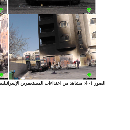
الصور 1- 4: مشاهد من اعتداءات المستعمرين الإسرائيليين بحق السيارات الفلسطينية والبناء الفلسطيني: