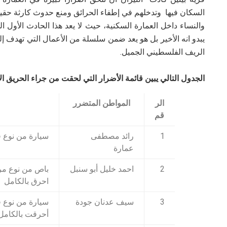
السكان فيها وتدخلهم في إطفاء الحرائق ومنع حدوث كارثة حقيق
والنساء داخل العمارة السكنية، حيث لا يعد هذا الحادث الأول
يبدو انه الأخير بل هو يعد ضمن سلسلة من الأعمال التي تهدف
الريف الفلسطيني الجميل.
الجدول التالي يبين قائمة الأضرار التي لحقت من جراء الحريق الأ
الر
المواطن المتضرر
قم
1
رائد مصطفى
سيارة من نوع فيت موديل 3
عمارة
2
احمد خليل أبو سنبل
باص من نوع مر
احرق بالكامل
3
سيف عدنان جودة
أحرقت بالكامل