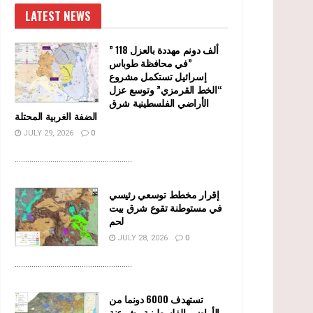
LATEST NEWS
” 118 ألف دونم مهددة بالعزل
في محافظة طوباس”
إسرائيل تستكمل مشروع
“الخط القرمزي” وتوسع عزل
الأراضي الفلسطينية شرق
الضفة الغربية المحتلة
JULY 29, 2026
0
........................................................
إقرار مخطط توسعي رئيسي
في مستوطنة تقوع شرق بيت
لحم
JULY 28, 2026
0
........................................................
تستهدف 6000 دونما من
الأراضي الفلسطينية وشرعنة