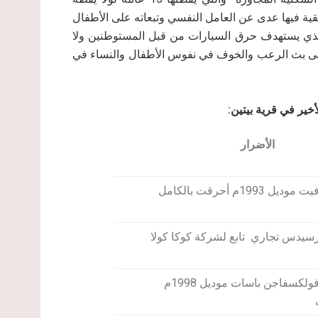
ية فيها عدى عن العامل النفسي وتبعاته على الأطفال
 الذي يستهدف حرق السيارات من قبل المستوطنين ولا
 إلى بث الرعب والخوف في نفوس الأطفال والنساء في
خير في قرية بيتين:
الأضرار
199م أحرقت بالكامل
سيدس تجاري تابع لشركة كوكا كولا
سيارة من نوع فولكسفاجن باسات موديل 1998م