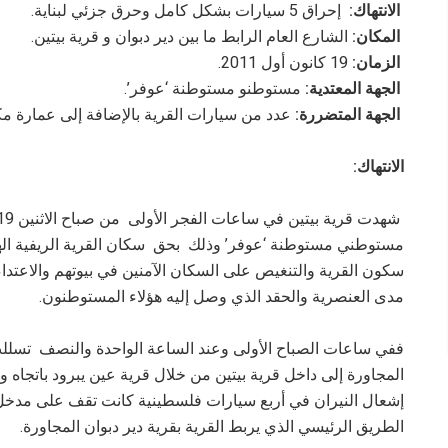
الانتهاك:
إحراق 5 سيارات بشكل كامل وحرق جزئي لبناية.
المكان:
الشارع العام الرابط ما بين دير دبوان و قرية بيتين.
الزمان:
19 كانون أول 2011.
الجهة المعتدية:
مستوطنو مستوطنة ‘عوفر’.
الجهة المتضررة:
عدد من سيارات القرية بالإضافة إلى عمارة م
الانتهاك:
مستوطني مستوطنة ‘عوفر’ وذلك بحق سكان القرية الريفية اله
سكون القرية والتنغيص على السكان الآمنين في بيوتهم والاعتدا
مدى العنصرية والحقد الذي وصل إليه هؤلاء المستوطنون.
ففي ساعات الصباح الأولى وعند الساعة الواحدة والنصف تسل
المجاورة إلى داخل قرية بيتين من خلال قرية عين يبرود باتجاه
إشعال النيران في أربع سيارات فلسطينية كانت تقف على مدخ
الطريق الرئيسي الذي يربط القرية بقرية دير دبوان المجاورة.