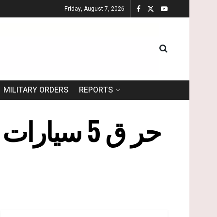
Friday, August 7, 2026
MILITARY ORDERS
REPORTS
حر ق 5 سي