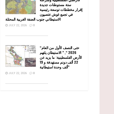
ستة مستوطنات جديدة
إقرار مخططات توسعة رئيسية
في تجمع غوش عتصيون
الاستيطاني جنوب الضفة الغربية المحتلة
JULY 22, 2026
0
........................................................
“حتى النصف الأول من العام
2026 “, ” الاستيطان يلتهم
الأرض الفلسطينية: ما يزيد عن
22 ألف دونم مستهدفة و 19
ألف وحدة استيطانية”
JULY 22, 2026
0
........................................................