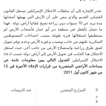
تجدر الإشارة إلى أن سلطات الاحتلال الإسرائيلي تستغل القانون
العثماني القديم والذي ينص على أن الأرض التي يهملها أصحابها
مدة تزيد عن 10 سنوات دون زراعة تصبح تلقائيا أراض دولة. فهذا
ما حصل بالفعل في منطقة دير أبو عمار فأصحاب الأرض لم
يستطيعوا استغلالها فترة طويلة بسبب اعتداءات المستوطنين
المتكررة عليهم من جانب وبسبب وعورة الأرض وعدم توفر تمويل
لشق طرق زراعية واستصلاح الأرض من جانب آخر، حيث استغل
الاحتلال هذا الجانب في تحويل الأرض إلى أراض دولة حسب ادعاء
الاحتلال الإسرائيلي.
الجدول التالي يبين معلومات عامة عن
مساحات الأراضي المتضررة من قرارات الإخلاء الأخيرة في 12
من شهر كانون أول 2011:
ال
المزارع المتضرر
عدد الدونمات
ر
ق