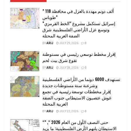
” 118 ألف دونم مهددة بالعزل في محافظة
طوباس”
إسرائيل تستكمل مشروع “الخط القرمزي”
وتوسع عزل الأراضي الفلسطينية شرق
الضفة الغربية المحتلة
BY
ARIJ
JULY 29, 2026
0
إقرار مخطط توسعي رئيسي في مستوطنة
تقوع شرق بيت لحم
BY
ARIJ
JULY 28, 2026
0
تستهدف 6000 دونما من الأراضي الفلسطينية
وشرعنة ستة مستوطنات جديدة
إقرار مخططات توسعة رئيسية في تجمع
غوش عتصيون الاستيطاني جنوب الضفة
الغربية المحتلة
BY
ARIJ
JULY 22, 2026
0
“حتى النصف الأول من العام 2026 “, ”
الاستيطان يلتهم الأرض الفلسطينية: ما يزيد