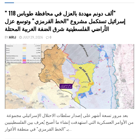
” 118 ألف دونم مهددة بالعزل في محافظة طوباس”
إسرائيل تستكمل مشروع “الخط القرمزي” وتوسع عزل
الأراضي الفلسطينية شرق الضفة الغربية المحتلة
BY
ARIJ
JULY 29, 2026
0
بعد مرور تسعة أشهر على إصدار سلطات الاحتلال الإسرائيلي مجموعة
من الأوامر العسكرية التي استهدفت إنشاء ما أصبح يُعرف بين الفلسطينيين
بـ “الخط القرمزي" في منطقة الأغوار...