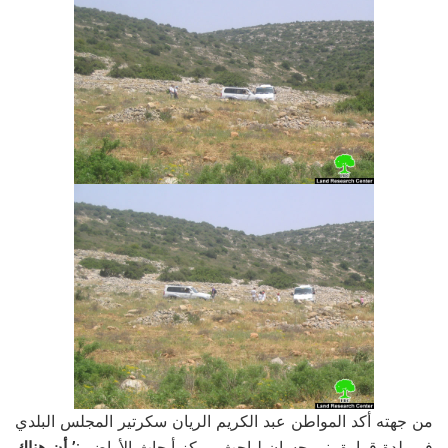
من جهته أكد المواطن عبد الكريم الريان سكرتير المجلس البلدي
في بلدة قراوة بني حسان لباحث مركز أبحاث الأراضي
:’ أن هناك