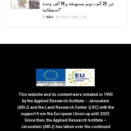
عن 22 ألف دونم مستهدفة و 19 ألف وحدة
استيطانية”
BY
ARIJ
JULY 22, 2026
0
This website and its content were initiated in 1993
by the Applied Research Institute – Jerusalem
(ARIJ) and the Land Research Center (LRC) with the
support from the European Union up until 2023.
Since then, the Applied Research Institute –
Jerusalem (ARIJ) has taken over the continued