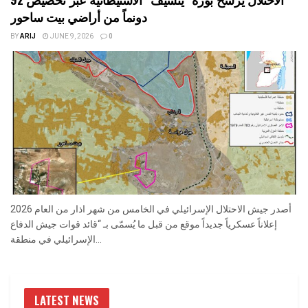
دونماً من أراضي بيت ساحور
BY
ARIJ
JUNE 9, 2026
0
أصدر جيش الاحتلال الإسرائيلي في الخامس من شهر اذار من العام 2026
إعلاناً عسكرياً جديداً موقع من قبل ما يُسمّى بـ “قائد قوات جيش الدفاع
الإسرائيلي في منطقة...
LATEST NEWS