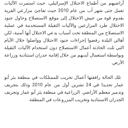
أراضيهم من أطماع الاحتلال الإسرائيلي، حيث استمرت الآليات
تعمل حتى شهر آب من عام 2010 حيث تفاجئ مزارعي القرية
بقدوم قوة من جيش الاحتلال إلى موقع الاستصلاح وحاول جنود
الاحتلال طرد المزارعين والآليات الثقيلة المستخدمة في عملية
الاستصلاح من المنطقة تحت أسباب يدعي الاحتلال أنها أمنية، لكن
أهالي البلدة رفضوا إجراءات جنود الاحتلال وواصلوا خلال الأيام
التي تلت الحادثة أعمال الاستصلاح دون استخدام الآليات الثقيلة
وبواسطة استعمال أيديهم من خلال إقامة جدران استنادية وزراعة
الأرض.
تلك الحالة رافقتها أعمال تخريب للممتلكات في منطقة بئر أبو
عمار تحديدا في 24 تشرين أول من عام 2010 وذلك بتجريف
وتدمير معظم الأراضي الزراعية في منطقة بئر أبو عمار وتجريف
الجدران الاستنادية وتخريب المزروعات في المنطقة.