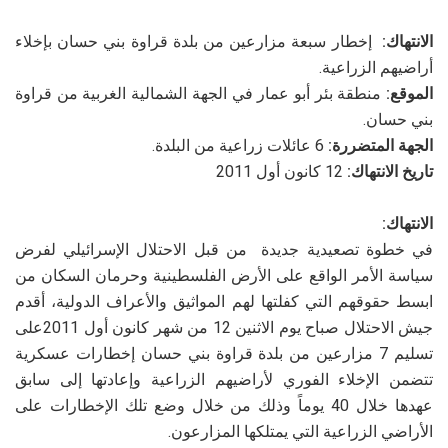
الانتهاك:
إخطار سبعة مزارعين من بلدة قراوة بني حسان بإخلاء
أراضيهم الزراعية.
الموقع:
منطقة بئر أبو عمار في الجهة الشمالية الغربية من قراوة
بني حسان.
الجهة المتضررة:
6 عائلات زراعية من البلدة.
تاريخ الانتهاك:
12 كانون أول 2011
الانتهاك:
في خطوة تصعيدية جديدة من قبل الاحتلال الإسرائيلي لفرض
سياسة الأمر الواقع على الأرض الفلسطينية وحرمان السكان من
ابسط حقوقهم التي كفلتها لهم المواثيق والأعراف الدولية، أقدم
جيش الاحتلال صباح يوم الاثنين 12 من شهر كانون أول 2011على
تسليم 7 مزارعين من بلدة قراوة بني حسان إخطارات عسكرية
تتضمن الإخلاء الفوري لأراضيهم الزراعية وإعادتها إلى سابق
عهدها خلال 40 يوماً وذلك من خلال وضع تلك الإخطارات على
الأراضي الزراعية التي يمتلكها المزارعون.