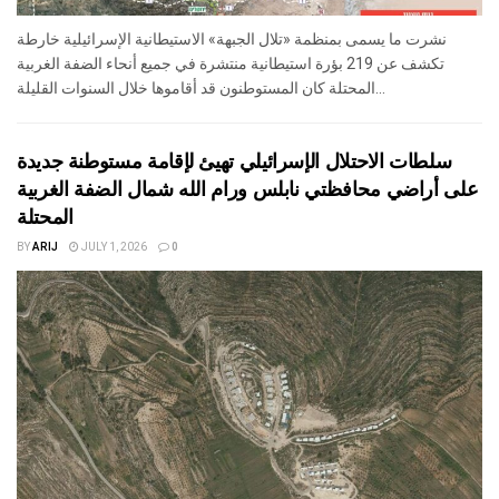
نشرت ما يسمى بمنظمة «تلال الجبهة» الاستيطانية الإسرائيلية خارطة
تكشف عن 219 بؤرة استيطانية منتشرة في جميع أنحاء الضفة الغربية
المحتلة كان المستوطنون قد أقاموها خلال السنوات القليلة...
سلطات الاحتلال الإسرائيلي تهيئ لإقامة مستوطنة جديدة
على أراضي محافظتي نابلس ورام الله شمال الضفة الغربية
المحتلة
BY
ARIJ
JULY 1, 2026
0