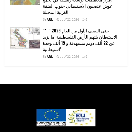
غوش عتصيون الاستيطاني جنوب الضفة
الغربية المحتلة
BY
ARIJ
JULY 22, 2026
0
“حتى النصف الأول من العام 2026 “, ”
الاستيطان يلتهم الأرض الفلسطينية: ما يزيد
عن 22 ألف دونم مستهدفة و 19 ألف وحدة
استيطانية”
BY
ARIJ
JULY 22, 2026
0