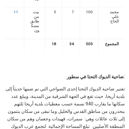
محمد
100
7
5
بيت
11
علي
من
الحاج
طابق
مسك
ون
المجموع
505
34
18
ضاحية الديوك التحتا في سطور:
تعتبر ضاحية الديوك التحتا إحدى الضواحي التي تم ضمها حديثاً إلى
بلدية أريحا، حيث تقع في الجهة الشرقية من المدينة، ويبلغ عدد
سكانها ما يقارب 940 نسمة حسب معطيات بلدية أريحا ثلثهم
ينحدرون من مناطق القدس والخليل وما تبقى من سكان ينتمون
إلى ثلاث عائلات وهي: سمرات، فهيدات وجعمان وهم من سكان
المنطقة الأصليين. تبلغ المساحة الإجمالية لتجمع عرب الديوك