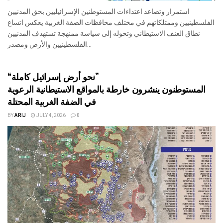
استمرار وتصاعد اعتداءات المستوطنين الإسرائيليين بحق المدنيين
الفلسطينيين وممتلكاتهم في مختلف محافظات الضفة الغربية يعكس اتساع
نطاق العنف الاستيطاني وتحوله إلى سياسة ممنهجة تستهدف المدنيين
الفلسطينيين والأرض ومصدر...
“نحو أرض إسرائيل كاملة”
المستوطنون ينشرون خارطة بالمواقع الاستيطانية الرعوية
في الضفة الغربية المحتلة
BY
ARIJ
JULY 4, 2026
0