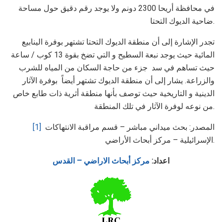
في محافظة أريحا 2300 دونم ولا يوجد رقم دقيق حول مساحة
ضاحية الديوك التحتا.
تجدر الإشارة إلى أن منطقة الديوك التحتا تشتهر بوفرة الينابيع
المائية حيث يوجد نبعة السطيح و التي تضخ بقوة 13 كوب / ساعة
حيث تساهم في سد جزء من حاجة السكان من المياه للشرب
والزراعة. يشار إلى أن منطقة الديوك تشتهر أيضاً بوفرة الآثار
الدينية و التاريخية حيث توصف بأنها منطقة أثرية ذات طابع خاص
من نوعه لوفرة الآثار في تلك المنطقة.
المصدر: بحث ميداني مباشر – قسم مراقبة الانتهاكات
[1]
الإسرائيلية – مركز أبحاث الأراضي.
اعداد:
مركز أبحاث الاراضي
– القدس