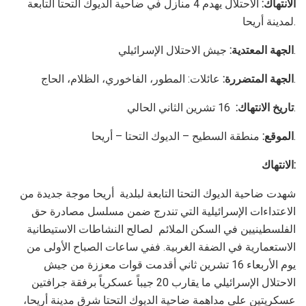
الانتهاك:
الاحتلال يهدم 4 منازل في ضاحية الديوك التحتا التابعة
لمدينة أريحا.
جيش الاحتلال الإسرائيلي.
الجهة المعتدية:
عائلات: المطور، الفاخوري، الظلام، الحاج.
الجهة المتضررة:
16 تشرين الثاني الحالي.
تاريخ الانتهاك:
منطقة السطيح – الديوك التحتا – أريحا.
الموقع:
الانتهاك:
شهدت ضاحية الديوك التحتا التابعة لبلدية أريحا موجة جديدة من
الاعتداءات الإسرائيلية التي تندرج ضمن مسلسل مصادرة حق
الفلسطينيين في السكن الملائم لصالح النشاطات الاستيطانية
الاستعمارية في الضفة الغربية.
ففي ساعات الصباح الأولى من
يوم الأربعاء 16 تشرين ثاني أقدمت قوات معززة من جيش
الاحتلال الإسرائيلي ما يقارب 20 جيباً عسكرياً برفقة جرافتين
عسكريتين على مداهمة ضاحية الديوك التحتا شرق مدينة أريحا،