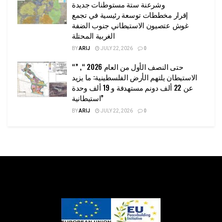
وشرعنة ستة مستوطنات جديدة
إقرار مخططات توسعة رئيسية في تجمع
غوش عتصيون الاستيطاني جنوب الضفة
الغربية المحتلة
BY
ARIJ
JULY 22, 2026
0
“حتى النصف الأول من العام 2026 “, ”
الاستيطان يلتهم الأرض الفلسطينية: ما يزيد
عن 22 ألف دونم مستهدفة و 19 ألف وحدة
استيطانية”
BY
ARIJ
JULY 22, 2026
0