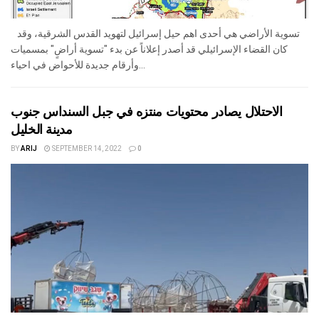
تسوية الأراضي هي أحدى اهم حيل إسرائيل لتهويد القدس الشرقية، وقد
كان القضاء الإسرائيلي قد أصدر إعلاناً عن بدء "تسوية أراضٍ" بمسميات
وأرقام جديدة للأحواض في احياء...
الاحتلال يصادر محتويات منتزه في جبل السنداس جنوب
مدينة الخليل
BY
ARIJ
SEPTEMBER 14, 2022
0