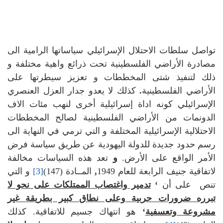
تواصل سلطات الاحتلال الإسرائيلي سياساتها الرامية الى
مصادرة الأراضي الفلسطينية تحت ذرائع واهية مختلفة و
ذلك لتنفيذ شتى المخططات و تعزيز سيطرتها على
الأراضي الفلسطينية
.
كذلك لا يعدو جدار العزل العنصري
الإسرائيلي كونه اداة إسرائيلية أخرى لنهب مئات الاف
الدونمات من الأراضي الفلسطينية لصالح المخططات
الاحتلالية الإسرائيلية المختلفة و التي ترمي في النهاية الى
رسم حدود جديدة للدولة اليهودية عن طريق سياسة فرض
الأمر الواقع على الأرض.
و
تعد هذه السياسات مخالفة
لاتفاقية جنيف الرابعة للعام 1949
,
المــادة (147)
[3]
و التي
تنص على أن
‘
تدمير واغتصاب الممتلكات على نحو لا
تبرره ضرورات حربية وعلى نطاق كبير بطريقة غير
مشروعة وتعسفية
‘
هو انتهاك جسيم للاتفاقية. كذلك