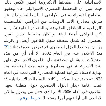
الاسرائيلية على صفحتها الالكترونية أظهر عكس ذلك,
حيث تبين أن المخطط العنصري الاسرائيلي جاء ليحقيق
المطامح الاسرائيلية في الاراضي الفلسطينية و ذلك عن
طريق مصادرة الاف الدونمات من الاراضي الفلسطينية
(الزراعية و المناطق المفتوحة و المصادر الطبيعية) و لم
يكن لدواعي أمنية البتة. و كان مخطط جدار العزل
العنصري قد شمل منطقة سهل القاعون أيضا. و بالرغم
من أن مخطط العزل العنصري قد تعرض لعدة تعديلات
[2]
منذ الاعلان عنه في العام 2002 الا أن أي من هذه
التعديلات لم يشمل منطقة سهل القاعون الامر الذي يظهر
النية الاسرائيلية في مصادرة و ضم هذه المنطقة منذ
البداية لاضفاء شرعية لعملية المصادرة التي تمت في العام
1978 تحت تهديد السلاح. و كانت السلطات الاسرائيلية قد
أتمت اقامة جدار العزل العنصري حول منطقة سهل
القاعون في العام 2006 الامر الذي جعل من وصول مالكي
الاراضي الى أراضيهم أمرا مستحيلا.
خريطة رقم 1