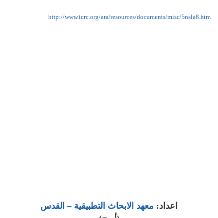
http://www.icrc.org/ara/resources/documents/misc/5nsla8.htm
اعداد:
معهد الابحاث التطبيقية – القدس