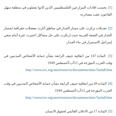
[1]
بحسب افادات المزارعين الفلسطينيين الذين كانوا يعملون في منطقة سهل
القاعون عقب مصادرته
[2]
تعديلات تركزت على مسار الجدار في مناطق أثارت معضلات جغرافية لمسار
الجدار في الضفة الغربية حيث ارتكزت على حل مشاكل اعتبرت عثرة أمام سعي
إسرائيل الاستمرار في بناء الجدار.
[3]
المادة 147 من اتفاقية جنيف الرابعة بشأن حماية الأشخاص المدنيين في
وقت الحرب المؤرخة في 12آب/أغسطس 1949
http://www.icrc.org/ara/resources/documents/misc/5nsla8.htm
[4]
المادة 49 من اتفاقية جنيف الرابعة بشأن حماية الأشخاص المدنيين في وقت
الحرب المؤرخة في 12آب/أغسطس 1949
http://www.icrc.org/ara/resources/documents/misc/5nsla8.htm
[5]
المادة 17 من الاعلان العالمي لحقوق الانسان