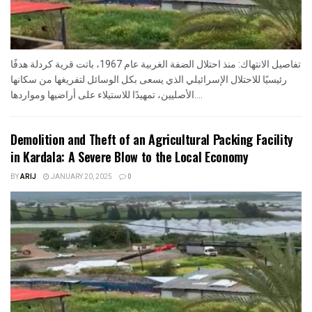
تفاصيل الانتهاك: منذ احتلال الضفة الغربية عام 1967، باتت قرية كردلة هدفًا
رئيسيًا للاحتلال الإسرائيلي الذي يسعى بكل الوسائل لتفريغها من سكانها
الأصليين، تمهيدًا للاستيلاء على أراضيها ومواردها....
Demolition and Theft of an Agricultural Packing Facility
in Kardala: A Severe Blow to the Local Economy
BY
ARIJ
JANUARY 20, 2025
0