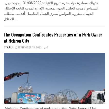
الانتهاك: مصادرة مواد منتزه. تاريخ الانتهاك: 31/08/2022. الموقع: جبل
السنداس/ مدينة الخليل. الجهة المعتدية: الإدارة المدنية التابعة للإحتلال.
الجهة المتضررة: المواطن يسري الجمل. التفاصيل: أقدمت سلطات
الاحتلال...
The Occupation Confiscates Properties of a Park Owner
at Hebron City
BY
ARIJ
SEPTEMBER 15, 2022
0
Violation: Confiscation of park properties. Date: August 31st