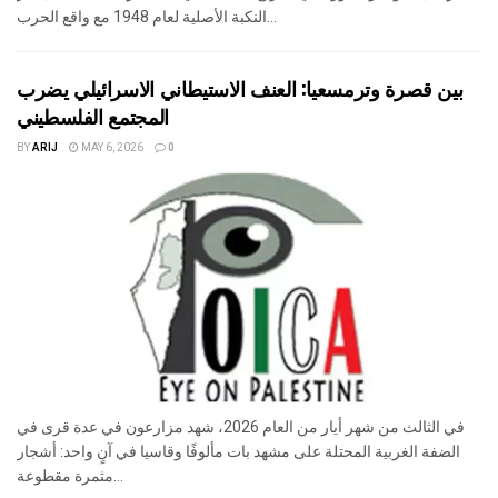
النكبة الأصلية لعام 1948 مع واقع الحرب...
بين قصرة وترمسعيا: العنف الاستيطاني الاسرائيلي يضرب
المجتمع الفلسطيني
BY
ARIJ
MAY 6, 2026
0
في الثالث من شهر أيار من العام 2026، شهد مزارعون في عدة قرى في
الضفة الغربية المحتلة على مشهد بات مألوفًا وقاسيا في آنٍ واحد: أشجار
مثمرة مقطوعة...