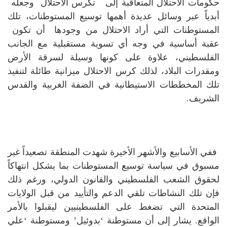
حكومات الاحتلال المتعاقبة إلى تكرس الاحتلال وجعله
أبدياً عبر وسائل عديدة أهمها توسيع المستوطنات، تلك
المستوطنات التي أراد الاحتلال من وجودها أن تكون
عقبة أساسية في وجه أي تسوية مستقبلية مع الجانب
الفلسطيني، علاوة على كونها وسيلة لسرقة الأرض
ومقدرات البلاد، لذلك كرس الاحتلال ميزانية طائلة لتنفيذ
تلك المخططات الاستيطانية في الضفة الغربية والقدس
الشريف.
ففي الأسابيع والأشهر الأخيرة شهدت المنطقة تصعيداً غير
مسبوق في سياسة توسيع المستوطنات بما يشكل انتهاكاً
لحقوق الشعب الفلسطيني والقانون الدولي، ورغم ذلك
فإن تلك النشاطات تلقي الدعم والتأييد من قبل الولايات
المتحدة التي تضغط على الفلسطينيين ليقبلوا بالأمر
الواقع.
يشار إلى أن مستوطنة ‘بدوئيل’ ومستوطنة ‘علي