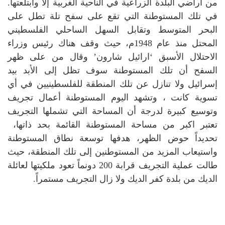
من أراضي البلدة الزراعية في الناحية الغربية إلا وابتلعتها.
في تلك المستوطنة التي تقع على سفح تلة تطل على
البحر المتوسط وتقابل السهل الساحلي الفلسطيني
المحتل منذ عام 1948م، حيث وقف هناك رئيس وزراء
الاحتلال الأسبق ‘ارائيل شارون’ وقال من على ظهر
السفح أن تلك المستوطنة سوف تظل إلى الأبد بيد
إسرائيل ولا تنازل عن تلك المنطقة للفلسطينيين في أي
تسوية كانت ، وتشهد اليوم المستوطنة أعمال تجريف
وتوسيع كبيرة لدرجة أن المساحة التي تشملها التجريف
تعتبر اكبر من مساحة المستوطنة القائمة بحد ذاتها،
تحديداً حوض الظهر، هدفها توسعة نطاق المستوطنة
واستيعاب المزيد من المستوطنين إلى تلك المنطقة، حيث
طالت عملية التجريف قرابة 200 دونماً تعود ملكيتها لعائلة
الديك من بلدة كفر الديك ولا زال التجريف مستمراً.