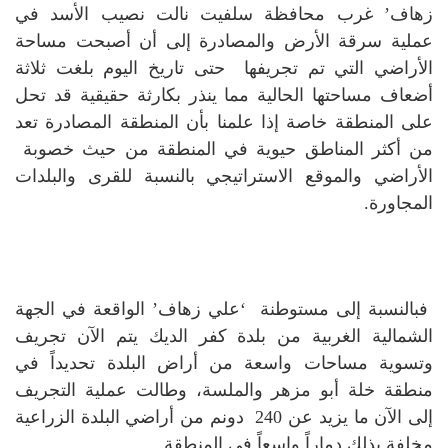
زهاف’ غرب محافظة سلفيت نالت نصيب الأسد في
عملية سرقة الأرض والمصادرة إلى أن أصبحت مساحة
الأراضي التي تم تجريفها حتى تاريخ اليوم بلغت ثلاثة
أضعاف مساحتها الحالية مما ينذر بكارثة حقيقية قد تحل
على المنطقة خاصة إذا علمنا بأن المنطقة المصادرة تعد
من أكثر المناطق حيوية في المنطقة من حيث خصوبة
الأراضي والموقع الاستراتيجي بالنسبة للقرى والبلدات
المجاورة.
فبالنسبة إلى مستوطنة ‘علي زهاف’ الواقعة في الجهة
الشمالية الغربية من بلدة كفر الديك يتم الآن تجريف
وتسوية مساحات واسعة من أراض البلدة تحديداً في
منطقة خلة أبو مزهر والملسة، وطالت عملية التجريف
إلى الآن ما يزيد عن 240 دونم من أراضي البلدة الزراعية
مخلفة بذلك دماراً واسعاً في المنطقة.