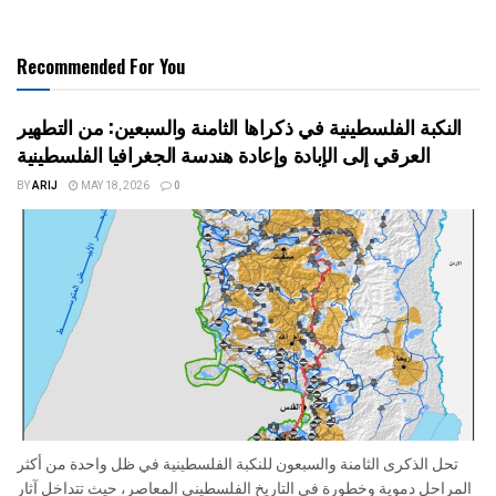
Recommended For You
النكبة الفلسطينية في ذكراها الثامنة والسبعين: من التطهير
العرقي إلى الإبادة وإعادة هندسة الجغرافيا الفلسطينية
BY
ARIJ
MAY 18, 2026
0
تحل الذكرى الثامنة والسبعون للنكبة الفلسطينية في ظل واحدة من أكثر
المراحل دموية وخطورة في التاريخ الفلسطيني المعاصر، حيث تتداخل آثار