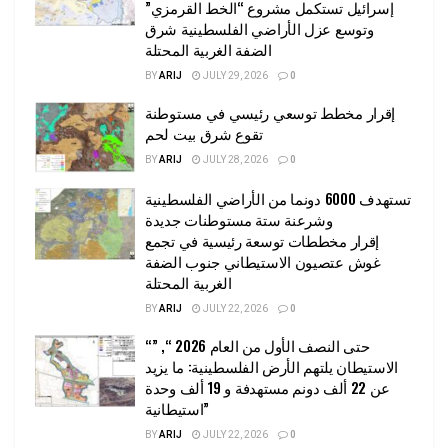
إسرائيل تستكمل مشروع “الخط القرمزي”
وتوسع عزل الأراضي الفلسطينية شرق
الضفة الغربية المحتلة
BY
ARIJ
JULY 29, 2026
0
إقرار مخطط توسعي رئيسي في مستوطنة
تقوع شرق بيت لحم
BY
ARIJ
JULY 28, 2026
0
تستهدف 6000 دونما من الأراضي الفلسطينية
وشرعنة ستة مستوطنات جديدة
إقرار مخططات توسعة رئيسية في تجمع
غوش عتصيون الاستيطاني جنوب الضفة
الغربية المحتلة
BY
ARIJ
JULY 22, 2026
0
“حتى النصف الأول من العام 2026 “, ”
الاستيطان يلتهم الأرض الفلسطينية: ما يزيد
عن 22 ألف دونم مستهدفة و 19 ألف وحدة
استيطانية”
BY
ARIJ
JULY 22, 2026
0