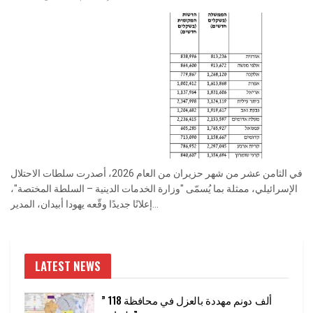
في الثامن عشر من شهر حزيران من العام 2026، أصدرت سلطات الاحتلال
الإسرائيلي، ممثلة بما يُسمّى "وزارة الخدمات الدينية – السلطة المختصة"،
إعلانًا جديدًا وقّعه يهودا أبيدان، المدير...
LATEST NEWS
” 118 ألف دونم مهددة بالعزل في محافظة