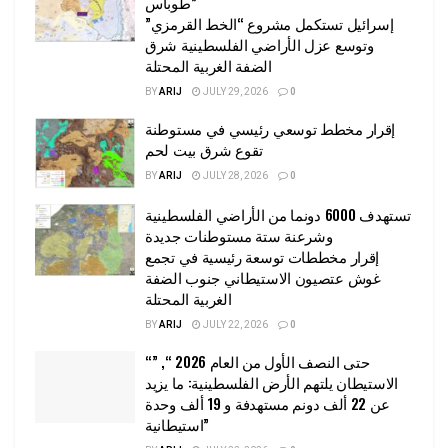
طوباس”
إسرائيل تستكمل مشروع “الخط القرمزي”
وتوسع عزل الأراضي الفلسطينية شرق
الضفة الغربية المحتلة
BY
ARIJ
JULY 29, 2026
0
إقرار مخطط توسعي رئيسي في مستوطنة
تقوع شرق بيت لحم
BY
ARIJ
JULY 28, 2026
0
تستهدف 6000 دونما من الأراضي الفلسطينية
وشرعنة ستة مستوطنات جديدة
إقرار مخططات توسعة رئيسية في تجمع
غوش عتصيون الاستيطاني جنوب الضفة
الغربية المحتلة
BY
ARIJ
JULY 22, 2026
0
“حتى النصف الأول من العام 2026 “, ”
الاستيطان يلتهم الأرض الفلسطينية: ما يزيد
عن 22 ألف دونم مستهدفة و 19 ألف وحدة
استيطانية”