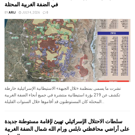
في الضفة الغربية المحتلة
BY
ARIJ
JULY 4, 2026
0
نشرت ما يسمى بمنظمة «تلال الجبهة» الاستيطانية الإسرائيلية خارطة
تكشف عن 219 بؤرة استيطانية منتشرة في جميع أنحاء الضفة الغربية
المحتلة كان المستوطنون قد أقاموها خلال السنوات القليلة...
سلطات الاحتلال الإسرائيلي تهيئ لإقامة مستوطنة جديدة
على أراضي محافظتي نابلس ورام الله شمال الضفة الغربية