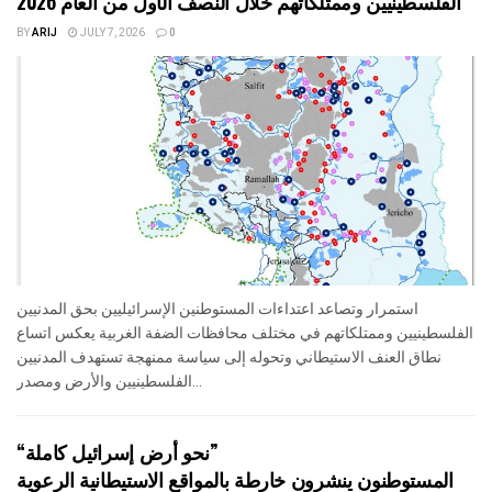
الفلسطينيين وممتلكاتهم خلال النصف الأول من العام 2026
BY
ARIJ
JULY 7, 2026
0
استمرار وتصاعد اعتداءات المستوطنين الإسرائيليين بحق المدنيين
الفلسطينيين وممتلكاتهم في مختلف محافظات الضفة الغربية يعكس اتساع
نطاق العنف الاستيطاني وتحوله إلى سياسة ممنهجة تستهدف المدنيين
الفلسطينيين والأرض ومصدر...
“نحو أرض إسرائيل كاملة”
المستوطنون ينشرون خارطة بالمواقع الاستيطانية الرعوية