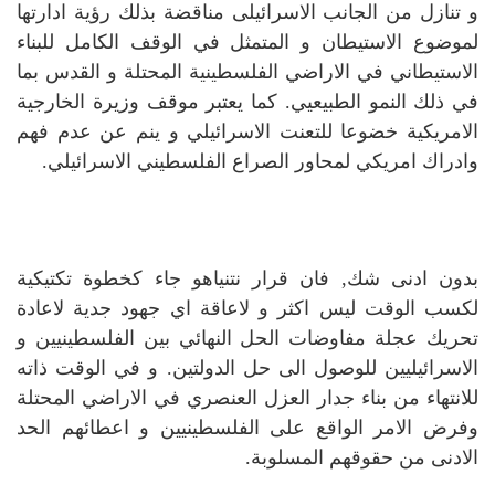
و تنازل من الجانب الاسرائيلى مناقضة بذلك رؤية ادارتها
لموضوع الاستيطان و المتمثل في الوقف الكامل للبناء
الاستيطاني في الاراضي الفلسطينية المحتلة و القدس بما
في ذلك النمو الطبيعيي. كما يعتبر موقف وزيرة الخارجية
الامريكية خضوعا للتعنت الاسرائيلي و ينم عن عدم فهم
وادراك امريكي لمحاور الصراع الفلسطيني الاسرائيلي.
بدون ادنى شك, فان قرار نتنياهو جاء كخطوة تكتيكية
لكسب الوقت ليس اكثر و لاعاقة اي جهود جدية لاعادة
تحريك عجلة مفاوضات الحل النهائي بين الفلسطينيين و
الاسرائيليين للوصول الى حل الدولتين. و في الوقت ذاته
للانتهاء من بناء جدار العزل العنصري في الاراضي المحتلة
وفرض الامر الواقع على الفلسطينيين و اعطائهم الحد
الادنى من حقوقهم المسلوبة.