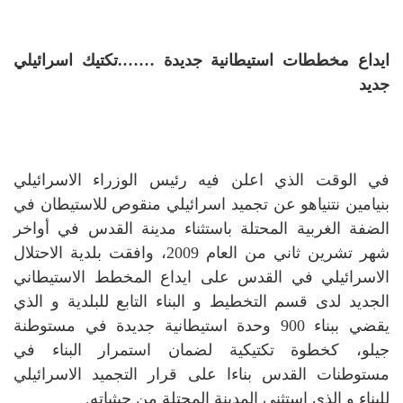
ايداع مخططات استيطانية جديدة …….تكتيك اسرائيلي
جديد
في الوقت الذي اعلن فيه رئيس الوزراء الاسرائيلي
بنيامين نتنياهو عن تجميد اسرائيلي منقوص للاستيطان في
الضفة الغربية المحتلة باستثناء مدينة القدس في أواخر
شهر تشرين ثاني من العام 2009، وافقت بلدية الاحتلال
الاسرائيلي في القدس على ايداع المخطط الاستيطاني
الجديد لدى قسم التخطيط و البناء التابع للبلدية و الذي
يقضي ببناء 900 وحدة استيطانية جديدة في مستوطنة
جيلو، كخطوة تكتيكية لضمان استمرار البناء في
مستوطنات القدس بناءا على قرار التجميد الاسرائيلي
للبناء و الذي استثنى المدينة المحتلة من حيثياته.