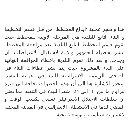
هذا و تعتبر عملية ‘ايداع المخطط’ من قبل قسم التخطيط
و البناء التابع للبلدية هي المرحلة الاولية للمخطط حيث
يقوم قسم التخطيط التابع للبلدية بعد مراجعة المخطط،
بنشر تفاصيله للجمهور و ذلك لاستقبال الاعتراضات، ان
وجدت. و بعد ذلك تقوم البلدية باعطاء الموافقة النهائية
على البدء بالمشروع حيث يتم نشر عطاءات البناء في
الصحف الرسمية الاسرائيلية للبدء في عملية التنفيذ.
وتجدر الاشارة هنا الى أن هذه الخطوات بحاجة الى فترة
تتراوح ما بين 18 الى 24 شهرا للبدء في التنفيذ مما يعني
ان سلطات الاحتلال الاسرائيلي تسعى لكسب الوقت و
المضي قدما في الاستيطان الاسرائيلي في المدينة المحتلة
لاعتبارات سياسية و توسعية بحتة.