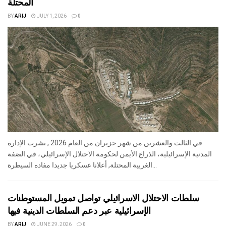
المحتلة
BY
ARIJ
JULY 1, 2026
0
في الثالث والعشرين من شهر حزيران من العام 2026 , نشرت الإدارة
المدنية الإسرائيلية، الذراع الأيمن لحكومة الاحتلال الإسرائيلي، في الضفة
الغربية المحتلة, أعلانا عسكريا جديدا مفاده السيطرة...
سلطات الاحتلال الاسرائيلي تواصل تمويل المستوطنات
الإسرائيلية عبر دعم السلطات الدينية فيها
BY
ARIJ
JUNE 29, 2026
0