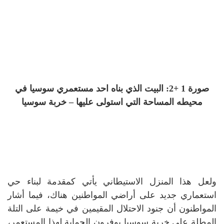
صورة 1 +2: البيت الذي بناه احد مستعمري سوسيا في
محيطه المساحة التي استولى عليها – خربة سوسيا
ولعل هذا المنزل الاستيطاني يأتي كمقدمة لبناء حي
استعماري جديد على أراضي المواطنين هناك، فيما أشار
المواطنون أن جنود الاحتلال المقيمين في خيمة على التلة
المطلة على خربة سوسيا يوفرون الحماية لهذا المستعمر،