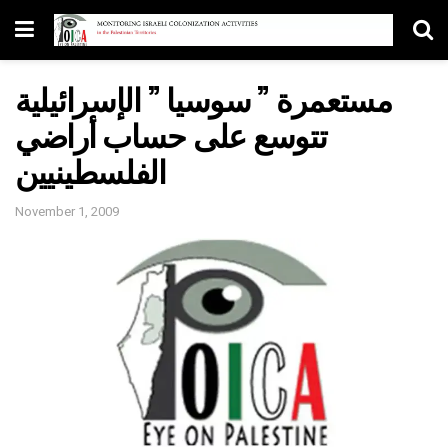
مستعمرة ” سوسيا ” الإسرائيلية
تتوسع على حساب أراضي
الفلسطينيين
November 1, 2009