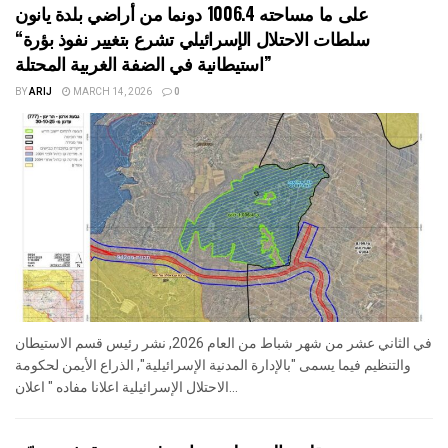
على ما مساحته 1006.4 دونما من أراضي بلدة يانون
“سلطات الاحتلال الإسرائيلي تشرع بتغيير نفوذ بؤرة
استيطانية في الضفة الغربية المحتلة”
BY
ARIJ
MARCH 14, 2026
0
في الثاني عشر من شهر شباط من العام 2026, نشر رئيس قسم الاستيطان
والتنظيم فيما يسمى "بالإدارة المدنية الإسرائيلية", الذراع الأيمن لحكومة
الاحتلال الإسرائيلية اعلانا مفاده " اعلان...