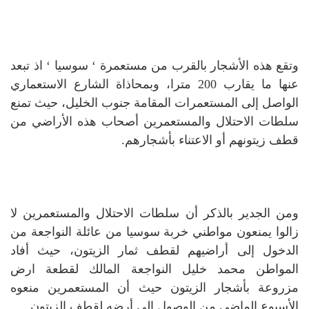
وتقع هذه الأشجار بالقرب من مستعمرة ‘ سوسيا ‘ اذ تبعد
عنها ما يقارب 200 مترا، وبمحاذاة الشارع الاستعماري
الواصل إلى المستعمرات المقامة جنوب الخليل، حيث تمنع
سلطات الاحتلال والمستعمرين أصحاب هذه الأراضي من
قطف زيتونهم أو الاعتناء بأشجارهم.
ومن الجدير بالذكر أن سلطات الاحتلال والمستعمرين لا
زالوا يمنعون مواطني خربة سوسيا من عائلة النواجعة من
الدخول إلى أراضيهم لقطف ثمار الزيتون، حيث أفاد
المواطن محمد خليل النواجعة المالك لقطعة ارض
مزروعة بأشجار الزيتون حيث أن المستعمرين منعوه
الأسبوع الماضي من الوصول إلى أرضه لقطف الزيتون .