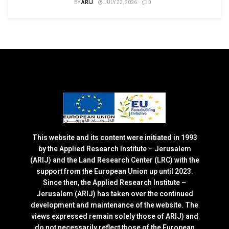
BY
ARIJ
JULY 22, 2026
0
This website and its content were initiated in 1993
by the Applied Research Institute – Jerusalem
(ARIJ) and the Land Research Center (LRC) with the
support from the European Union up until 2023.
Since then, the Applied Research Institute –
Jerusalem (ARIJ) has taken over the continued
development and maintenance of the website. The
views expressed remain solely those of ARIJ) and
do not necessarily reflect those of the European