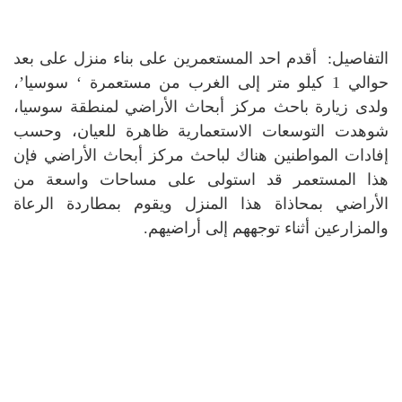
التفاصيل: أقدم احد المستعمرين على بناء منزل على بعد
حوالي 1 كيلو متر إلى الغرب من مستعمرة ‘ سوسيا’،
ولدى زيارة باحث مركز أبحاث الأراضي لمنطقة سوسيا،
شوهدت التوسعات الاستعمارية ظاهرة للعيان، وحسب
إفادات المواطنين هناك لباحث مركز أبحاث الأراضي فإن
هذا المستعمر قد استولى على مساحات واسعة من
الأراضي بمحاذاة هذا المنزل ويقوم بمطاردة الرعاة
والمزارعين أثناء توجههم إلى أراضيهم.