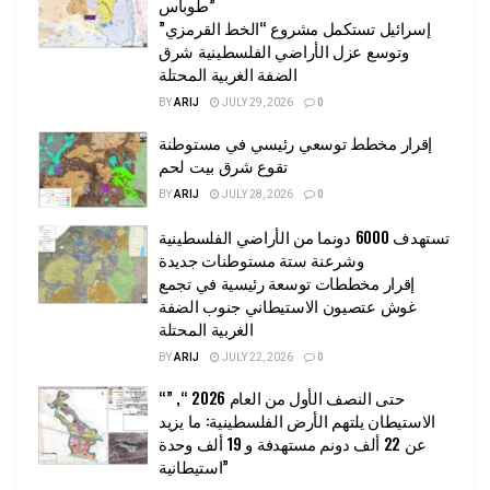
طوباس”
إسرائيل تستكمل مشروع “الخط القرمزي”
وتوسع عزل الأراضي الفلسطينية شرق
الضفة الغربية المحتلة
BY
ARIJ
JULY 29, 2026
0
إقرار مخطط توسعي رئيسي في مستوطنة
تقوع شرق بيت لحم
BY
ARIJ
JULY 28, 2026
0
تستهدف 6000 دونما من الأراضي الفلسطينية
وشرعنة ستة مستوطنات جديدة
إقرار مخططات توسعة رئيسية في تجمع
غوش عتصيون الاستيطاني جنوب الضفة
الغربية المحتلة
BY
ARIJ
JULY 22, 2026
0
“حتى النصف الأول من العام 2026 “, ”
الاستيطان يلتهم الأرض الفلسطينية: ما يزيد
عن 22 ألف دونم مستهدفة و 19 ألف وحدة
استيطانية”