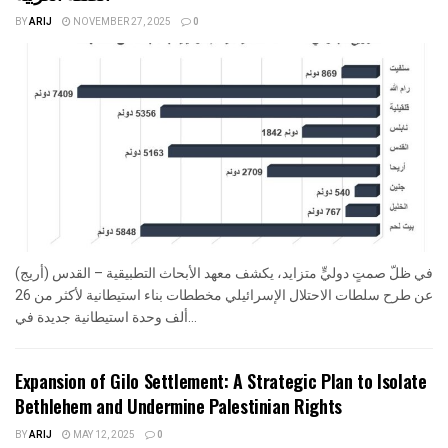
BY
ARIJ
NOVEMBER 27, 2025
0
في ظلّ صمتٍ دوليٍّ متزايد، يكشف معهد الأبحاث التطبيقية – القدس (أريج)
عن طرح سلطات الاحتلال الإسرائيلي مخططات بناء استيطانية لأكثر من 26
ألف وحدة استيطانية جديدة في...
Expansion of Gilo Settlement: A Strategic Plan to Isolate
Bethlehem and Undermine Palestinian Rights
BY
ARIJ
MAY 12, 2025
0