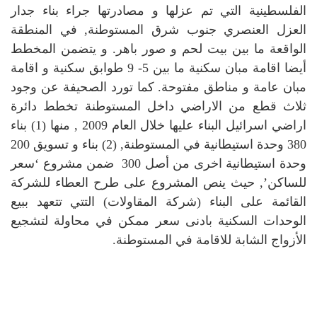
الفلسطينية التي تم عزلها و مصادرتها جراء بناء جدار
العزل العنصري جنوب شرق المستوطنة, في المنطقة
الواقعة ما بين بيت لحم و صور باهر. و يتضمن المخطط
أيضا اقامة مبان سكنية ما بين 5- 9 طوابق سكنية و اقامة
مبان عامة و مناطق مفتوحة. كما تورد الصحيفة عن وجود
ثلاث قطع من الاراضي داخل المستوطنة تخطط دائرة
اراضي اسرائيل البناء عليها خلال العام 2009 , منها (1) بناء
380 وحدة استيطانية في المستوطنة, (2) بناء و تسويق 200
وحدة استيطانية اخرى من أصل 300 ضمن مشروع ‘سعر
للساكن’, حيث ينص المشروع على طرح العطاء للشركة
القائمة على البناء (شركة المقاولات) التتي تتعهد ببيع
الوحدات السكنية بادنى سعر ممكن في محاولة لتشجيع
الأزواج الشابة للاقامة في المستوطنة.