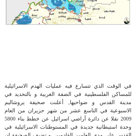
في الوقت الذي تتسارع فيه عمليات الهدم الاسرائيلية
للمساكن الفلسطينية في الضفة الغربية و بالتحديد في
مدينة القدس و ضواحيها, أعلنت صحيفة يروشاليم
الاسبوعية في التاسع عشر من شهر حزيران من العام
2009 نقلا عن دائرة أراضي اسرائيل عن خطط بناء 5800
وحدة استيطانية جديدة في المستوطنات الاسرائيلية في
القدس على مدى العامين القادمين. و تضيف الصحيفة ان