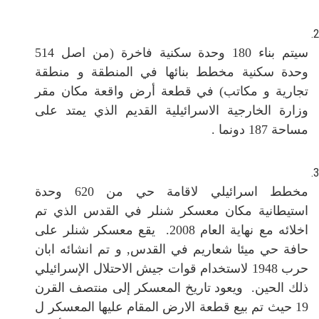
سيتم بناء 180 وحدة سكنية فاخرة (من اصل 514
وحدة سكنية مخطط بنائها في المنطقة و منطقة
تجارية و مكاتب) في قطعة أرض واقعة مكان مقر
وزارة الخارجية الاسرائيلية القديم الذي يمتد على
مساحة 187 دونما .
مخطط اسرائيلي لاقامة حي من 620 وحدة
استيطانية مكان معسكر شنلر في القدس الذي تم
اخلائه مع نهاية العام 2008. يقع معسكر شنلر على
حافة حي ميئا شعاريم في القدس, و تم انشائه ابان
حرب 1948 لاستخدام قوات جيش الاحتلال الإسرائيلي
ذلك الحين. ويعود تاريخ المعسكر إلى منتصف القرن
19 حيث تم بيع قطعة الارض المقام عليها المعسكر ل