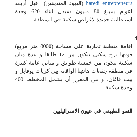
haredi entrepreneurs
(اليهود المتديننين) قبل أربعة
اعوام بمبلغ 80 مليون شيقل لبناء 620 وحدة
استيطانية جديدة لاغراض سكنية في المنطقة.
اقامة منطقة تجارية على مساحة (8000 متر مربع)
فوقها برج سكني يتكون من 12 طابقا و عدة مبان
سكنية تتكون من خمسة طوابق و مباني عامة كبيرة
في منطقة جفعات هانتينا الواقعة بين كريات يوفايل و
بيت فاغان. و من المقرر أن يشمل المخطط 400
وحدة سكنية.
النمو الطبيعي في عيون الاسرائيليين