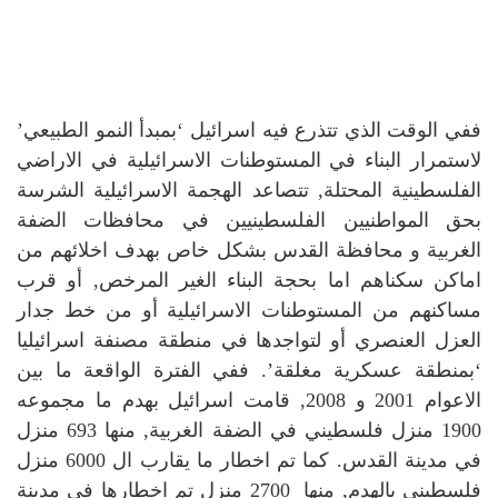
ففي الوقت الذي تتذرع فيه اسرائيل ‘بمبدأ النمو الطبيعي’
لاستمرار البناء في المستوطنات الاسرائيلية في الاراضي
الفلسطينية المحتلة, تتصاعد الهجمة الاسرائيلية الشرسة
بحق المواطنيين الفلسطينيين في محافظات الضفة
الغربية و محافظة القدس بشكل خاص بهدف اخلائهم من
اماكن سكناهم اما بحجة البناء الغير المرخص, أو قرب
مساكنهم من المستوطنات الاسرائيلية أو من خط جدار
العزل العنصري أو لتواجدها في منطقة مصنفة اسرائيليا
‘بمنطقة عسكرية مغلقة’. ففي الفترة الواقعة ما بين
الاعوام 2001 و 2008, قامت اسرائيل بهدم ما مجموعه
1900 منزل فلسطيني في الضفة الغربية, منها 693 منزل
في مدينة القدس. كما تم اخطار ما يقارب ال 6000 منزل
فلسطيني بالهدم, منها 2700 منزل تم اخطارها في مدينة