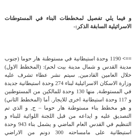
و فيما يلي تفصيل لمخططات البناء في المستوطنات
الاسرائيلية السابقة الذكر:-
==>
1190 وحدة استيطانية في مستوطنة هار حوما (جنوب
مدينة القدس و شمال مدينة بيت لحم): (المخطط الاول)
خلال العامين القادمين, سيتم نشر عطاء تشرف عليه
وزارة الاسكان الاسرائيلية لبناء 274 وحدة استيطانية جديدة
في المستوطنة, منها 130 وحدة للمالكين من المستوطنين
و 117 وحدة استيطانية اخرى للايجار. أما (المخطط الثاني)
و هو مخطط بناء مستوطنة هار حوما – ج, و الذي تم
التصديق عليه و ايداعه من قبل اللجنة اللوائية للبناء و
التنظيم في القدس العام الماضي و يشمل بناء 943 وحدة
استيطانية على مامساحته 300 دونم من الاراضي