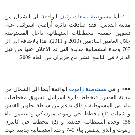
==>
أما
مستوطنة بسغات زئيف
الواقعة الى الشمال من
مدينة القدس, فقد صادقت دائرة أراضي اسرائيل على
تسويق خمسة مخططات استيطانية داخل المستوطنة
خلال العامين القادمين (2010 و 2011), هذا بالاضافة الى ال
707 وحدة استيطانية جديدة التي تم الاعلان عنها من قبل
الدائرة في التاسع عشر من حزيران من العام 2009.
==>
و في
مستوطنة راموت
الواقعة أيضا الى الشمال من
مدينة القدس, فتخطط دائرة اسرائيل لتسويق مخططات
بناء في المستوطنة و ذلك بدعم من سلطة تطوير القدس
و شملت (1) مخطط حي رموت ميرسكي و يتضمن بناء
158 وحدة استيطانية جديدة, و (2) مخطط حي كانتري
رموت و الذي يتضمن بناء 745 وحدة استيطانية جديدة حيث