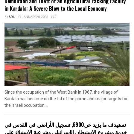
Demolition and Theft of an Agricultural Packing Facility
in Kardala: A Severe Blow to the Local Economy
BY
ARIJ
JANUARY 20, 2025
0
Since the occupation of the West Bank in 1967, the village of
Kardala has become on the list of the prime and major targets for
the Israeli occupation,...
تستهدف ما يزيد عن6900, تسجيل الأراضي في القدس في
خدمة مشروع الاستيطان الإسرائيلي وشرعنة الاستيلاء على