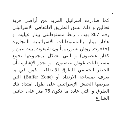
كما صادرت اسرائيل المزيد من أراضي قرية
نحالين و ذلك لشق الطريق الالتفافي الاسرائيلي
رقم 367 بهدف ربط مستوطنتي بيتار عيليت و
هادار بيتار بالمستوطنات الاسرائيلية المجاورة
(جفعوت, روش تسوريم, ألون شيفوت, بيت عين و
كفار عتصيون) و التي تشكل بمجموعها تجمع
مستوطنات غوش عتصيون.
و تجدر الإشارة بأن
الخطر الحقيقي للطرق الالتفافية يكمن في ما
يعرف بمساحة الارتداد أو (
) التي
Buffer Zone
يفرضها الجيش الإسرائيلي على طول امتداد تلك
الطرق و التي عادة ما تكون 75 متر على جانبي
الشارع.