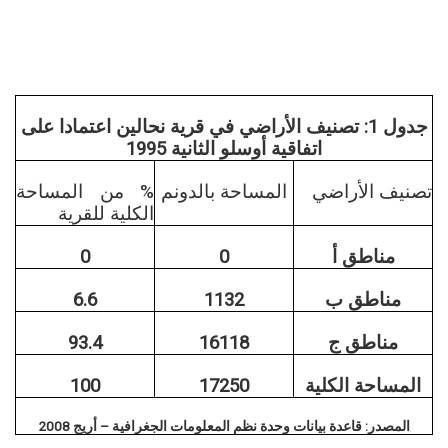
جدول 1: تصنيف الأراضي في قرية نحالين اعتمادا على
اتفاقية أوسلو الثانية 1995
تصنيف الأراضي
المساحة بالدونم
% من المساحة
الكلية للقرية
مناطق أ
0
0
مناطق ب
1132
6.6
مناطق ج
16118
93.4
المساحة الكلية
17250
100
المصدر: قاعدة بيانات وحدة
نظم المعلومات الجغرافية
– أريج 2008