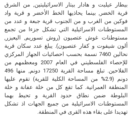
بيطار عيليت و هادار بيتار الاسرائيليتين, من الشرق
قرية الخضر, بينما يحاذيها الخط الأخضر و قرية واد
فوكين من الغرب و من الجنوب قرية جبعة و عدد من
المستوطنات الاسرائيلية التي تشكل جزءا من تجمع
مستوطنات غوش عتصيون (روش تسوريم, اليعيزر,
ألون شيفوت و كفار عتصيون). يبلغ عدد سكان قرية
نحالين 7460 نسمة بحسب احصائيات الجهاز المركزي
للإحصاء الفلسطيني في العام 2007 ومعظمهم من
الفلاحين. تبلغ مساحة القرية 17250 دونم, منها 496
دونم (2.9% من المساحة الكلية للقرية) تقوم عليها
المنطقة العمرانية. كما تقع كل من خلة عفانة و خلة
البلوطة ضمن نطاق حدود القرية و تحيط بهما
المستوطنات الاسرائيلية من جميع الجهات اذ تشكل
تهديدا على بقاء هذه القرى في المنطقة.