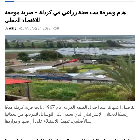
هدم وسرقة بيت تعبئة زراعي في كردلة – ضربة موجعة
للاقتصاد المحلي
BY
ARIJ
JANUARY 21, 2025
0
تفاصيل الانتهاك: منذ احتلال الضفة الغربية عام 1967، باتت قرية كردلة هدفًا
رئيسيًا للاحتلال الإسرائيلي الذي يسعى بكل الوسائل لتفريغها من سكانها
الأصليين، تمهيدًا للاستيلاء على أراضيها ومواردها....