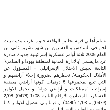
تسلم أهالي قرية نحالين الواقعة جنوب غرب مدينة بيت
لحم في السادس و العشرين من شهر تشرين ثاني من
العام 2008
ثلاثة أوامر عسكرية إسرائيلية جديدة صادرة
عن ما يسمى ‘بالإدارة المدنية لمنطقة يهودا و السامرة’
التابعة لجيش الاحتلال الإسرائيلي – المسؤول عن
الأملاك الحكومية’, تخطرهم بضرورة إخلاء أراضيهم و
التي تبلغ بمجموعها 5 دونمات كونها أراضي مصنفة
إسرائيليا ‘ممتلكات و أراضي دولة’. و تحمل الاوامر
العسكرية المصادرة الارقام التالية: 1/08 (0478), 2/08
(0479), و 1/03 (0480). و فيما يلي تفصيل للاوامر كما
جائت من الجانب الاسرائيلي:-