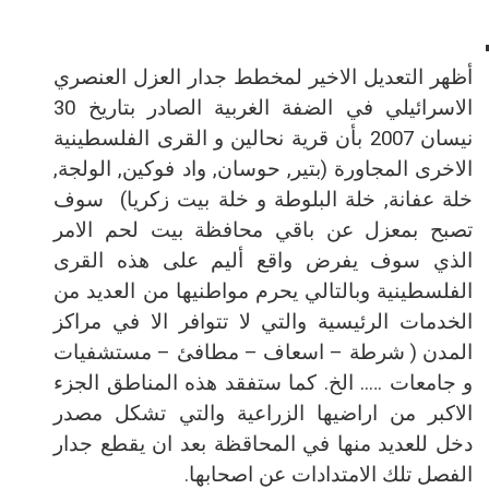
أظهر التعديل الاخير لمخطط جدار العزل العنصري
الاسرائيلي في الضفة الغربية الصادر بتاريخ 30
نيسان 2007 بأن قرية نحالين و القرى الفلسطينية
الاخرى المجاورة (بتير, حوسان, واد فوكين, الولجة,
خلة عفانة, خلة البلوطة و خلة بيت زكريا)
سوف
تصبح بمعزل عن باقي محافظة بيت لحم الامر
الذي سوف يفرض واقع أليم على هذه القرى
الفلسطينية
وبالتالي يحرم مواطنيها من العديد من
الخدمات الرئيسية والتي لا تتوافر الا في مراكز
المدن ( شرطة – اسعاف – مطافئ – مستشفيات
و جامعات ….. الخ. كما ستفقد هذه المناطق الجزء
الاكبر من اراضيها الزراعية والتي تشكل مصدر
دخل للعديد منها في المحاقظة بعد ان يقطع جدار
الفصل تلك الامتدادات عن اصحابها.