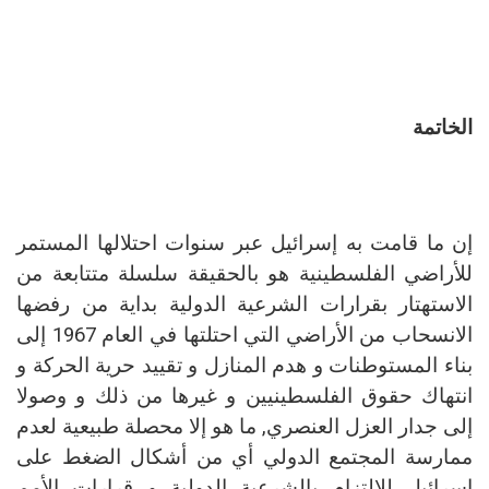
الخاتمة
إن ما قامت به إسرائيل عبر سنوات احتلالها المستمر
للأراضي الفلسطينية هو بالحقيقة سلسلة متتابعة من
الاستهتار بقرارات الشرعية الدولية بداية من رفضها
الانسحاب من الأراضي التي احتلتها في العام 1967 إلى
بناء المستوطنات و هدم المنازل و تقييد حرية الحركة و
انتهاك حقوق الفلسطينيين و غيرها من ذلك و وصولا
إلى جدار العزل العنصري, ما هو إلا محصلة طبيعية لعدم
ممارسة المجتمع الدولي أي من أشكال الضغط على
إسرائيل
للالتزام
بالشرعية
الدولية
و
قرارات
الأمم