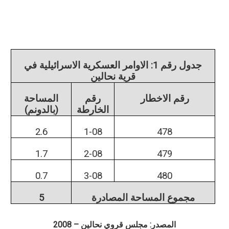
جدول رقم 1: الاوامر العسكرية الاسرائيلية في
قرية نحالين
رقم الاخطار
رقم
المساحة
الخارطة
(بالدونم)
2.6
1-08
478
1.7
2-08
479
0.7
3-08
480
مجموع المساحة المصادرة
5
المصدر: مجلس قروي نحالين – 2008