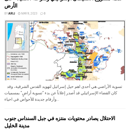
الأرض
BY
ARIJ
MAY 8, 2023
0
تسوية الأراضي هي أحدى اهم حيل إسرائيل لتهويد القدس الشرقية، وقد
كان القضاء الإسرائيلي قد أصدر إعلاناً عن بدء "تسوية أراضٍ" بمسميات
وأرقام جديدة للأحواض في احياء...
الاحتلال يصادر محتويات منتزه في جبل السنداس جنوب
مدينة الخليل