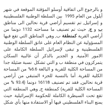
و بالرجوع الى اتفاقية أوسلو المؤقتة الموقعة في شهر
أيلول من العام 1995 بين السلطة الوطنية الفلسطينية
و إسرائيل, تم تقسيم أراضي قرية نحالين الى مناطق
ب
و
ج
, حيث تم تصنيف ما مساحته 1132 دونما من
أراضي القرية
كمنطقة
ب, وهي المناطق التي تقع فيها
المسؤولية عن النظام العام على عاتق السلطة الوطنية
الفلسطينية و تبقى لإسرائيل السلطة الكاملة على
الامور الأمنية. و الجدير بالذكر أن غالبية السكان
يتمركزون في منطقة ب و التي تشكل
نسبة ضئيلة جدا
من المساحة الكلية للقرية و البالغة 6.6% من المساحة
الكلية للقرية. أما بالنسبة للجزء المتبقي من أراضي
قرية نحالين, فقد تم تصنيف 16118 دونما (93.4 % من
المساحة الكلية للقرية) كمنطقة ج, وهي المنطقة التي
تقع تحت السيطرة الكاملة للحكومة الإسرائيلية حيث
يمنع البناء الفلسطيني فيها أو الاستفادة منها بأي شكل