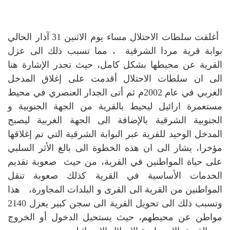
أغلقت سلطات الاحتلال مساء يوم الاثنين 31 آذار الحالي
بوابة قرية مردا الشرقية ، مما تسبب ذلك الى عزل
القرية عن محيطها بشكل كامل، حيث تجدر الإشارة هنا
الى ان سلطات الاحتلال أقدمت على إغلاق المدخل
الغربي في عام 2002م ثم أتى الجدار العنصري في محيط
مستعمرة ارائيل ليحيط بالقرية من الجهة الجنوبية و
الجنوبية الشرقية بالإضافة الى الجهة الغربية ليصبح
المدخل الوحيد للقرية عبر البوابة الشرقية التي تم إغلاقها
مؤخرا، يشار الى ان هذه الخطوة الى بالغ الأثر السلبي
على حياة المواطنين في القرية، من حيث صعوبة تقديم
الخدمات الأساسية في القرية كذلك صعوبة تنقل
المواطنين من القرية الى القرى و البلدات المجاورة، هذا
وتسبب ذلك الى تحويل القرية الى سجن كبير يعزل 2140
مواطن عن محيطهم، حيث يستحيل الدخول أو الخروج