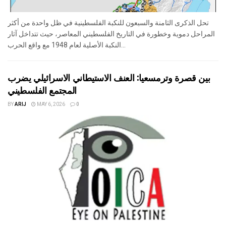
تحل الذكرى الثامنة والسبعون للنكبة الفلسطينية في ظل واحدة من أكثر
المراحل دموية وخطورة في التاريخ الفلسطيني المعاصر، حيث تتداخل آثار
النكبة الأصلية لعام 1948 مع واقع الحرب...
بين قصرة وترمسعيا: العنف الاستيطاني الاسرائيلي يضرب
المجتمع الفلسطيني
BY
ARIJ
MAY 6, 2026
0