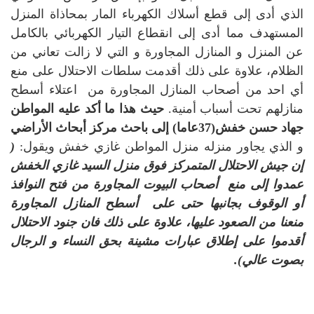
الذي أدى إلى قطع أسلاك الكهرباء المار بمحاذاة المنزل
المستهدف مما أدى إلى انقطاع التيار الكهربائي بالكامل
عن المنزل و المنازل المجاورة و التي لا زالت تعاني من
الظلام، علاوة على ذلك أقدمت سلطات الاحتلال على منع
أي احد من أصحاب المنازل المجاورة من اعتلاء أسطح
منازلهم تحت أسباب أمنية.
حيث هذا ما أكد عليه المواطن
جهاد حسن خفش(37عاما) إلى باحث مركز أبحاث الأراضي
و الذي يجاور منزله منزل المواطن غازي خفش ويقول:
(
إن جيش الاحتلال المتمركز فوق منزل السيد غازي الخفش
عمدوا إلى منع أصحاب البيوت المجاورة من فتح النوافذ
أو الوقوف بجانبها حتى على أسطح المنازل المجاورة
منعنا من الصعود عليها، علاوة على ذلك فان جنود الاحتلال
أقدموا على إطلاق عبارات مشينة بحق النساء و الرجال
بصوت عالي).