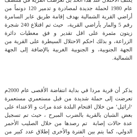
يكتف الاحتلال عند هذا الحد بل تعرضت القرية في منتصف
عام 1980 لحملة جديدة لمصادرة و تدمير 120 دونماً من
أراضي القرية الشمالية بهدف إقامة طريق عابر السامرة
رقم 5 والمار بأراضي القرية، حيث تم اقتلاع 240 شجرة
زيتون مثمرة على اقل تقدير و فق معطيات دائرة
الزراعة، و بذلك احكم الاحتلال السيطرة على القرية من
الجهة الجنوبية، و الجنوبية الغربية بالإضافة إلى الجهة
الشمالية.
يذكر أن قرية مردا في بداية انتفاضة الأقصى عام 2000م
تعرضت إلى حملة شديدة من قبل مستعمري مستعمرة
‘ارائيل’ من خلال اقتحام البلدة عدة مرات و الاعتداء على
بعض الشبان بالقرية بالضرب المبرح ، حيث تم تسجيل
عدة حالات إصابة تم رصدها من خلال الصليب الأحمر
الدولي، كما يتم بين الفترة والأخرى إطلاق عدد كبير من