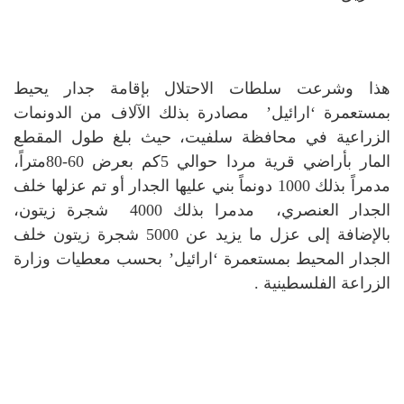
هذا وشرعت سلطات الاحتلال بإقامة جدار يحيط
بمستعمرة ‘ارائيل’ مصادرة بذلك الآلاف من الدونمات
الزراعية في محافظة سلفيت، حيث بلغ طول المقطع
المار بأراضي قرية مردا حوالي 5كم بعرض 60-80متراً،
مدمراً بذلك 1000 دونماً بني عليها الجدار أو تم عزلها خلف
الجدار العنصري، مدمرا بذلك 4000 شجرة زيتون،
بالإضافة إلى عزل ما يزيد عن 5000 شجرة زيتون خلف
الجدار المحيط بمستعمرة ‘ارائيل’ بحسب معطيات وزارة
الزراعة الفلسطينية .