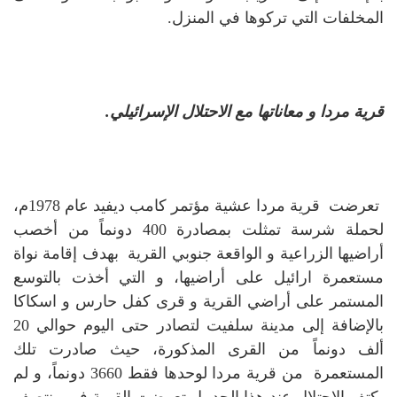
المخلفات التي تركوها في المنزل.
قرية مردا و معاناتها مع الاحتلال الإسرائيلي.
تعرضت قرية مردا عشية مؤتمر كامب ديفيد عام 1978م،
لحملة شرسة تمثلت بمصادرة 400 دونماً من أخصب
أراضيها الزراعية و الواقعة جنوبي القرية بهدف إقامة نواة
مستعمرة ارائيل على أراضيها، و التي أخذت بالتوسع
المستمر على أراضي القرية و قرى كفل حارس و اسكاكا
بالإضافة إلى مدينة سلفيت لتصادر حتى اليوم حوالي 20
ألف دونماً من القرى المذكورة، حيث صادرت تلك
المستعمرة من قرية مردا لوحدها فقط 3660 دونماً، و لم