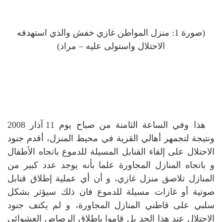
(صورة 1: منزل المواطن غازي خفش والذي استهدفه
الاحتلال واستولى عليه – مراد)
هذا وفي الساعة الثامنة من صباح يوم 11 آذار 2008
ونتيجة لتجمهر أهالي القرية في محيط المنزل، أقدم جنود
الاحتلال على إلقاء القنابل المسيلة للدموع باتجاه الأطفال
و باتجاه المنازل المجاورة علما بأنه يوجد عدد كبير من
المنازل تلاصق منزل غازي، و أن أي عملية إطلاق قنابل
صوتية أو غازات مسيلة للدموع فان ذلك سيؤثر بشكل
سلبي على قاطني المنازل المجاورة، و لم يكتف جنود
الاحتلال عند هذا الحد بل قاموا بإطلاق الرصاص العشوائي