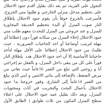
التجول على القرية، ثم بعد ذلك بقليل أقدم جنود الاحتلال
على تحطيم مدخل منزلي الخارجي و طلبوا مني الخروج،
فأسرعت بالخروج خوفاً بأن يقوم جنود الاحتلال بإطلاق
النار صوب المنزل أو البدء بتحطيم الحديقة المجاورة
للمنزل و عند خروجي من المنزل للتحدث معهم طلب مني
جنود الاحتلال إخلاء المنزل من سكانه فوراً دون إعطائنا أي
مهلة لترتيب أوضاعنا أو اخذ الحاجيات الضرورية ، حيث
طلبتُ من جنود الاحتلال إعطائنا على الأقل مهلة لنأخذ
حاجياتنا الأساسية إلا أن احد جنود الاحتلال هدد بإطلاق النار
فوراً على كل من يبقى داخل المنزل، و بالفعل تم إخراجي
أنا و زوجتي التي تبلغ من العمر 56عاماً حيث تعاني من
مرض الضغط، بالإضافة إلى بناتي الاثنتين و ابني الذي يبلغ
من العمر 14عاماً إلى الشارع، وفور خروجنا بدا جنود
الاحتلال بأعمال البحث والتخريب في أثاث ومحتويات
المنزل، وبعد ذلك بقليل عمد جنود الاحتلال على اعتلاء
سطح المنزل المكون من ثلاث طوابق ( الطابق الأول