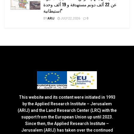
عن 22 ألف دونم مستهدفة و 19 ألف وحدة
استيطانية”
BY
ARIJ
JULY 22, 2026
0
This website and its content were initiated in 1993
by the Applied Research Institute – Jerusalem
(ARIJ) and the Land Research Center (LRC) with the
support from the European Union up until 2023.
Since then, the Applied Research Institute –
Jerusalem (ARIJ) has taken over the continued