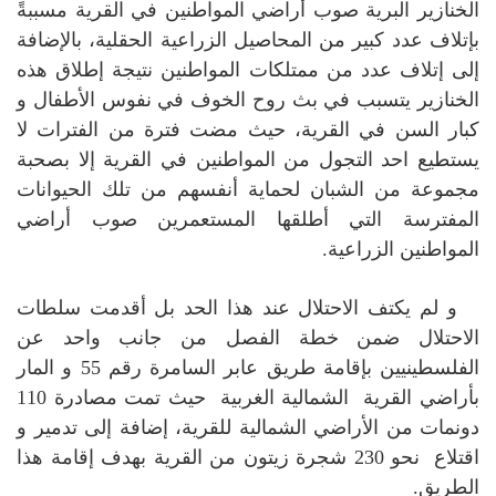
الخنازير البرية صوب أراضي المواطنين في القرية مسببةً
بإتلاف عدد كبير من المحاصيل الزراعية الحقلية، بالإضافة
إلى إتلاف عدد من ممتلكات المواطنين نتيجة إطلاق هذه
الخنازير يتسبب في بث روح الخوف في نفوس الأطفال و
كبار السن في القرية، حيث مضت فترة من الفترات لا
يستطيع احد التجول من المواطنين في القرية إلا بصحبة
مجموعة من الشبان لحماية أنفسهم من تلك الحيوانات
المفترسة التي أطلقها المستعمرين صوب أراضي
المواطنين الزراعية.
و لم يكتف الاحتلال عند هذا الحد بل أقدمت سلطات
الاحتلال ضمن خطة الفصل من جانب واحد عن
الفلسطينيين بإقامة طريق عابر السامرة رقم 55 و المار
بأراضي القرية الشمالية الغربية حيث تمت مصادرة 110
دونمات من الأراضي الشمالية للقرية، إضافة إلى تدمير و
اقتلاع نحو 230 شجرة زيتون من القرية بهدف إقامة هذا
الطريق.