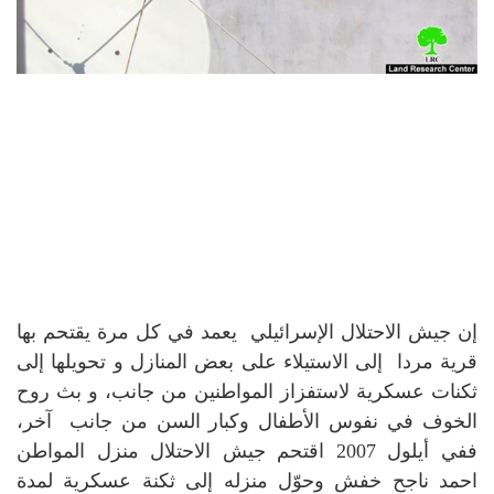
إن جيش الاحتلال الإسرائيلي يعمد في كل مرة يقتحم بها
قرية مردا إلى الاستيلاء على بعض المنازل و تحويلها إلى
ثكنات عسكرية لاستفزاز المواطنين من جانب، و بث روح
الخوف في نفوس الأطفال وكبار السن من جانب آخر،
ففي أيلول 2007 اقتحم جيش الاحتلال منزل المواطن
احمد ناجح خفش وحوّل منزله إلى ثكنة عسكرية لمدة