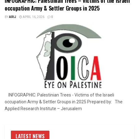
INFOGRAPHIC: Palestinian Trees – Victims of the Israeli
occupation Army & Settler Groups in 2025
BY
ARIJ
APRIL 16, 2026
0
INFOGRAPHIC: Palestinian Trees - Victims of the Israeli
occupation Army & Settler Groups in 2025 Prepared by: The
Applied Research Institute – Jerusalem
LATEST NEWS