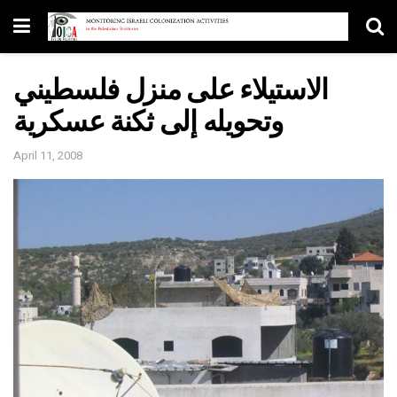
الاستيلاء على منزل فلسطيني
وتحويله إلى ثكنة عسكرية
April 11, 2008