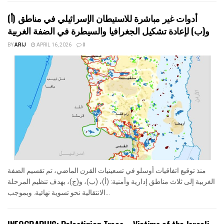
أدوات غير مباشرة للاستيطان الإسرائيلي في مناطق (أ)
و(ب) لإعادة تشكيل الجغرافيا والسيطرة في الضفة الغربية
BY
ARIJ
APRIL 16, 2026
0
منذ توقيع اتفاقيات أوسلو في تسعينيات القرن الماضي، تم تقسيم الضفة
الغربية إلى ثلاث مناطق إدارية وأمنية: (أ)، (ب)، و(ج)، بهدف تنظيم المرحلة
الانتقالية نحو تسوية نهائية. وبموجب...