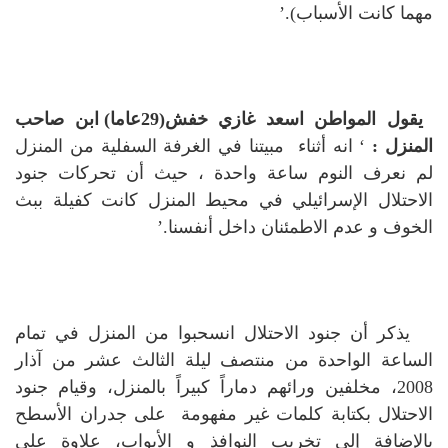
مهما كانت الأسباب).’
يقول المواطن اسعد غازي خفش(29عاما) ابن صاحب
المنزل :
‘
انه أثناء مبيتنا في الغرفة السفلية من المنزل
لم نعرف النوم ساعة واحدة ، حيث أن تحركات جنود
الاحتلال الإسرائيلي في محيط المنزل كانت كفيلة ببث
الخوف و عدم الاطمئنان داخل أنفسنا.’
يذكر أن جنود الاحتلال انسحبوا من المنزل في تمام
الساعة الواحدة من منتصف ليلة الثالث عشر من آذار
2008، مخلفين ورائهم دماراً كبيراً بالمنزل، وقيام جنود
الاحتلال بكتابة كلمات غير مفهومة على جدران الأسطح
بالإضافة إلى تخريب النوافذ و الأبواب، علاوة على