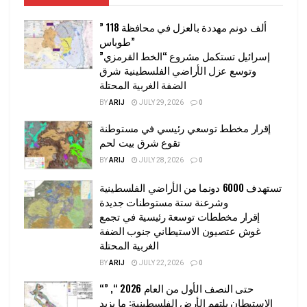
” 118 ألف دونم مهددة بالعزل في محافظة
طوباس”
إسرائيل تستكمل مشروع “الخط القرمزي”
وتوسع عزل الأراضي الفلسطينية شرق
الضفة الغربية المحتلة
BY
ARIJ
JULY 29, 2026
0
إقرار مخطط توسعي رئيسي في مستوطنة
تقوع شرق بيت لحم
BY
ARIJ
JULY 28, 2026
0
تستهدف 6000 دونما من الأراضي الفلسطينية
وشرعنة ستة مستوطنات جديدة
إقرار مخططات توسعة رئيسية في تجمع
غوش عتصيون الاستيطاني جنوب الضفة
الغربية المحتلة
BY
ARIJ
JULY 22, 2026
0
“حتى النصف الأول من العام 2026 “, ”
الاستيطان يلتهم الأرض الفلسطينية: ما يزيد