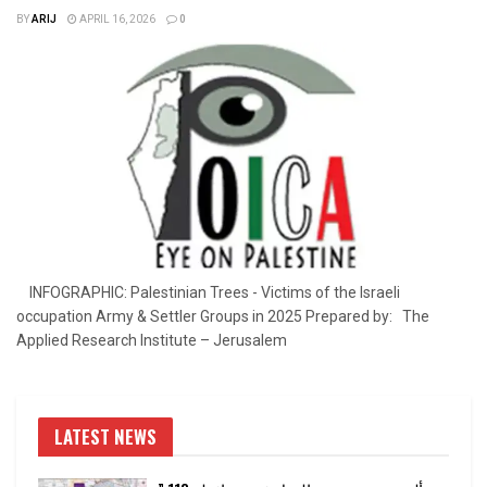
BY
ARIJ
APRIL 16, 2026
0
INFOGRAPHIC: Palestinian Trees - Victims of the Israeli
occupation Army & Settler Groups in 2025 Prepared by: The
Applied Research Institute – Jerusalem
LATEST NEWS