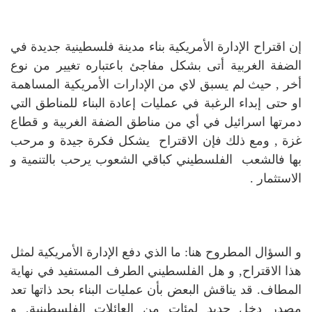
إن اقتراح الإدارة الأمريكية بناء مدينة فلسطينية جديدة في
الضفة الغربية أتى بشكل مفاجئ باعتباره تغيير من نوع
أخر , حيث لم يسبق لاي من الإدارات الأمريكية المساهمة
او حتى إبداء الرغبة في عمليات إعادة البناء للمناطق التي
دمرتها اسرائيل في أي من مناطق الضفة الغربية و قطاع
غزة , ومع ذلك فإن الاقتراح يشكل فكرة جيدة و مرحب
بها فالشعب الفلسطيني كباقي الشعوب يرحب بالتنمية و
الاستثمار .
و السؤال المطروح هنا: ما الذي دفع الإدارة الأمريكية لمثل
هذا الاقتراح, و هل الفلسطيني الطرف المستفيد في نهاية
المطاف. قد يناقش البعض بأن عمليات البناء بحد ذاتها تعد
مصدر دخل جديد لمئات من العائلات الفلسطينية, و