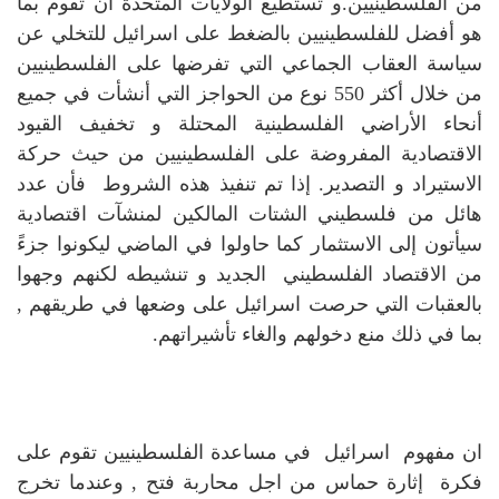
من الفلسطينيين.و تستطيع الولايات المتحدة ان تقوم بما
هو أفضل للفلسطينيين بالضغط على اسرائيل للتخلي عن
سياسة العقاب الجماعي التي تفرضها على الفلسطينيين
من خلال أكثر 550 نوع من الحواجز التي أنشأت في جميع
أنحاء الأراضي الفلسطينية المحتلة و تخفيف القيود
الاقتصادية المفروضة على الفلسطينيين من حيث حركة
الاستيراد و التصدير.
إذا تم تنفيذ هذه الشروط فأن عدد
هائل من فلسطيني الشتات المالكين لمنشآت اقتصادية
سيأتون إلى الاستثمار كما حاولوا في الماضي ليكونوا جزءً
من الاقتصاد الفلسطيني الجديد و تنشيطه لكنهم وجهوا
بالعقبات التي حرصت اسرائيل على وضعها في طريقهم ,
بما في ذلك منع دخولهم والغاء تأشيراتهم.
ان مفهوم اسرائيل في مساعدة الفلسطينيين تقوم على
فكرة إثارة حماس من اجل محاربة فتح , وعندما تخرج