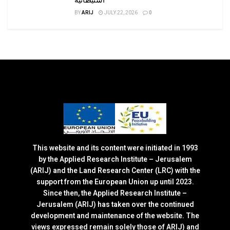
BY
ARIJ
JULY 22, 2026
0
This website and its content were initiated in 1993
by the Applied Research Institute – Jerusalem
(ARIJ) and the Land Research Center (LRC) with the
support from the European Union up until 2023.
Since then, the Applied Research Institute –
Jerusalem (ARIJ) has taken over the continued
development and maintenance of the website. The
views expressed remain solely those of ARIJ) and