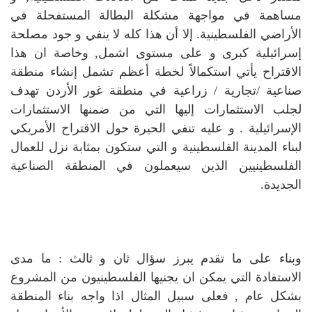
مساهمة في مواجهة مشكلة البطالة المستفحلة في
الأراضي الفلسطينية. إلا أن هذا كله لا ينفي و جود مصلحة
إسرائيلية كبرى و على مستوى اشمل, وخاصة ان هذا
الاقتراح يأتي استكمالاً لخطة أعظم تشمل إنشاء منطقة
صناعية /تجارية / زراعية في منطقة غور الأردن تهدف
لجلب الاستثمارات إليها التي من ضمنها الاستثمارات
الإسرائيلية . و عليه تنفي الحيرة حول الاقتراح الأمريكي
لبناء المدينة الفلسطينية و التي ستكون بمثابة نزل للعمال
الفلسطينيين الذين سيعملون في المنطقة الصناعية
الجديدة.
وبناء على ما تقدم يبرز سؤال ثان و ثالث : ما مدى
الاستفادة التي يمكن ان يجنيها الفلسطينيون من المشروع
بشكل عام , فعلى سبيل المثال اذا واجه بناء المنطقة