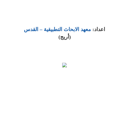
اعداد:
معهد الابحاث التطبيقية – القدس
(أريج)