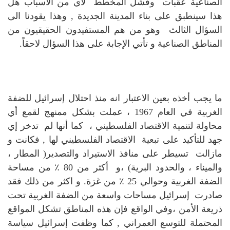
الصناعية عقبات وفشل المخطط لاي من الأسباب هل
هذا سينطبق على بناء المدينة الجديدة , وهذا يقودنا الى
السؤال الثالث وهو من هم المستفيدون الحقيقيون من
المناطق الصناعية و تأتي الإجابة على هذا السؤال لاحقاً.
ما يجب أخذه بعين الاعتبار انه منذ احتلال إسرائيل للضفة
الغربية في العام 1967 ، عملت بشكل ممنهج لقمع أي
محاولة لتنمية الاقتصاد الفلسطيني ، كما أنها لم تدخر إي
جهد للتأكيد على تبعية الاقتصاد الفلسطيني لها , فكانت و
مازالت تسيطر على منافذ الاستيراد والتصدير( المطار ،
والميناء ، والحدود البرية) ،و أكثر من 80 ٪ من مساحة
الضفة الغربية وحوالي 25 ٪ من غزة. و اكثر من ذلك فقد
صادرت إسرائيل مساحات واسعة من الضفة الغربية تحت
ذريعة الأمن ،وفي الواقع فإن هذه المناطق تشكل المواقع
المحتملة للتوسع العمراني , كما وظفت إسرائيل سياسة