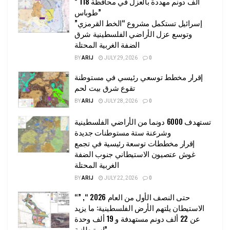
” 118 ألف دونم مهددة بالعزل في محافظة
طوباس”
إسرائيل تستكمل مشروع “الخط القرمزي”
وتوسع عزل الأراضي الفلسطينية شرق
الضفة الغربية المحتلة
BY
ARIJ
JULY 29, 2026
0
إقرار مخطط توسعي رئيسي في مستوطنة
تقوع شرق بيت لحم
BY
ARIJ
JULY 28, 2026
0
تستهدف 6000 دونما من الأراضي الفلسطينية
وشرعنة ستة مستوطنات جديدة
إقرار مخططات توسعة رئيسية في تجمع
غوش عتصيون الاستيطاني جنوب الضفة
الغربية المحتلة
BY
ARIJ
JULY 22, 2026
0
“حتى النصف الأول من العام 2026 “, ”
الاستيطان يلتهم الأرض الفلسطينية: ما يزيد
عن 22 ألف دونم مستهدفة و 19 ألف وحدة
استيطانية”