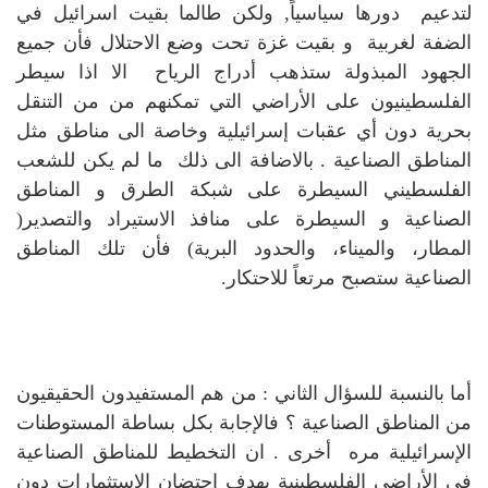
لتدعيم دورها سياسياً, ولكن طالما بقيت اسرائيل في
الضفة لغربية و بقيت غزة تحت وضع الاحتلال فأن جميع
الجهود المبذولة ستذهب أدراج الرياح الا اذا سيطر
الفلسطينيون على الأراضي التي تمكنهم من من التنقل
بحرية دون أي عقبات إسرائيلية وخاصة الى مناطق مثل
المناطق الصناعية . بالاضافة الى ذلك ما لم يكن للشعب
الفلسطيني السيطرة على شبكة الطرق و المناطق
الصناعية و السيطرة على منافذ الاستيراد والتصدير(
المطار، والميناء، والحدود البرية) فأن تلك المناطق
الصناعية ستصبح مرتعاً للاحتكار.
أما بالنسبة للسؤال الثاني : من هم المستفيدون الحقيقيون
من المناطق الصناعية ؟ فالإجابة بكل بساطة المستوطنات
الإسرائيلية مره أخرى . ان التخطيط للمناطق الصناعية
في الأراضي الفلسطينية يهدف احتضان الاستثمارات دون