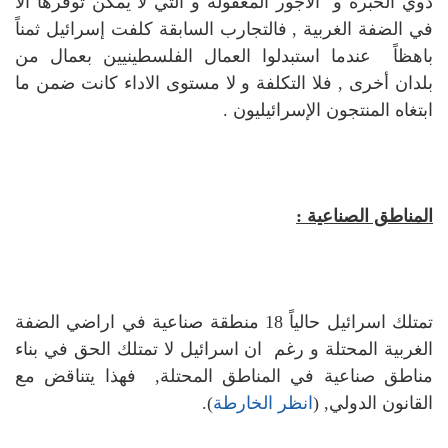
ذوي الخبرة و الأجور المعقولة و التي لا يمكن توفرها الا
في الضفة الغربية , فالتجارب السابقة كلفت إسرائيل ثمناً
باهظاً عندما استبدلوا العمال الفلسطينيين بعمال من
بلدان أخرى , فلا التكلفة و لا مستوى الاداء كانت ضمن ما
ابتغاه المنتجون الإسرائيليون .
المناطق الصناعية :
تمتلك اسرائيل حالياً 18 منطقة صناعية في اراضي الضفة
الغربية المحتلة و رغم ان اسرائيل لا تمتلك الحق في بناء
مناطق صناعية في المناطق المحتلة, فهذا يتناقض مع
القانون الدولي, (
انظر الخارطة
).