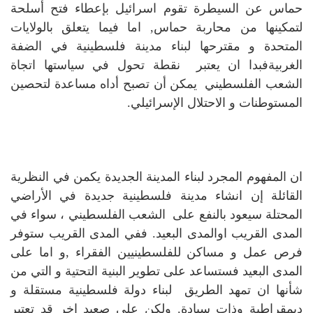
حماس عن السيطرة تقوم اسرائيل بإعطاء فتح أسلحة
لتمكينها من محاربة حماس,
اما فيما يتعلق بالولايات
المتحدة و مقترحها لبناء مدينة فلسطينية في الضفة
الغربيةفبدا ان يعتبر نقطة تحول في سياستها اتجاة
الشعب الفلسطيني يمكن أن تصبح أداه مساعدة لتحصين
المستوطنات و الاحتلال الإسرائيلي.
ان المفهوم المجرد لبناء المدينة الجديدة يكمن في النظرية
القائلة إن انشاء مدينة فلسطينية جديدة في الأراضي
المحتلة سيعود بالنفع على الشعب الفلسطيني ، سواء في
المدى القريب اوالمدى البعيد. ففي المدى القريب ستوفر
فرص عمل و مساكن للفلسطينيين الفقراء ,و اما على
المدى البعيد فستساعد على تطوير البنية التحتية و التي من
شأنها ان تمهد الطريق لبناء دولة فلسطينية مستقلة و
ديمقراطية وذات سيادة. ولكن على صعيد اخر قد تعتبر