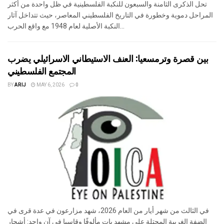
تحل الذكرى الثامنة والسبعون للنكبة الفلسطينية في ظل واحدة من أكثر
المراحل دموية وخطورة في التاريخ الفلسطيني المعاصر، حيث تتداخل آثار
النكبة الأصلية لعام 1948 مع واقع الحرب...
بين قصرة وترمسعيا: العنف الاستيطاني الاسرائيلي يضرب
المجتمع الفلسطيني
BY
ARIJ
MAY 6, 2026
0
في الثالث من شهر أيار من العام 2026، شهد مزارعون في عدة قرى في
الضفة الغربية المحتلة على مشهد بات مألوفًا وقاسيا في آنٍ واحد: أشجار