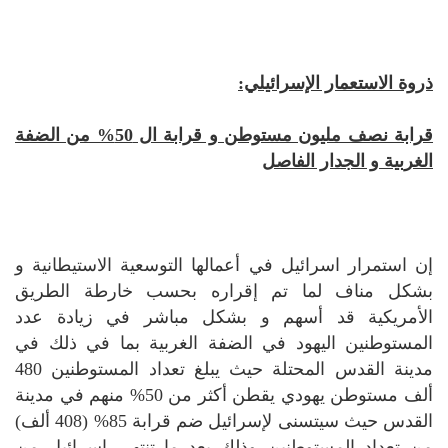
ذروة الاستعمار الإسرائيلي:
قرابة نصف مليون مستوطن و قرابة ال 50% من الضفة
الغربية و الجدار الفاصل
إن استمرار اسرائيل في أعمالها التوسعية الاستيطانية و
بشكل مناف لما تم إقراره بحسب خارطة الطريق
الأمريكية قد أسهم و بشكل مباشر في زيادة عدد
المستوطنين اليهود في الضفة الغربية بما في ذلك في
مدينة القدس المحتلة حيث يبلغ تعداد المستوطنين 480
ألف مستوطن يهودي يقطن أكثر من 50% منهم في مدينة
القدس حيث سيتسنى لإسرائيل ضم قرابة 85% (408 ألف)
من تعداد المستوطنين وذلك بعد ما تنتهي اسرائيل من