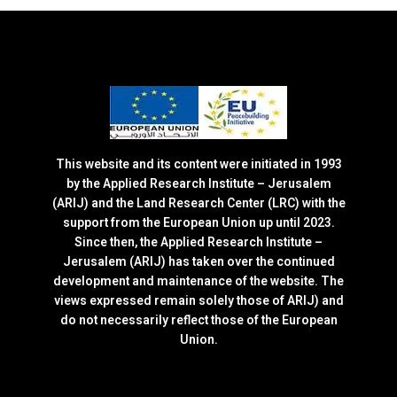
This website and its content were initiated in 1993
by the Applied Research Institute – Jerusalem
(ARIJ) and the Land Research Center (LRC) with the
support from the European Union up until 2023.
Since then, the Applied Research Institute –
Jerusalem (ARIJ) has taken over the continued
development and maintenance of the website. The
views expressed remain solely those of ARIJ) and
do not necessarily reflect those of the European
Union.