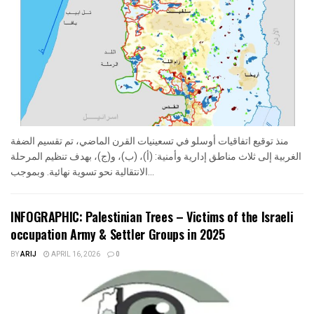
منذ توقيع اتفاقيات أوسلو في تسعينيات القرن الماضي، تم تقسيم الضفة
الغربية إلى ثلاث مناطق إدارية وأمنية: (أ)، (ب)، و(ج)، بهدف تنظيم المرحلة
الانتقالية نحو تسوية نهائية. وبموجب...
INFOGRAPHIC: Palestinian Trees – Victims of the Israeli
occupation Army & Settler Groups in 2025
BY
ARIJ
APRIL 16, 2026
0