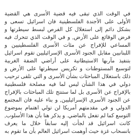
في الوقت الذي تبقى فيه قضية الأسرى هي القضية
الأولى على الأجندة الفلسطينية فان اسرائيل تسعى و
بشكل دائم إلى استغلال كل الفرص لبسط سيطرتها و
فرض الوقائع على الأرض, و في الوقت الذي تتحرك فيه
المساعي للإفراج عن مئات الأسرى الفلسطينيين و
اللبنانيين مقابل الجنود الأسرى الإسرائيليين تقوم اسرائيل
بتنفيذ مآربها الاستيطانية على أراضي الضفة الغربية
لتوسيع المستوطنات و تكريس سيطرتها على الأرض و
ذلك باستغلال المباحثات بشأن الأسرى و التي تلقى ترحيب
دولي في هذا الشأن ليس لما فيه مصلحة فلسطينية
بالإفراج عن الأسرى بل لما ستنتج تلك المباحثات بالإفراج
عن الجنود الأسرى الإسرائيليين, و بناء عليه فان المجتمع
الدولي و في مقدمتهم أمريكا لن تولي اهتمام بموضوع
التوسع كما لم تفعل بالماضي. و يذكر هنا بأن هذا الأسلوب,
كانت اسرائيل قد لجأت إليه سابقاً خلال ما يعرف
بانسحاب غزة حيث أوهمت اسرائيل العالم بأن ما تقوم به