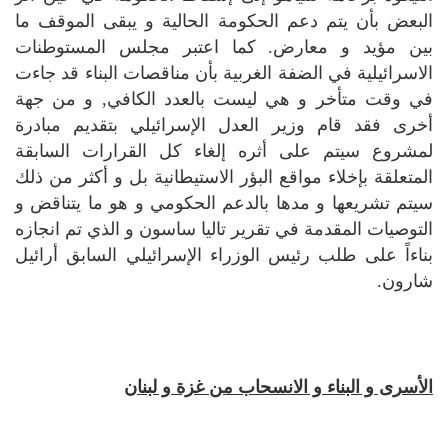
البعض بأن يتم دعم الحكومة الحالية و يبقى الموقف ما
بين مؤيد و معارض. كما اعتبر مجلس المستوطنات
الاسرائيلية في الضفة الغربية بأن مناقصات البناء قد جاءت
في وقت متأخر و هي ليست بالعدد الكافي, و من جهة
أخرى فقد قام وزير العدل الإسرائيلي بتقديم مبادرة
لمشروع سيتم على أثره إلغاء كل القرارات السابقة
المتعلقة بإخلاء مواقع البؤر الاستيطانية بل و أكثر من ذلك
سيتم تشريعها و مدها بالدعم الحكومي و هو ما يتناقض و
التوصيات المقدمة في تقرير تاليا ساسون و الذي تم انجازه
بناءاً على طلب رئيس الوزراء الإسرائيلي السابق أرائيل
شارون.
الأسرى و البناء و الانسحاب من غزة و لبنان