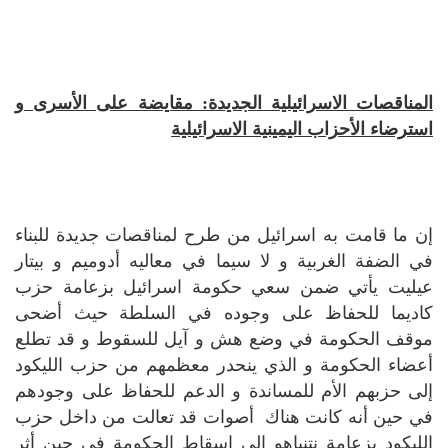
المناقصات الاسرائيلية الجديدة: مقايضة على الأسرى و
استرضاء الأحزاب اليمينية الاسرائيلية
إن ما قامت به اسرائيل من طرح لمناقصات جديدة للبناء
في الضفة الغربية و لا سيما في معاليه أدوميم و بيتار
عيليت يأتي ضمن سعي حكومة اسرائيل بزعامة حزب
كاديما للحفاظ على وجوده في السلطة حيث أضحى
موقف الحكومة في وضع هش و آيل للسقوط و قد تطلع
أعضاء الحكومة و الذي ينحدر معظمهم من حزب الليكود
إلى حزبهم الأم للمساندة و الدعم للحفاظ على وجودهم
في حين أنه كانت هناك أصوات قد تعالت من داخل حزب
الليكود بزعامة نتنياهو إلى إسقاط الحكومة في حين أثر