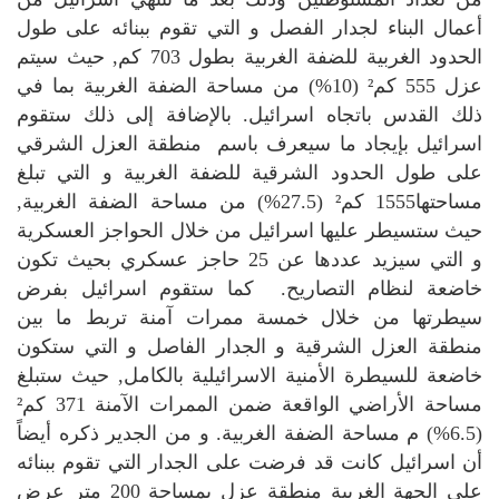
أعمال البناء لجدار الفصل و التي تقوم ببنائه على طول
الحدود الغربية للضفة الغربية بطول 703 كم, حيث سيتم
عزل 555 كم² (10%) من مساحة الضفة الغربية بما في
ذلك القدس باتجاه اسرائيل. بالإضافة إلى ذلك ستقوم
اسرائيل بإيجاد ما سيعرف باسم منطقة العزل الشرقي
على طول الحدود الشرقية للضفة الغربية و التي تبلغ
مساحتها1555 كم² (27.5%) من مساحة الضفة الغربية,
حيث ستسيطر عليها اسرائيل من خلال الحواجز العسكرية
و التي سيزيد عددها عن 25 حاجز عسكري بحيث تكون
خاضعة لنظام التصاريح. كما ستقوم اسرائيل بفرض
سيطرتها من خلال خمسة ممرات آمنة تربط ما بين
منطقة العزل الشرقية و الجدار الفاصل و التي ستكون
خاضعة للسيطرة الأمنية الاسرائيلية بالكامل, حيث ستبلغ
مساحة الأراضي الواقعة ضمن الممرات الآمنة 371 كم²
(6.5%) م مساحة الضفة الغربية. و من الجدير ذكره أيضاً
أن اسرائيل كانت قد فرضت على الجدار التي تقوم ببنائه
على الجهة الغربية منطقة عزل بمساحة 200 متر عرض