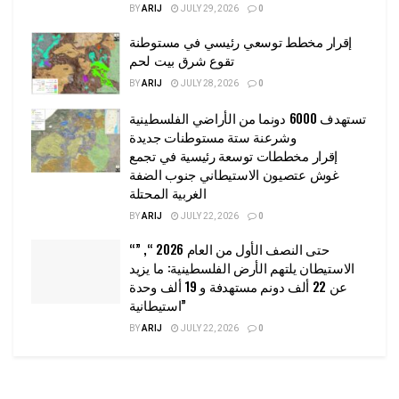
BY
ARIJ
JULY 29, 2026
0
إقرار مخطط توسعي رئيسي في مستوطنة
تقوع شرق بيت لحم
BY
ARIJ
JULY 28, 2026
0
تستهدف 6000 دونما من الأراضي الفلسطينية
وشرعنة ستة مستوطنات جديدة
إقرار مخططات توسعة رئيسية في تجمع
غوش عتصيون الاستيطاني جنوب الضفة
الغربية المحتلة
BY
ARIJ
JULY 22, 2026
0
“حتى النصف الأول من العام 2026 “, ”
الاستيطان يلتهم الأرض الفلسطينية: ما يزيد
عن 22 ألف دونم مستهدفة و 19 ألف وحدة
استيطانية”
BY
ARIJ
JULY 22, 2026
0