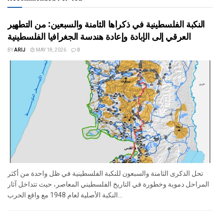
النكبة الفلسطينية في ذكراها الثامنة والسبعين: من التطهير
العرقي إلى الإبادة وإعادة هندسة الجغرافيا الفلسطينية
BY
ARIJ
MAY 18, 2026
0
تحل الذكرى الثامنة والسبعون للنكبة الفلسطينية في ظل واحدة من أكثر
المراحل دموية وخطورة في التاريخ الفلسطيني المعاصر، حيث تتداخل آثار
النكبة الأصلية لعام 1948 مع واقع الحرب...