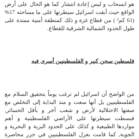
هو انسحاب و ليس إعادة انتشار كما هو الحال على أرض
الواقع حيث أبقت اسرائيل سيطرتها على ما مساحته 17%
(61 كم² ) من قطاع غزة و ذلك كمنطقة أمنية ممتدة على
طول الحدود الشمالية الشرقية للقطاع.
فلسطين سجن كبير و الفلسطينيين أسرى فيه
من الواضح أن اسرائيل لم ترغب يوماً بتحقيق السلام مع
الفلسطينيين بل أنها سعت و منذ البداية إلى التخلص مع
صفتها الاحتلالية لأرض و شعب آخر و بأقل الخسائر,
فبسطت سيطرتها على الأراضي الفلسطينية و أهم
مواردها الطبيعية و كذلك على الحدود البرية و البحرية و
الجوية, كما قامت بعزل الفلسطينيين في جزر محاصرة