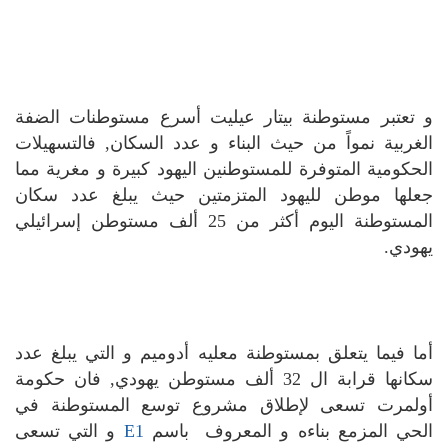
و تعتبر مستوطنة بيتار عيليت أسرع مستوطنات الضفة
الغربية نمواً من حيث البناء و عدد السكان, فالتسهيلات
الحكومية المتوفرة للمستوطنين اليهود كبيرة و مغرية مما
جعلها موطن لليهود المتزمتين حيث يبلغ عدد سكان
المستوطنة اليوم أكثر من 25 ألف مستوطن إسرائيلي
يهودي.
أما فيما يتعلق بمستوطنة معليه أدوميم و التي يبلغ عدد
سكانها قرابة ال 32 ألف مستوطن يهودي, فان حكومة
أولمرت تسعى لإطلاق مشروع توسع المستوطنة في
الحي المزمع بناءه و المعروف باسم
E1
و التي تسعى