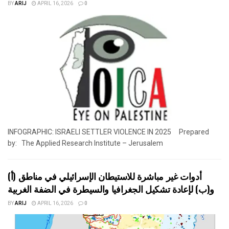
BY
ARIJ
APRIL 16, 2026
0
INFOGRAPHIC: ISRAELI SETTLER VIOLENCE IN 2025 Prepared
by: The Applied Research Institute – Jerusalem
أدوات غير مباشرة للاستيطان الإسرائيلي في مناطق (أ)
و(ب) لإعادة تشكيل الجغرافيا والسيطرة في الضفة الغربية
BY
ARIJ
APRIL 16, 2026
0