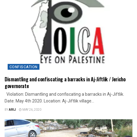
CONFISCATION
Dismantling and confiscating a barracks in Aj-Jiftlik / Jericho
governorate
Violation: Dismantling and confiscating a barracks in Aj-Jiftlik.
Date: May 4th 2020. Location: Aj-Jiftlik village...
BY
ARIJ
MAY 26, 2020