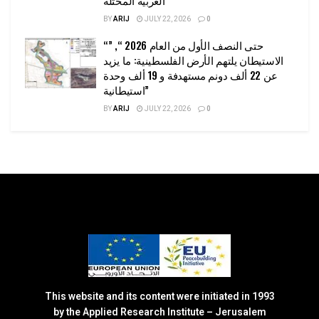
BY
ARIJ
JULY 22, 2026
0
“حتى النصف الأول من العام 2026 “, ”
الاستيطان يلتهم الأرض الفلسطينية: ما يزيد
عن 22 ألف دونم مستهدفة و 19 ألف وحدة
استيطانية”
BY
ARIJ
JULY 22, 2026
0
This website and its content were initiated in 1993
by the Applied Research Institute – Jerusalem