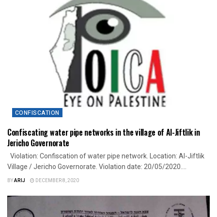
CONFISCATION
Confiscating water pipe networks in the village of Al-Jiftlik in
Jericho Governorate
Violation: Confiscation of water pipe network. Location: Al-Jiftlik
Village / Jericho Governorate. Violation date: 20/05/2020....
BY
ARIJ
DECEMBER 8, 2020