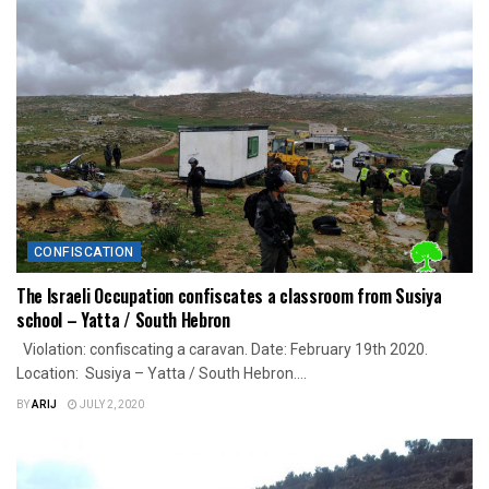
CONFISCATION
The Israeli Occupation confiscates a classroom from Susiya
school – Yatta / South Hebron
Violation: confiscating a caravan. Date: February 19th 2020.
Location: Susiya – Yatta / South Hebron....
BY
ARIJ
JULY 2, 2020