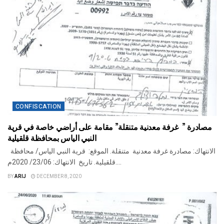
CONFISCATION
مصادرة ” غرفة معدنية متنقلة” مقامة على أراضي خاصة في قرية
النبي الياس بمحافظة قلقيلية
الانتهاك: مصادرة غرفة معدنية متنقلة. الموقع: قرية النبي الياس/ محافظة
قلقيلية. تاريخ الانتهاك: 23/06/ 2020م....
BY
ARIJ
DECEMBER 8, 2020