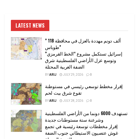
LATEST NEWS
” 118 ألف دونم مهددة بالعزل في محافظة
طوباس”
إسرائيل تستكمل مشروع “الخط القرمزي”
وتوسع عزل الأراضي الفلسطينية شرق
الضفة الغربية المحتلة
BY
ARIJ
JULY 29, 2026
0
إقرار مخطط توسعي رئيسي في مستوطنة
تقوع شرق بيت لحم
BY
ARIJ
JULY 28, 2026
0
تستهدف 6000 دونما من الأراضي الفلسطينية
وشرعنة ستة مستوطنات جديدة
إقرار مخططات توسعة رئيسية في تجمع
غوش عتصيون الاستيطاني جنوب الضفة
الغربية المحتلة