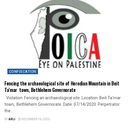
CONFISCATION
Fencing the archaeological site of Herodian Mountain in Beit
Ta’mar town, Bethlehem Governorate
Violation: Fencing an archaeological site. Location: Beit Ta'mar
town, Bethlehem Governorate. Date: 07/14/2020. Perpetrator:
the...
BY
ARIJ
DECEMBER 16, 2020