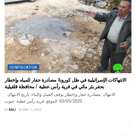
CONFISCATION
الانتهاكات الإسرائيلية في ظل كورونا: مصادرة حفار للمياه وإخطار
بحفر بئر مائي في قرية رأس عطية / محافظة قلقيلية
الانتهاك: مصادرة حفار وإخطار بوقف العمل والبناء. تاريخ الانتهاك:
03/05/2020. الموقع: قرية رأس عطية جنوب ...
BY
ARIJ
MAY 11, 2020