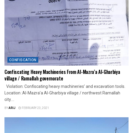
CONFISCATION
Confiscating Heavy Machineries From Al-Mazra’a Al-Gharbiya
village / Ramallah governorate
Violation: Confiscating heavy machineries’ and excavation tools.
Location :Al-Mazra’a Al-Gharbiya village / northwest Ramallah
city....
BY
ARIJ
FEBRUARY 23, 2021