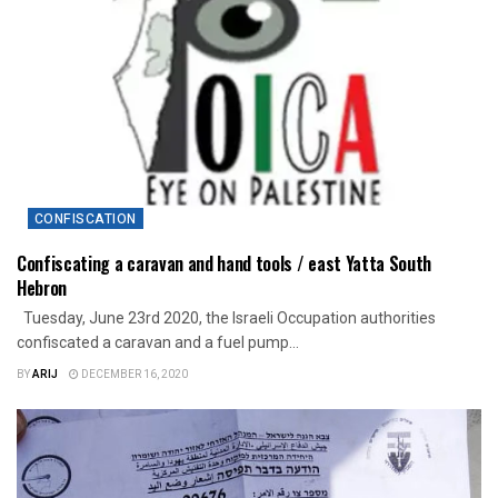
CONFISCATION
Confiscating a caravan and hand tools / east Yatta South
Hebron
Tuesday, June 23rd 2020, the Israeli Occupation authorities
confiscated a caravan and a fuel pump...
BY
ARIJ
DECEMBER 16, 2020