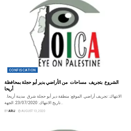
CONFISCATION
الشروع بتجريف مساحات من الأراضي بدير أبو حجلة بمحافظة
أريحا
الانتهاك: تجريف أراضي. الموقع: منطقة دير أبو حجلة شرق مدينة أريحا.
تاريخ الانتهاك: 23/07/2020. الجهة...
BY
ARIJ
AUGUST 13, 2020