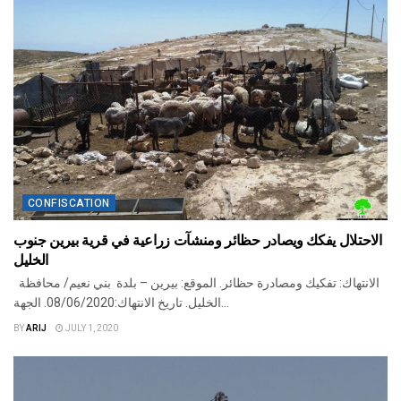
CONFISCATION
الاحتلال يفكك ويصادر حظائر ومنشآت زراعية في قرية بيرين جنوب
الخليل
الانتهاك: تفكيك ومصادرة حظائر. الموقع: بيرين – بلدة بني نعيم/ محافظة
الخليل. تاريخ الانتهاك:08/06/2020. الجهة...
BY
ARIJ
JULY 1, 2020