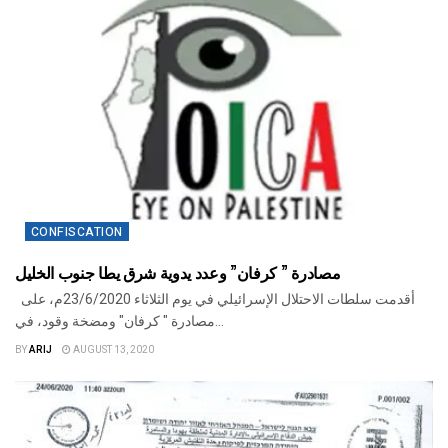
CONFISCATION
مصادرة ” كرفان” وعدد يدوية شرق يطا جنوب الخليل
أقدمت سلطات الاحتلال الإسرائيلي في يوم الثلاثاء 23/6/2020م، على
مصادرة " كرفان" ومضخة وقود، في...
BY
ARIJ
AUGUST 13, 2020