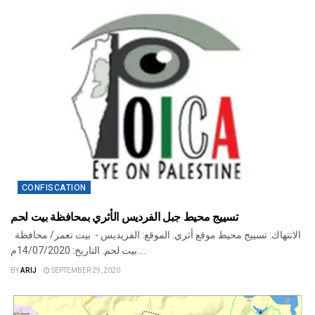
CONFISCATION
تسييج محيط جبل الفرديس الأثري بمحافظة بيت لحم
الانتهاك: تسييج محيط موقع أثري. الموقع: الفريديس - بيت تعمر/ محافظة
بيت لحم. التاريخ: 14/07/2020م....
BY
ARIJ
SEPTEMBER 29, 2020