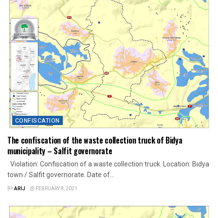
CONFISCATION
The confiscation of the waste collection truck of Bidya
municipality – Salfit governorate
Violation: Confiscation of a waste collection truck. Location: Bidya
town / Salfit governorate. Date of...
BY
ARIJ
FEBRUARY 8, 2021