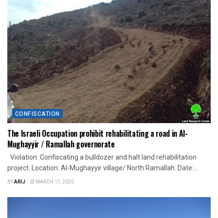
CONFISCATION
The Israeli Occupation prohibit rehabilitating a road in Al-
Mughayyir / Ramallah governorate
Violation: Confiscating a bulldozer and halt land rehabilitation
project. Location: Al-Mughayyir village/ North Ramallah. Date:...
BY
ARIJ
MARCH 17, 2020