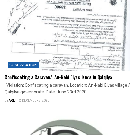
CONFISCATION
Confiscating a Caravan/ An-Nabi Elyas lands in Qalqilya
Violation: Confiscating a caravan. Location: An-Nabi Elyas village /
Qalqilya governorate. Date: June 23rd 2020....
BY
ARIJ
DECEMBER 8, 2020