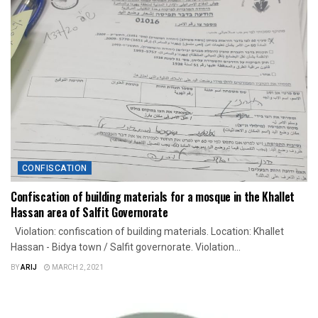
CONFISCATION
Confiscation of building materials for a mosque in the Khallet
Hassan area of Salfit Governorate
Violation: confiscation of building materials. Location: Khallet
Hassan - Bidya town / Salfit governorate. Violation...
BY
ARIJ
MARCH 2, 2021