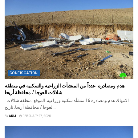
CONFISCATION
هدم ومصادرة عدداً من المنشآت الزراعية والسكنية في منطقة
شلالات العوجا / محافظة أريحا
الانتهاك هدم ومصادرة 16 منشأة سكنية وزراعية. الموقع: منطقة شلالات
العوجا / محافظة أريحا. تاريخ...
BY
ARIJ
FEBRUARY 27, 2020