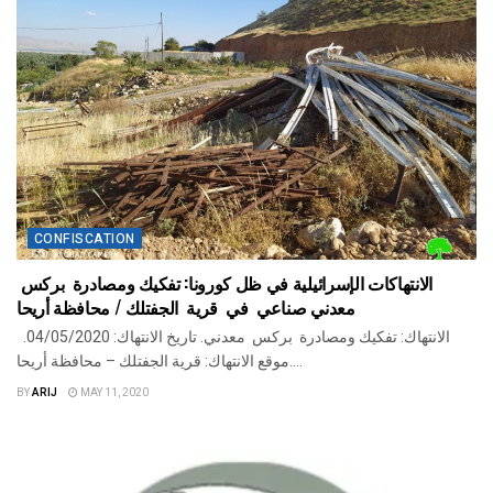
CONFISCATION
الانتهاكات الإسرائيلية في ظل كورونا: تفكيك ومصادرة بركس
معدني صناعي في قرية الجفتلك / محافظة أريحا
الانتهاك: تفكيك ومصادرة بركس معدني. تاريخ الانتهاك: 04/05/2020.
موقع الانتهاك: قرية الجفتلك – محافظة أريحا....
BY
ARIJ
MAY 11, 2020