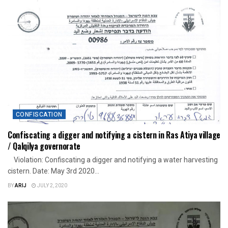
CONFISCATION
Confiscating a digger and notifying a cistern in Ras Atiya village
/ Qalqilya governorate
Violation: Confiscating a digger and notifying a water harvesting
cistern. Date: May 3rd 2020...
BY
ARIJ
JULY 2, 2020