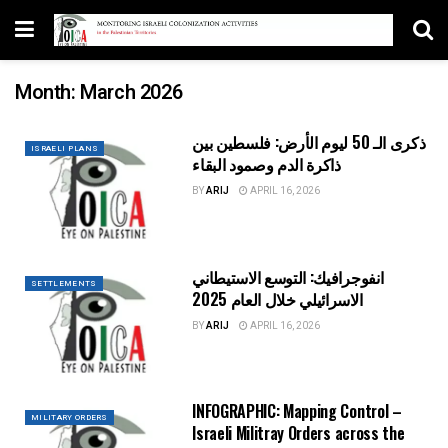
Month:
March 2026
ذكرى الـ 50 ليوم الأرض: فلسطين بين
ISRAELI PLANS
ذاكرة الدم وصمود البقاء
BY
ARIJ
APRIL 16, 2026
انفوجرافيك: التوسع الاستيطاني
SETTLEMENTS
الاسرائيلي خلال العام 2025
BY
ARIJ
APRIL 16, 2026
INFOGRAPHIC: Mapping Control –
MILITARY ORDERS
Israeli Militray Orders across the