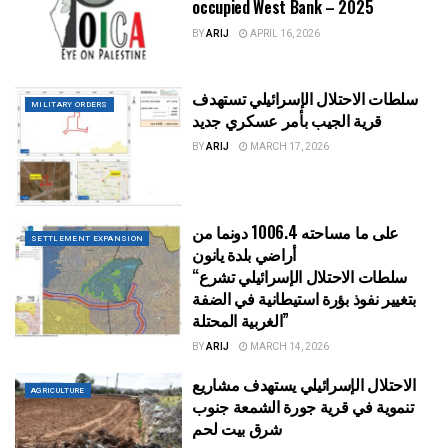
occupied West Bank – 2025
BY
ARIJ
APRIL 16, 2026
سلطات الاحتلال الإسرائيلي تستهدف
MILITARY ORDERS
قرية الجيب بأمر عسكري جديد
BY
ARIJ
MARCH 17, 2026
على ما مساحته 1006.4 دونما من
SETTLEMENT EXPANSION
أراضي بلدة يانون
“سلطات الاحتلال الإسرائيلي تشرع
بتغيير نفوذ بؤرة استيطانية في الضفة
الغربية المحتلة”
BY
ARIJ
MARCH 14, 2026
الاحتلال الإسرائيلي يستهدف مشاريع
AGRICULTURE
تنموية في قرية جورة الشمعة جنوب
شرق بيت لحم