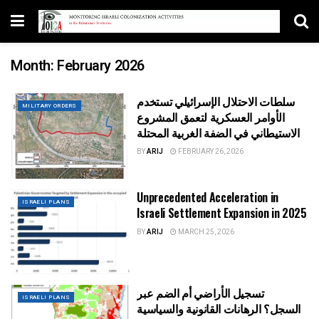
Month:
February 2026
سلطات الاحتلال الإسرائيلي تستخدم
MILITARY ORDERS
الأوامر العسكرية لتعمق المشروع
الاستيطاني في الضفة الغربية المحتلة
BY
ARIJ
FEBRUARY 26, 2026
Unprecedented Acceleration in
ISRAELI PLANS
Israeli Settlement Expansion in 2025
BY
ARIJ
MARCH 25, 2026
تسجيل الأراضي أم الضم عبر
ISRAELI PLANS
السجل؟ الرهانات القانونية والسياسية