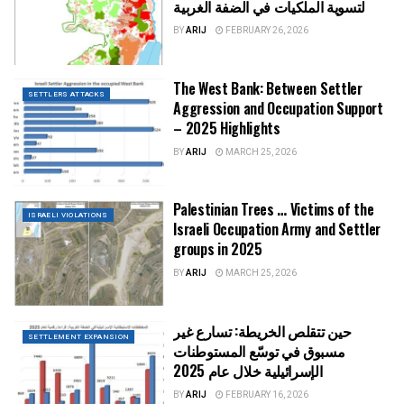
لتسوية الملكيات في الضفة الغربية
BY
ARIJ
FEBRUARY 26, 2026
The West Bank: Between Settler
SETTLERS ATTACKS
Aggression and Occupation Support
– 2025 Highlights
BY
ARIJ
MARCH 25, 2026
Palestinian Trees … Victims of the
ISRAELI VIOLATIONS
Israeli Occupation Army and Settler
groups in 2025
BY
ARIJ
MARCH 25, 2026
حين تتقلص الخريطة: تسارع غير
SETTLEMENT EXPANSION
مسبوق في توسّع المستوطنات
الإسرائيلية خلال عام 2025
BY
ARIJ
FEBRUARY 16, 2026