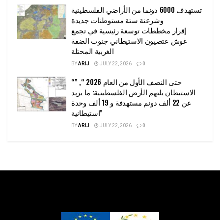
تستهدف 6000 دونما من الأراضي الفلسطينية
وشرعنة ستة مستوطنات جديدة
إقرار مخططات توسعة رئيسية في تجمع
غوش عتصيون الاستيطاني جنوب الضفة
الغربية المحتلة
BY
ARIJ
JULY 22, 2026
0
“حتى النصف الأول من العام 2026 “, ”
الاستيطان يلتهم الأرض الفلسطينية: ما يزيد
عن 22 ألف دونم مستهدفة و 19 ألف وحدة
استيطانية”
BY
ARIJ
JULY 22, 2026
0