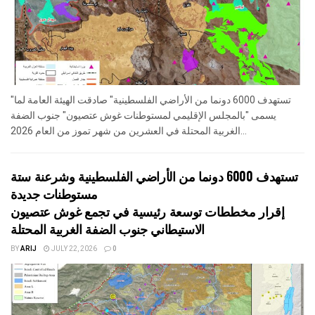
"تستهدف 6000 دونما من الأراضي الفلسطينية" صادقت الهيئة العامة لما
يسمى "بالمجلس الإقليمي لمستوطنات غوش عتصيون" جنوب الضفة
الغربية المحتلة في العشرين من شهر تموز من العام 2026...
تستهدف 6000 دونما من الأراضي الفلسطينية وشرعنة ستة
مستوطنات جديدة
إقرار مخططات توسعة رئيسية في تجمع غوش عتصيون
الاستيطاني جنوب الضفة الغربية المحتلة
BY
ARIJ
JULY 22, 2026
0