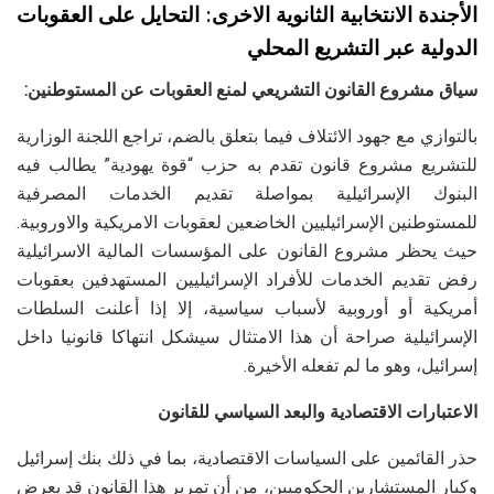
الأجندة الانتخابية الثانوية الاخرى: التحايل على العقوبات
الدولية عبر التشريع المحلي
سياق مشروع القانون التشريعي لمنع العقوبات عن المستوطنين:
بالتوازي مع جهود الائتلاف فيما بتعلق بالضم، تراجع اللجنة الوزارية
للتشريع مشروع قانون تقدم به حزب “قوة يهودية” يطالب فيه
البنوك الإسرائيلية بمواصلة تقديم الخدمات المصرفية
للمستوطنين الإسرائيليين الخاضعين لعقوبات الامريكية والاوروبية.
حيث يحظر مشروع القانون على المؤسسات المالية الاسرائيلية
رفض تقديم الخدمات للأفراد الإسرائيليين المستهدفين بعقوبات
أمريكية أو أوروبية لأسباب سياسية، إلا إذا أعلنت السلطات
الإسرائيلية صراحة أن هذا الامتثال سيشكل انتهاكا قانونيا داخل
إسرائيل، وهو ما لم تفعله الأخيرة.
الاعتبارات الاقتصادية والبعد السياسي للقانون
حذر القائمين على السياسات الاقتصادية، بما في ذلك بنك إسرائيل
وكبار المستشارين الحكوميين، من أن تمرير هذا القانون قد يعرض