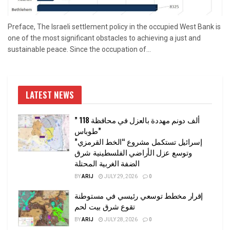
Preface, The Israeli settlement policy in the occupied West Bank is
one of the most significant obstacles to achieving a just and
sustainable peace. Since the occupation of...
LATEST NEWS
” 118 ألف دونم مهددة بالعزل في محافظة
طوباس”
إسرائيل تستكمل مشروع “الخط القرمزي”
وتوسع عزل الأراضي الفلسطينية شرق
الضفة الغربية المحتلة
BY
ARIJ
JULY 29, 2026
0
إقرار مخطط توسعي رئيسي في مستوطنة
تقوع شرق بيت لحم
BY
ARIJ
JULY 28, 2026
0