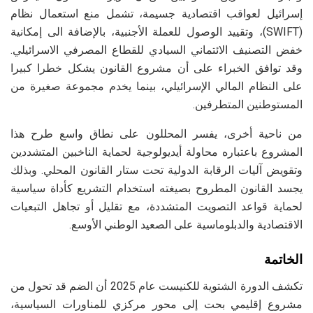
إسرائيل لعواقب اقتصادية جسيمة، تشمل منع استعمال نظام
(SWIFT)، وتقييد الوصول للعملة الأجنبية، بالإضافة الى إمكانية
خفض التصنيف الائتماني السيادي للقطاع المصرفي الاسرائيلي.
وقد توافق الخبراء على أن مشروع القانون يشكل خطرا كبيرا
على النظام المالي الإسرائيلي، بينما يخدم مجموعة صغيرة من
المستوطنين المتطرفين.
من ناحية أخرى، يفسر المحللون على نطاق واسع طرح هذا
المشروع باعتباره محاولة أيديولوجية لحماية الناخبين المتشددين
وتقويض آليات الرقابة الدولية تحت ستار القانون المحلي. وبذلك
يجسد القانون المطروح بصيغته استخدام التشريع كأداة سياسية
لحماية قواعد التصويت المتشددة، مع تقليل أو تجاهل التبعيات
الاقتصادية والدبلوماسية على الصعيد الوطني الأوسع.
الخاتمة
تكشف الدورة الشتوية للكنيست عام 2025 أن الضم قد تحول من
مشروع إقليمي بحت إلى محور مركزي للمناورات السياسية،