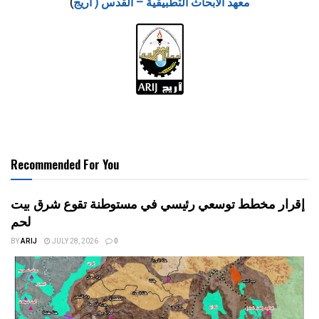
معهد الابحاث التطبيقية – القدس ( أريج
)
Recommended For You
إقرار مخطط توسعي رئيسي في مستوطنة تقوع شرق بيت
لحم
BY
ARIJ
JULY 28, 2026
0