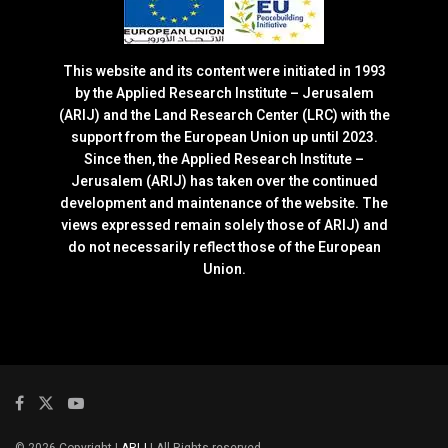
This website and its content were initiated in 1993
by the Applied Research Institute – Jerusalem
(ARIJ) and the Land Research Center (LRC) with the
support from the European Union up until 2023.
Since then, the Applied Research Institute –
Jerusalem (ARIJ) has taken over the continued
development and maintenance of the website. The
views expressed remain solely those of ARIJ) and
do not necessarily reflect those of the European
Union.