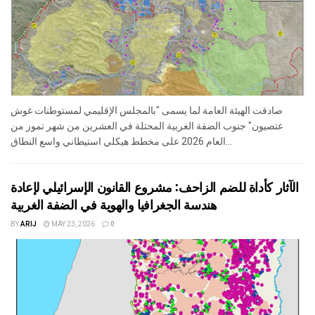
صادقت الهيئة العامة لما يسمى "بالمجلس الإقليمي لمستوطنات غوش
عتصيون" جنوب الضفة الغربية المحتلة في العشرين من شهر تموز من
العام 2026 على مخطط هيكلي استيطاني واسع النطاق...
الآثار كأداة للضم الزاحف: مشروع القانون الإسرائيلي لإعادة
هندسة الجغرافيا والهوية في الضفة الغربية
BY
ARIJ
MAY 23, 2026
0