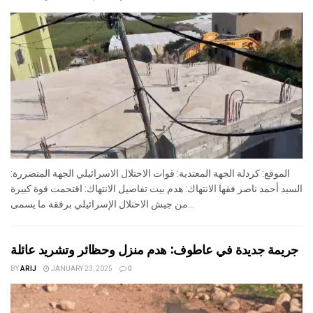
الموقع: كردلة الجهة المعتدية: قوات الاحتلال الاسرائيلي الجهة المتضررة:
السيد أحمد ناصر فقها الانتهاك: هدم بيت تفاصيل الانتهاك: اقتحمت قوة كبيرة
من جيش الاحتلال الإسرائيلي برفقة ما يسمى...
جريمة جديدة في عاطوف: هدم منزل وحظائر وتشريد عائلة
BY
ARIJ
JANUARY 23, 2025
0