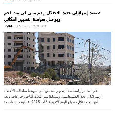
تصعيد إسرائيلي جديد: الاحتلال يهدم مبنى في بيت لحم
ويواصل سياسة التطهير المكاني
BY
ARIJ
AUGUST 12, 2025
0
في استمرار لسياسة الهدم والتضييق التي تنتهجها سلطات الاحتلال
الإسرائيلي بحق الفلسطينيين وممتلكاتهم، نفذت آليات وجرافات تابعة
لقوات الاحتلال، صباح اليوم الأربعاء 6 آب 2025، عملية هدم واسعة...