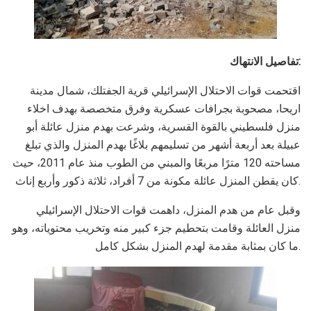
تفاصيل الانتهاك:
اقتحمت قوات الاحتلال الإسرائيلي قرية الجفتلك، شمال مدينة
اريحا، مصحوبة بجرافات عسكرية وفرق متخصصة بهدف اخلاء
منزل فلسطيني بالقوة القسرية، وشرعت بهدم منزل عائلة أبو
عبيلة بعد أربعة أشهر من تسليمهم بلاغًا بهدم المنزل والذي تبلغ
مساحته 120 مترًا مربعًا والمبني من الطوب منذ عام 2011، حيث
كان يقطن المنزل عائلة مكونة من 7 أفراد، ثلاثة ذكور وأربع إناث.
وقبل عام من هدم المنزل، داهمت قوات الاحتلال الإسرائيلي
منزل العائلة وقامت بتحطيم جزء كبير منه وتخريب محتوياته، وهو
ما كان بمثابة مقدمة لهدم المنزل بشكل كامل.