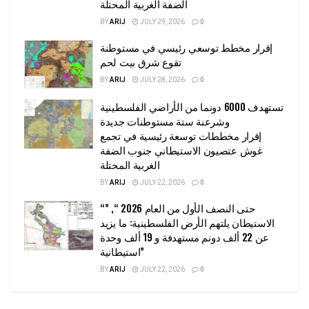
الضفة الغربية المحتلة
BY
ARIJ
JULY 29, 2026
0
إقرار مخطط توسعي رئيسي في مستوطنة
تقوع شرق بيت لحم
BY
ARIJ
JULY 28, 2026
0
تستهدف 6000 دونما من الأراضي الفلسطينية
وشرعنة ستة مستوطنات جديدة
إقرار مخططات توسعة رئيسية في تجمع
غوش عتصيون الاستيطاني جنوب الضفة
الغربية المحتلة
BY
ARIJ
JULY 22, 2026
0
“حتى النصف الأول من العام 2026 “, ”
الاستيطان يلتهم الأرض الفلسطينية: ما يزيد
عن 22 ألف دونم مستهدفة و 19 ألف وحدة
استيطانية”
BY
ARIJ
JULY 22, 2026
0