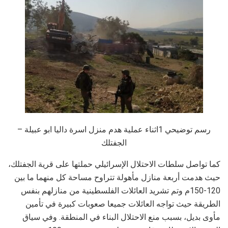
رسم توضيحي 1اثناء عملية هدم منزل اسرة داليا ابو عبيلة –
الجفتلك
كما تواصل سلطات الاحتلال الإسرائيلي حملتها على قرية الجفتلك،
حيث هدمت أربعة منازل مأهولة تتراوح مساحة كل منهما ما بين
120-150م وتم تشريد العائلات الفلسطينية من منازلهم بنفس
الطريقة حيث تواجه العائلات جميعا صعوبات كبيرة في تأمين
مأوى بديل، بسبب منع الاحتلال البناء في المنطقة. وفي سياق