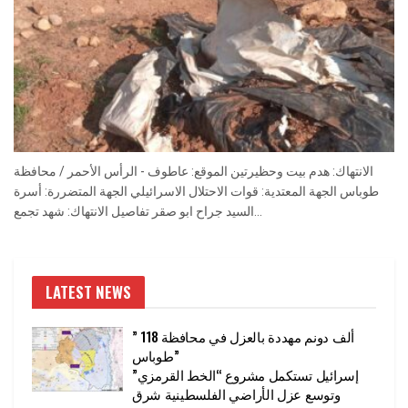
الانتهاك: هدم بيت وحظيرتين الموقع: عاطوف - الرأس الأحمر / محافظة
طوباس الجهة المعتدية: قوات الاحتلال الاسرائيلي الجهة المتضررة: أسرة
السيد جراح ابو صقر تفاصيل الانتهاك: شهد تجمع...
LATEST NEWS
” 118 ألف دونم مهددة بالعزل في محافظة
طوباس”
إسرائيل تستكمل مشروع “الخط القرمزي”
وتوسع عزل الأراضي الفلسطينية شرق