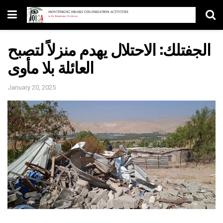
الجفتلك: الاحتلال يهدم منزلاً لتصبح
العائلة بلا مأوى
January 20, 2025