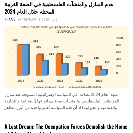
هدم المنازل والمنشآت الفلسطينية في الضفة الغربية
المحتلة خلال العام 2024
BY
ARIJ
FEBRUARY 18, 2025
0
شهد العام 2024 تصاعدا في السياسة الإسرائيلية الممنهجة ضد منازل
المواطنين الفلسطينيين والمنشآت بمختلف انواعها (الصناعية والتجارية
والصناعية والحيوانية) اذ أن هذه السياسة تُعتبر واحدة من أبرز مظاهر...
A Lost Dream: The Occupation Forces Demolish the Home