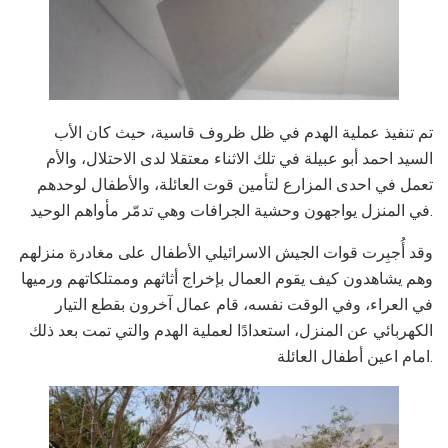
تم تنفيذ عملية الهدم في ظل ظروف قاسية، حيث كان الأب
السيد احمد أبو عبيلة في تلك الاثناء معتقلا لدى الاحتلال، والأم
تعمل في احدى المزارع لتأمين قوت العائلة، والأطفال لوحدهم
في المنزل يواجهون وحشية الجرافات وهي تدمّر مأواهم الوحيد.
وقد أُجبِرت قوات الجيش الاسرائيلي الأطفال على مغادرة منزلهم
وهم يشاهدون كيف يقوم العمال بإخراج أثاثهم وممتلكاتهم ورميها
في العراء، وفي الوقت نفسه، قام عمال آخرون بقطع التيار
الكهربائي عن المنزل، استعدادًا لعملية الهدم والتي تمت بعد ذلك
امام اعين أطفال العائلة.