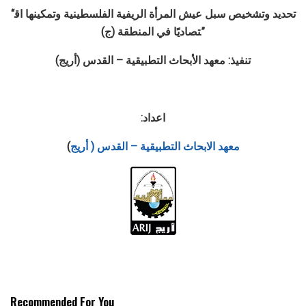
“تحديد
وتشخيص
سبل
عيش
المرأة
الريفية
الفلسطينية
وتمكينها
اق
)”
تصاديًا
في
المنطقة
(
ج
تنفيذ
:
معهد
الأبحاث
التطبيقية
–
القدس
(
أريج
)
اعداد:
معهد الابحاث التطبيقية – القدس ( أريج
)
Recommended For You