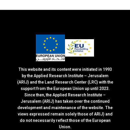
This website and its content were initiated in 1993
by the Applied Research Institute – Jerusalem
(ARIJ) and the Land Research Center (LRC) with the
support from the European Union up until 2023.
Since then, the Applied Research Institute –
Jerusalem (ARIJ) has taken over the continued
development and maintenance of the website. The
views expressed remain solely those of ARIJ) and
do not necessarily reflect those of the European
Union.