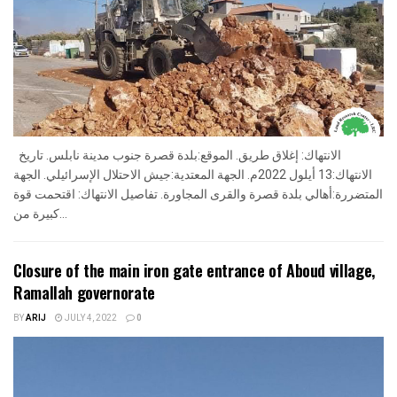
الانتهاك: إغلاق طريق. الموقع:بلدة قصرة جنوب مدينة نابلس. تاريخ
الانتهاك:13 أيلول 2022م. الجهة المعتدية:جيش الاحتلال الإسرائيلي. الجهة
المتضررة:أهالي بلدة قصرة والقرى المجاورة. تفاصيل الانتهاك: اقتحمت قوة
كبيرة من...
Closure of the main iron gate entrance of Aboud village,
Ramallah governorate
BY
ARIJ
JULY 4, 2022
0