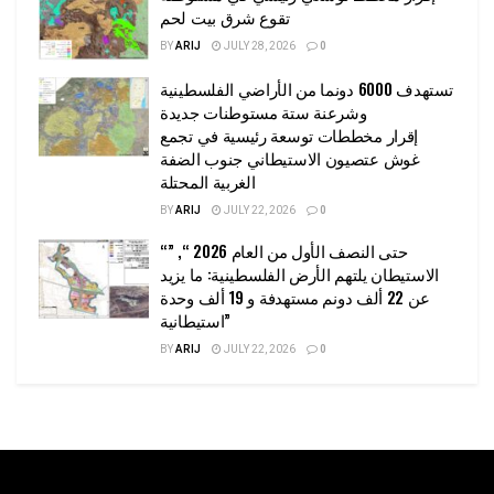
تقوع شرق بيت لحم
BY
ARIJ
JULY 28, 2026
0
تستهدف 6000 دونما من الأراضي الفلسطينية
وشرعنة ستة مستوطنات جديدة
إقرار مخططات توسعة رئيسية في تجمع
غوش عتصيون الاستيطاني جنوب الضفة
الغربية المحتلة
BY
ARIJ
JULY 22, 2026
0
“حتى النصف الأول من العام 2026 “, ”
الاستيطان يلتهم الأرض الفلسطينية: ما يزيد
عن 22 ألف دونم مستهدفة و 19 ألف وحدة
استيطانية”
BY
ARIJ
JULY 22, 2026
0