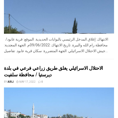
الانتهاك: إغلاق المدخل الرئيسي بالبوابات الحديدية. الموقع: قرية عابود/
محافظة رام الله والبيرة. تاريخ الانتهاك: 09/06/2022م. الجهة المعتدية:
جيش الاحتلال الاسرائيلي. الجهة المتضررة: سكان قرية عابود. تفاصيل...
الاحتلال الاسرائيلي يغلق طريق زراعي فرعي في بلدة
ديرستيا / محافظة سلفيت
BY
ARIJ
MAY 17, 2022
0