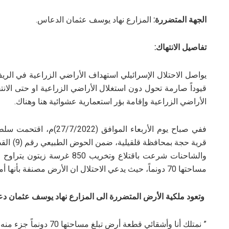
الجهة المتضررة:
المزارع نهاد يوسف عثمان الدعاس.
تفاصيل الانتهاك:
يواصل الاحتلال الإسرائيلي استهداف الأراضي الزراعية في ال
قيوداً صارمة تحول دون استغلال الأراضي الزراعية او حتى الانت
الأراضي الزراعية وإقامة بؤر استعمارية عشوائية هنا وهناك.
ففي صباح يوم الأربعاء الم
مساحتها 70 دونماً، حيث يدعي الاحتلال ان الأرض مصنفة بأنها أملاك حكومية ” حسب وصفه”.
وتعود ملكية الأرض المتضررة الى المزارع نهاد يوسف عثمان دعاس (62 عاماً)، حيث أفاد 
” نمتلك أنا وأشقائي قطعة 