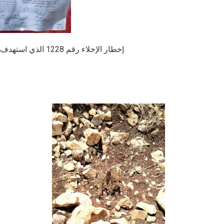
إخطار الإخلاء رقم 1228 الذي استهدف أراضي المواطن نهاد الدعاس