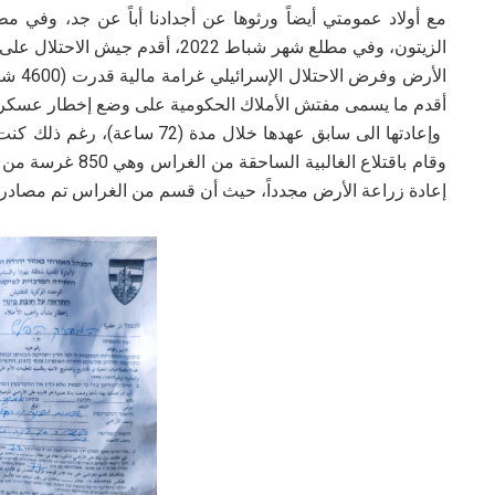
مع أولاد عمومتي أيضاً ورثوها عن أجدادنا أباً عن جد، وفي مط
الزيتون، وفي مطلع شهر شباط 2022، 
وإعادتها الى سابق عهدها خلال مد
إعادة زراعة الأرض مجدداً، حيث أن قسم من الغراس تم مصادرته