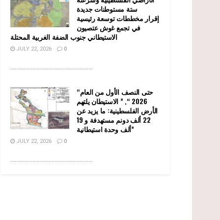
ستة مستوطنات جديدة
إقرار مخططات توسعة رئيسية
في تجمع غوش عتصيون
الاستيطاني جنوب الضفة الغربية المحتلة
JULY 22, 2026
0
........................................................
“حتى النصف الأول من العام
2026 “, ” الاستيطان يلتهم
الأرض الفلسطينية: ما يزيد عن
22 ألف دونم مستهدفة و 19
ألف وحدة استيطانية”
JULY 22, 2026
0
........................................................