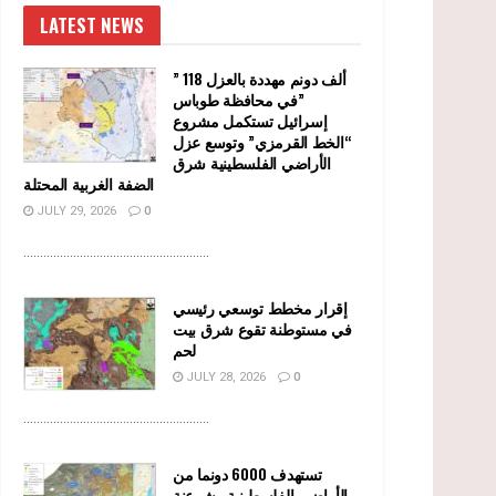
LATEST NEWS
” 118 ألف دونم مهددة بالعزل
في محافظة طوباس”
إسرائيل تستكمل مشروع
“الخط القرمزي” وتوسع عزل
الأراضي الفلسطينية شرق
الضفة الغربية المحتلة
JULY 29, 2026
0
........................................................
إقرار مخطط توسعي رئيسي
في مستوطنة تقوع شرق بيت
لحم
JULY 28, 2026
0
........................................................
تستهدف 6000 دونما من
الأراضي الفلسطينية وشرعنة