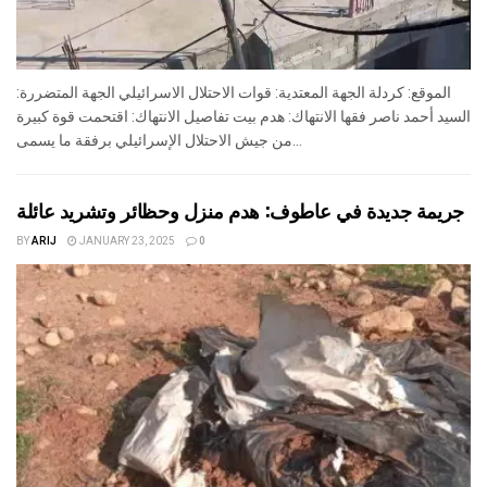
الموقع: كردلة الجهة المعتدية: قوات الاحتلال الاسرائيلي الجهة المتضررة:
السيد أحمد ناصر فقها الانتهاك: هدم بيت تفاصيل الانتهاك: اقتحمت قوة كبيرة
من جيش الاحتلال الإسرائيلي برفقة ما يسمى...
جريمة جديدة في عاطوف: هدم منزل وحظائر وتشريد عائلة
BY
ARIJ
JANUARY 23, 2025
0