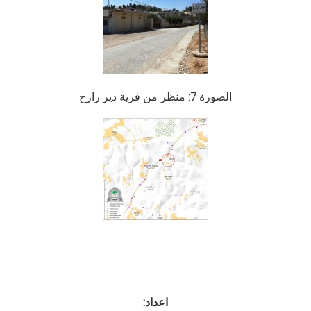
الصورة 7: منظر من قرية دير رازح
اعداد: