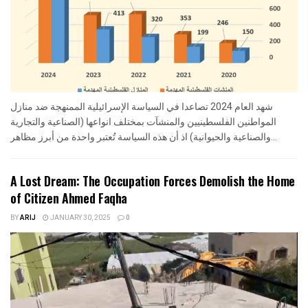
شهد العام 2024 تصاعدا في السياسة الإسرائيلية الممنهجة ضد منازل
المواطنين الفلسطينيين والمنشآت بمختلف انواعها (الصناعية والتجارية
والصناعية والحيوانية) اذ أن هذه السياسة تُعتبر واحدة من أبرز مظاهر...
A Lost Dream: The Occupation Forces Demolish the Home
of Citizen Ahmed Faqha
BY
ARIJ
JANUARY 30, 2025
0