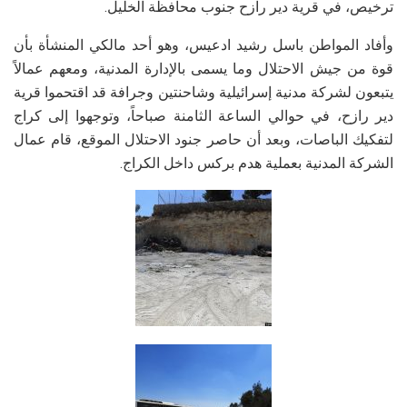
ترخيص، في قرية دير رازح جنوب محافظة الخليل.
وأفاد المواطن باسل رشيد ادعيس، وهو أحد مالكي المنشأة بأن
قوة من جيش الاحتلال وما يسمى بالإدارة المدنية، ومعهم عمالاً
يتبعون لشركة مدنية إسرائيلية وشاحنتين وجرافة قد اقتحموا قرية
دير رازح، في حوالي الساعة الثامنة صباحاً، وتوجهوا إلى كراج
لتفكيك الباصات، وبعد أن حاصر جنود الاحتلال الموقع، قام عمال
الشركة المدنية بعملية هدم بركس داخل الكراج.