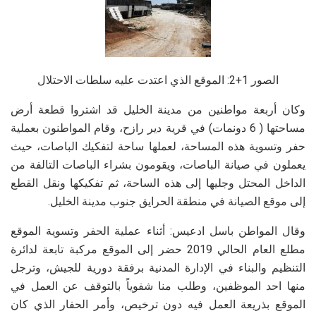
الصور 1+2: الموقع الذي اعتدت عليه سلطات الاحتلال
وكان أربعة مواطنين من مدينة الخليل قد اشتروا قطعة أرض
مساحتها ( 6 دونمات) في قرية دير رازح، وقام المواطنون بعملية
حفر وتسوية هذه المساحة، لعملها ساحة لتفكيك الباصات، حيث
يعملون في صيانة الباصات، ويقومون بشراء الباصات التالفة من
الداخل المحتل وجليها إلى هذه الساحة، ثم تفكيكها ونقل القطع
إلى موقع الصيانة في منطقة الحرايق جنوب مدينة الخليل.
وقال المواطن باسل ادعيس: أثناء عملية الحفر وتسوية الموقع
مطلع العام الحالي 2019 حضر إلى الموقع مركبة تابعة لدائرة
التنظيم والبناء في الإدارة المدنية برفقة دورية للجيش، وترجل
منها احد الموظفين، وطلب منا شفوياً بالتوقف عن العمل في
الموقع بذريعة العمل فيه دون ترخيص، وأمر الحفار الذي كان