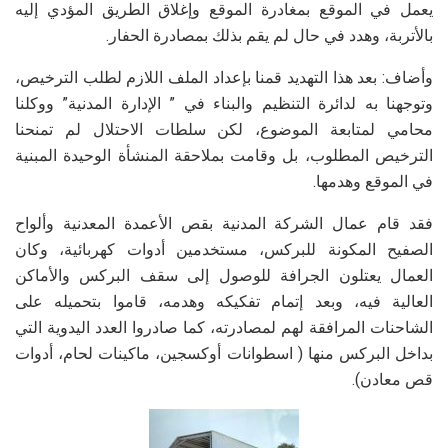
يعمل في الموقع بمغادرة الموقع وإغلاق الطريق المؤدي إليه
بالأتربة، وهدد في حال لم يقم بذلك بمصادرة الحفار.
وأضاف: بعد هذا التهديد قمنا بإعداد الملف اللازم لطلب الترخيص،
وتوجهنا به لدائرة التنظيم والبناء في ” الإدارة المدنية” ووكلنا
محامي لمتابعة الموضوع، لكن سلطات الاحتلال لم تمنحنا
الترخيص المطلوب، بل وقامت بملاحقة المنشأة الوحيدة المبنية
في الموقع وهدمها.
فقد قام عمال الشركة المدنية بقص الأعمدة المعدنية وألواح
الصفيح المكونة للبركس، مستخدمين أدوات كهربائية، وكان
العمال يعتلون الجرافة للوصول إلى سقف البركس والأماكن
العالية فيه، وبعد إتمام تفكيكه وهدمه، قاموا بتحميله على
الشاحنات المرافقة لهم لمصادرته، كما صادروا العدد اليدوية التي
بداخل البركس منها ( اسطوانات أوكسجين، ماكينات لحام، أدوات
قص معادن).