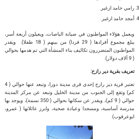
رامي حامد ازغير.
أمجد حامد ازغير.
ويعمل هؤلاء المواطنون في صيانة الباصات، ويعيلون أربعة أسر،
يبلغ مجموع أفرادها ( 29 فردا) من بينهم ( 18 طفلا). ويقدر
المواطنون المتضررون تكاليف بناء المنشأة التي تم هدمها بحوالي
( 9 آلاف دولار).
تعريف بقرية دير رازح:
تعتبر قرية دير رازح إحدى قرى مدينة دورا، وتبعد عنها حوالي ( 4
كم) وتقع إلى الجنوب من مدينة الخليل وتبعد عن مركز المدينة
حوالي ( 9 كم)، ويقدر عن سكانها بحوالي ( 350 نسمة)، ويوجد بها
مدرسة أساسية، ومسجدا وعيادة صحية، وابرز عائلاتها ( عمرو،
ابوعرقوب).