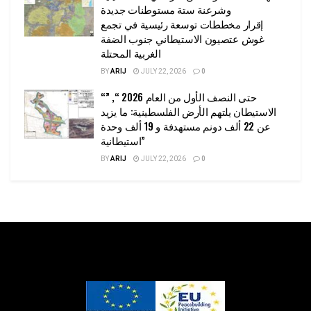
وشرعنة ستة مستوطنات جديدة
إقرار مخططات توسعة رئيسية في تجمع
غوش عتصيون الاستيطاني جنوب الضفة
الغربية المحتلة
BY
ARIJ
JULY 22, 2026
0
“حتى النصف الأول من العام 2026 “, ”
الاستيطان يلتهم الأرض الفلسطينية: ما يزيد
عن 22 ألف دونم مستهدفة و 19 ألف وحدة
استيطانية”
BY
ARIJ
JULY 22, 2026
0