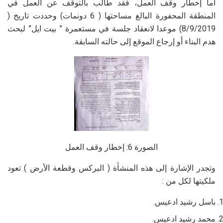
أما إخطار وقف العمل، فقد طالب بالتوقف عن العمل في
المنطقة المحفورة البالغ مساحتها ( 6 دونمات) وحددت تاريخ (
8/9/2019) موعدا لانعقاد جلسة في مستعمرة ” بيت ايل” لبحث
هدم البناء أو إرجاع الموقع إلى حالته السابقة.
الصورة 6: إخطار وقف العمل
وتجدر الإشارة إلى هذه المنشأة ( البركس وقطعة الأرض ) تعود
ملكيتها لكل من :
باسل رشيد ادعيس.
محمد رشيد ادعيس.