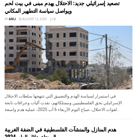
تصعيد إسرائيلي جديد: الاحتلال يهدم مبنى في بيت لحم
ويواصل سياسة التطهير المكاني
BY
ARIJ
AUGUST 12, 2025
0
في استمرار لسياسة الهدم والتضييق التي تنتهجها سلطات الاحتلال
الإسرائيلي بحق الفلسطينيين وممتلكاتهم، نفذت آليات وجرافات تابعة
لقوات الاحتلال، صباح اليوم الأربعاء 6 آب 2025، عملية هدم واسعة...
هدم المنازل والمنشآت الفلسطينية في الضفة الغربية
المحتلة خلال العام 2024