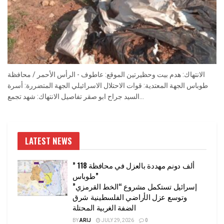
الانتهاك: هدم بيت وحظيرتين الموقع: عاطوف - الرأس الأحمر / محافظة
طوباس الجهة المعتدية: قوات الاحتلال الاسرائيلي الجهة المتضررة: أسرة
السيد جراح ابو صقر تفاصيل الانتهاك: شهد تجمع...
LATEST NEWS
” 118 ألف دونم مهددة بالعزل في محافظة
طوباس”
إسرائيل تستكمل مشروع “الخط القرمزي”
وتوسع عزل الأراضي الفلسطينية شرق
الضفة الغربية المحتلة
BY
ARIJ
JULY 29, 2026
0