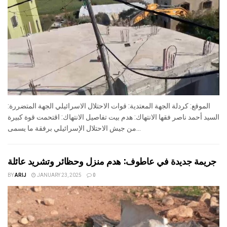
الموقع: كردلة الجهة المعتدية: قوات الاحتلال الاسرائيلي الجهة المتضررة:
السيد أحمد ناصر فقها الانتهاك: هدم بيت تفاصيل الانتهاك: اقتحمت قوة كبيرة
من جيش الاحتلال الإسرائيلي برفقة ما يسمى...
جريمة جديدة في عاطوف: هدم منزل وحظائر وتشريد عائلة
BY
ARIJ
JANUARY 23, 2025
0