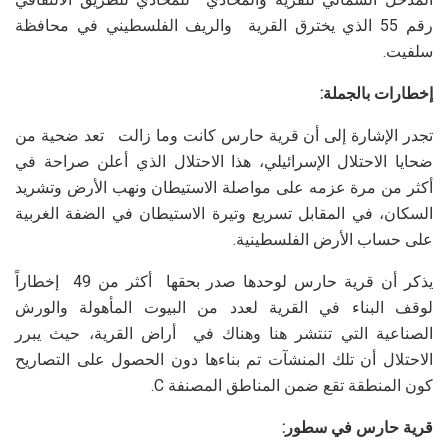
رقم 55 الذي يخترق القرية والريف الفلسطيني في محافظة
سلفيت.
إخطارات بالجملة:
تجدر الإشارة إلى أن قرية حارس كانت وما زالت تعد ضحية من
ضحايا الاحتلال الإسرائيلي، هذا الاحتلال الذي أعلن صراحة في
أكثر من مرة عزمه على مواصلة الاستيطان ونهب الأرض وتشريد
السكان، في المقابل تسريع وتيرة الاستيطان في الضفة الغربية
على حساب الأرض الفلسطينية.
يذكر أن قرية حارس لوحدها صدر بحقها أكثر من 49 إخطاراً
لوقف البناء في القرية لعدد من البيوت المأهولة والورش
الصناعية التي تنتشر هنا وهناك في أراض القرية، حيث يبرر
الاحتلال أن تلك المنشآت تم بناءها دون الحصول على التصاريح
كون المنطقة تقع ضمن المناطق المصنفة C.
قرية حارس في سطور: