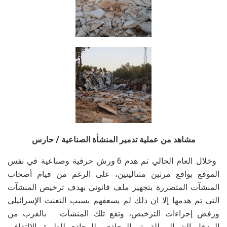
مشاهد من عملية تدمير المنشأة الصناعية / حارس
وخلال العام الحالي تم هدم 6 ورش حرفية وصناعية في نفس
الموقع بواقع مرتين متتاليتين، على الرغم من قيام أصحاب
المنشآت المتضررة بتجهيز ملف قانوني بهدف ترخيص المنشآت
التي تم هدمها إلا ان ذلك لم يسعفهم بسبب التعنت الإسرائيلي
ورفض إجراءات الترخيص، وتقع تلك المنشآت بالقرب من
المدخل الشمالي للقرية والمحاذي للمحاذي للطريق الالتفافي