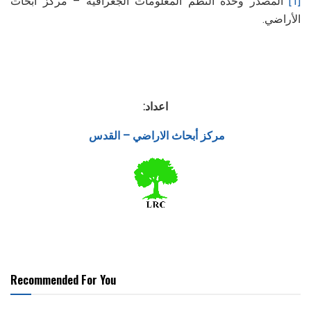
[1]
المصدر وحدة النظم المعلومات الجغرافية – مركز أبحاث
الأراضي.
اعداد:
مركز أبحاث الاراضي – القدس
Recommended For You