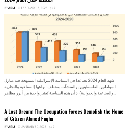
BY
ARIJ
FEBRUARY 18, 2025
0
شهد العام 2024 تصاعدا في السياسة الإسرائيلية الممنهجة ضد منازل
المواطنين الفلسطينيين والمنشآت بمختلف انواعها (الصناعية والتجارية
والصناعية والحيوانية) اذ أن هذه السياسة تُعتبر واحدة من أبرز مظاهر...
A Lost Dream: The Occupation Forces Demolish the Home
of Citizen Ahmed Faqha
BY
ARIJ
JANUARY 30, 2025
0