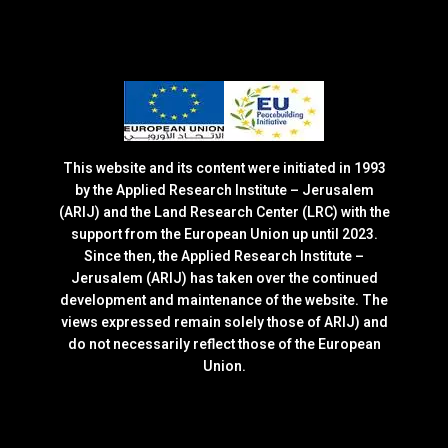
This website and its content were initiated in 1993
by the Applied Research Institute – Jerusalem
(ARIJ) and the Land Research Center (LRC) with the
support from the European Union up until 2023.
Since then, the Applied Research Institute –
Jerusalem (ARIJ) has taken over the continued
development and maintenance of the website. The
views expressed remain solely those of ARIJ) and
do not necessarily reflect those of the European
Union.