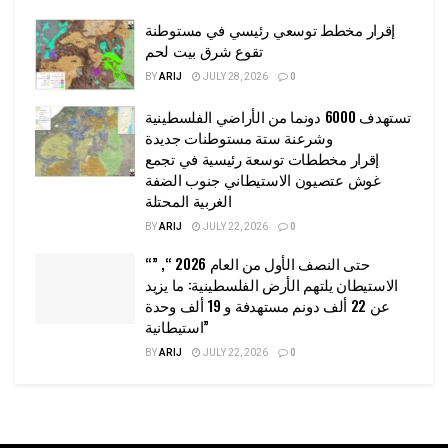
إقرار مخطط توسعي رئيسي في مستوطنة
تقوع شرق بيت لحم
BY
ARIJ
JULY 28, 2026
0
تستهدف 6000 دونما من الأراضي الفلسطينية
وشرعنة ستة مستوطنات جديدة
إقرار مخططات توسعة رئيسية في تجمع
غوش عتصيون الاستيطاني جنوب الضفة
الغربية المحتلة
BY
ARIJ
JULY 22, 2026
0
“حتى النصف الأول من العام 2026 “, ”
الاستيطان يلتهم الأرض الفلسطينية: ما يزيد
عن 22 ألف دونم مستهدفة و 19 ألف وحدة
استيطانية”
BY
ARIJ
JULY 22, 2026
0