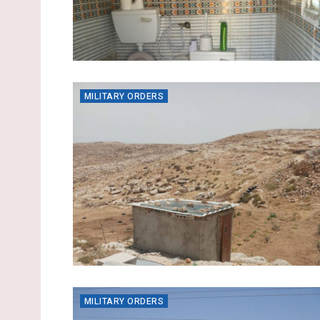
MILITARY ORDERS
MILITARY ORDERS