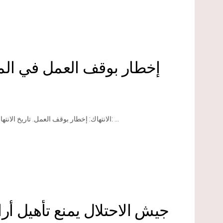
إخطار بوقف العمل في المن
الانتهاك: إخطار بوقف العمل. تاريخ الانتهاك:1/7/2018م. الموقع: صارورة – يطا/ محافظة الخليل. الجهة المعتدية: ...
جيش الاحتلال يمنع تأهيل أر