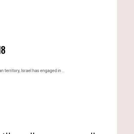
18
territory, Israel has engaged in ...