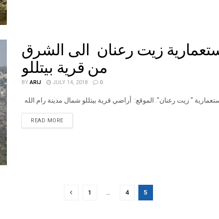
استعمارية زيت رعنان الى الشرق
من قرية بيتللو
BY
ARIJ
JULY 14, 2018
0
DETAILS
READ MORE
1
…
4
5