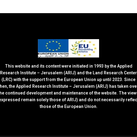
This website and its content were initiated in 1993 by the Applied
Research Institute – Jerusalem (ARIJ) and the Land Research Center
(LRC) with the support from the European Union up until 2023. Since
then, the Applied Research Institute – Jerusalem (ARIJ) has taken ove
the continued development and maintenance of the website. The view
expressed remain solely those of ARIJ) and do not necessarily reflec
those of the European Union.