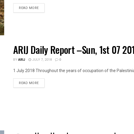
DETAILS
READ MORE
ARIJ Daily Report –Sun, 1st 07 20
BY
ARIJ
JULY 7, 2018
0
1 July 2018 Throughout the years of occupation of the Palestinian 
DETAILS
READ MORE