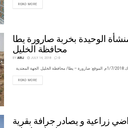
DETAILS
READ MORE
شأة الوحيدة بخربة صارورة يطا
محافظة الخليل
BY
ARIJ
JULY 14, 2018
0
DETAILS
READ MORE
اضي زراعية و يصادر جرافة بقرية