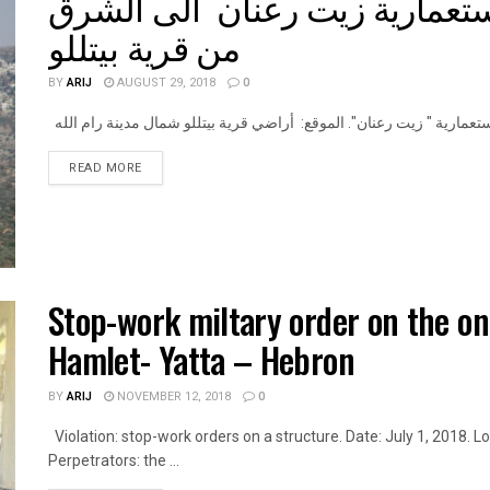
استعمارية زيت رعنان الى الشرق
من قرية بيتللو
BY
ARIJ
AUGUST 29, 2018
0
DETAILS
READ MORE
Stop-work miltary order on the on
Hamlet- Yatta – Hebron
BY
ARIJ
NOVEMBER 12, 2018
0
Violation: stop-work orders on a structure. Date: July 1, 2018. 
Perpetrators: the ...