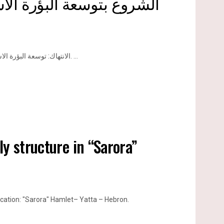
الشروع بتوسعة البؤرة ال
الانتهاك: توسعة البؤرة الاستعمارية " زيت رعنان". الموقع: أراضي قرية بيتللو شمال مدينة رام الله. ...
ly structure in “Sarora”
Location: "Sarora" Hamlet– Yatta – Hebron.