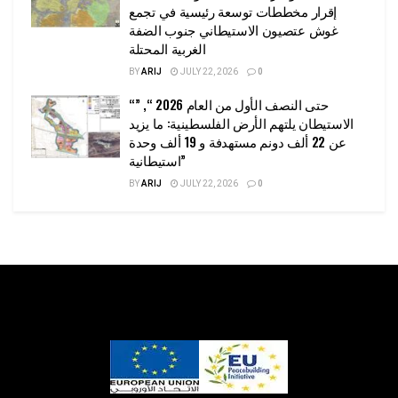
إقرار مخططات توسعة رئيسية في تجمع
غوش عتصيون الاستيطاني جنوب الضفة
الغربية المحتلة
BY
ARIJ
JULY 22, 2026
0
“حتى النصف الأول من العام 2026 “, ”
الاستيطان يلتهم الأرض الفلسطينية: ما يزيد
عن 22 ألف دونم مستهدفة و 19 ألف وحدة
استيطانية”
BY
ARIJ
JULY 22, 2026
0