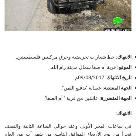
الانتهاك:
خط شعارات تحريضية وحرق مركبتين فلسطينيتين.
الموقع:
قرية أم صفا شمال مدينة رام الله.
تاريخ الانتهاك:
09/08/2017م.
الجهة المعتدية:
عصابة "تدفيع الثمن".
الجهة المتضررة:
عائلتين من قرية " أم الصفا".
الانتهاك:
في ساعات الفجر الأولى وعند حوالي الساعة الثانية والنصف
فجراً من يوم الأربعاء الموافق التاسع من شهر آب من العام