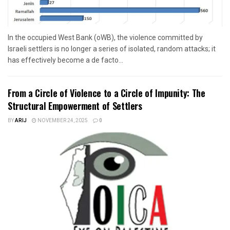
In the occupied West Bank (oWB), the violence committed by
Israeli settlers is no longer a series of isolated, random attacks; it
has effectively become a de facto...
From a Circle of Violence to a Circle of Impunity: The
Structural Empowerment of Settlers
BY
ARIJ
NOVEMBER 24, 2025
0