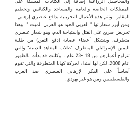
والمحاصيل الزراعية إضافة إلى الكتابات المسيئة على
الممتلكات الخاصة والعامة والمساجد والكنائس وتحطيم
المقابر . وتتم هذه الأعمال التخريبية بدافع عنصري إرهابي .
ومن أبرز شعاراتها " العربي الجيد هو العربي الميت " وهذا
تحريض صريح على القتل واستباحة الدم، وهو شعار عنصري
متطرف، ويتشكل أعضاء عصابة (دفع الثمن) من طلبة
اليمين الإسرائيلي المتطرف "طلاب المعاهد الدينية" والتي
تتراوح أعمارهم من 18 -23 عام . وكانت قد بدأت بالظهور
عام 2008، لكن لها امتداد لحركة كهانا المتطرفة والتي تقوم
أساساً على الفكر الإرهابي العنصري ضد العرب
والفلسطينيين ومن هو غير يهودي.