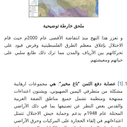
ملحق خارطة توضيحية
و تعزز هذا النهج منذ انتفاضة الأقصى عام 2000م حيث قام
الاحتلال بإغلاق معظم الطرق الفلسطينية وفرض قيود على
تحركاتهم بين الأرياف والمدن مما ترك ذلك طابع سلبي على
حياتهم ومعيشتهم.
[1]
عصابة دفع الثمن "تاغ مخير": هي
مجموعات ارهابية
مشكلة من متطرفي اليمين الصهيوني، ويشنون اعتداءات
ممنهجة ومنظمة تشمل جميع مناطق الضفة الغربية
والقدس بغض النظر عن تصنيفها بما في ذلك الأراضي
المحتلة عام 1948م بدعم وحماية جيش الاحتلال تتمثل
اعتداءاتهم في إلقاء الحجارة على المركبات وحرق الأراضي