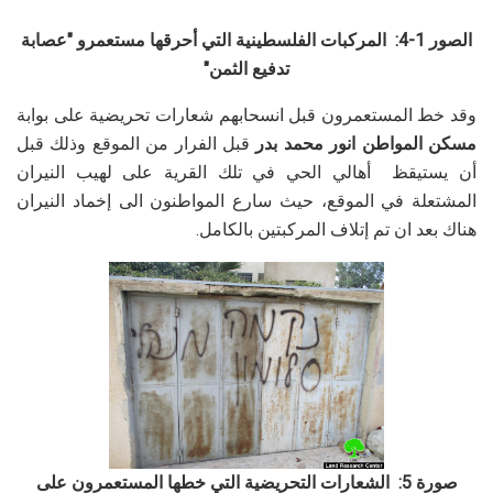
الصور 1-4: المركبات الفلسطينية التي أحرقها مستعمرو "عصابة
تدفيع الثمن"
وقد خط المستعمرون قبل انسحابهم شعارات تحريضية على بوابة
مسكن المواطن انور محمد بدر
قبل الفرار من الموقع وذلك قبل
أن يستيقظ أهالي الحي في تلك القرية على لهيب النيران
المشتعلة في الموقع، حيث سارع المواطنون الى إخماد النيران
هناك بعد ان تم إتلاف المركبتين بالكامل.
صورة 5: الشعارات التحريضية التي خطها المستعمرون على