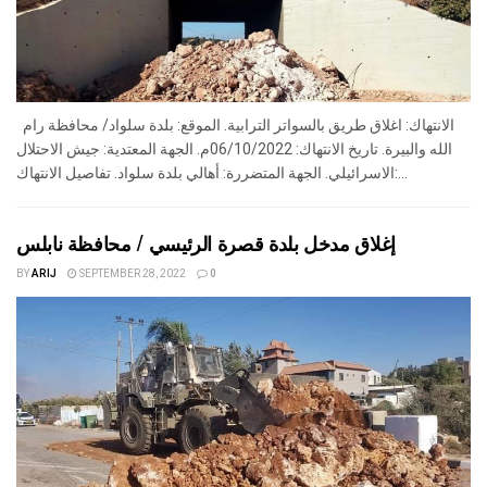
الانتهاك: اغلاق طريق بالسواتر الترابية. الموقع: بلدة سلواد/ محافظة رام
الله والبيرة. تاريخ الانتهاك: 06/10/2022م. الجهة المعتدية: جيش الاحتلال
الاسرائيلي. الجهة المتضررة: أهالي بلدة سلواد. تفاصيل الانتهاك:...
إغلاق مدخل بلدة قصرة الرئيسي / محافظة نابلس
BY
ARIJ
SEPTEMBER 28, 2022
0