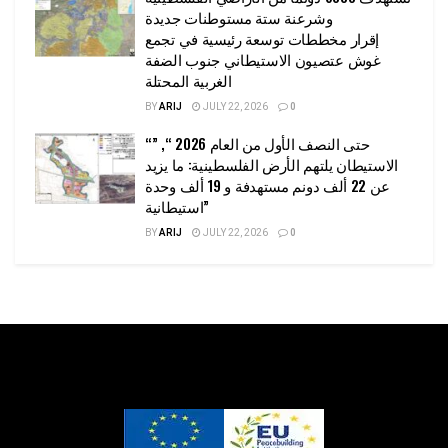
وشرعنة ستة مستوطنات جديدة
إقرار مخططات توسعة رئيسية في تجمع
غوش عتصيون الاستيطاني جنوب الضفة
الغربية المحتلة
BY
ARIJ
JULY 22, 2026
0
“حتى النصف الأول من العام 2026 “, ”
الاستيطان يلتهم الأرض الفلسطينية: ما يزيد
عن 22 ألف دونم مستهدفة و 19 ألف وحدة
استيطانية”
BY
ARIJ
JULY 22, 2026
0