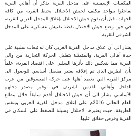
المكعبات الإسمنتية على مدخل القرية. يذكر أن أهالي القرية
تفاجئوا بتواجد مكثف لجيش الاحتلال يحيط القرية من كافة
الجهات، قبل أن يقوم جيش الاحتلال بإغلاق المدخل الغربي للقرية،
في حين وضع جيش الاحتلال نقطة تفتيش عسكرية على المدخل
الشرقي للقرية.
يشار الى أن اغلاق مدخل القرية الغربي كان له تبعات سلبية على
حياة أهالي القرية، والمتمثلة بتقليل الحركة التجارية من والى
القرية مما ينعكس ذلك بأثرها السلبي على اقتصاد القرية، علماً
بأن الطريق الذي تم إغلاقه يعتبر مفصل أساسي للوصول الى
مركز القرية التي يعتمد أهلها على حركة المتسوقين من عرب
الداخل وأهالي القدس الشريف في توفير مصدر دخلهم
الأساسي. يشار الى أن جيش الاحتلال أقدم سابقاً خلال مطلع
العام الحالي 2016م على إغلاق مدخل القرية الغربي وبنفس
الطريقة، حيث يعتبرها الاحتلال وسيلة للضغط على السكان في
القرية وفرض حقائق عليها.