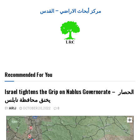
مركز أبحاث الاراضي – القدس
Recommended For You
Israel tightens the Grip on Nablus Governorate – الحصار
يخنق محافظة نابلس
BY
ARIJ
OCTOBER 20, 2022
0