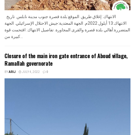
الانتهاك: إغلاق طريق. الموقع:بلدة قصرة جنوب مدينة نابلس. تاريخ
الانتهاك:13 أيلول 2022م. الجهة المعتدية:جيش الاحتلال الإسرائيلي. الجهة
المتضررة:أهالي بلدة قصرة والقرى المجاورة. تفاصيل الانتهاك: اقتحمت قوة
كبيرة من...
Closure of the main iron gate entrance of Aboud village,
Ramallah governorate
BY
ARIJ
JULY 4, 2022
0